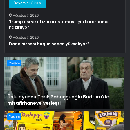
Devamını Oku »
Ağustos 7, 2026
Trump aşı ve otizm araştırması için kararname
hazırlıyor
Ağustos 7, 2026
Dana hissesi bugün neden yükseliyor?
Yaşam
Ünlü oyuncu Tarık Pabuççuoğlu Bodrum’da
misafirhaneye yerleşti
Yaşam