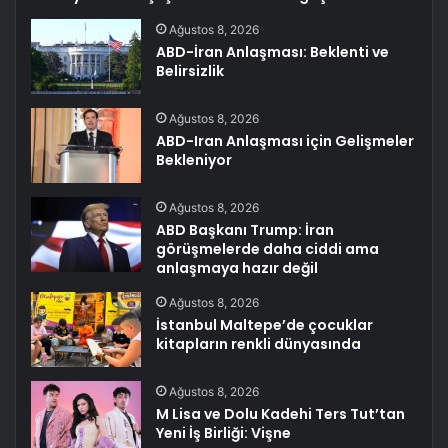
Ağustos 8, 2026
ABD-İran Anlaşması: Beklenti ve
Belirsizlik
Ağustos 8, 2026
ABD-Iran Anlaşması için Gelişmeler
Bekleniyor
Ağustos 8, 2026
ABD Başkanı Trump: İran
görüşmelerde daha ciddi ama
anlaşmaya hazır değil
Ağustos 8, 2026
İstanbul Maltepe’de çocuklar
kitapların renkli dünyasında
Ağustos 8, 2026
M Lisa ve Dolu Kadehi Ters Tut’tan
Yeni İş Birliği: Vişne