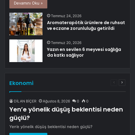
Devamını Oku »
Temmuz 24, 2026
Aromaterapötik ürünlere de ruhsat
ve eczane zorunluluğu getirildi
Temmuz 20, 2026
Yazın en sevilen 6 meyvesi sağlığa
da katkı sağlıyor
Ekonomi
Önceki
Sonrak
sayfa
sayfa
DİLAN BİÇER
Ağustos 8, 2026
0
0
Yen’e yönelik düşüş beklentisi neden
güçlü?
Yen’e yönelik düşüş beklentisi neden güçlü?