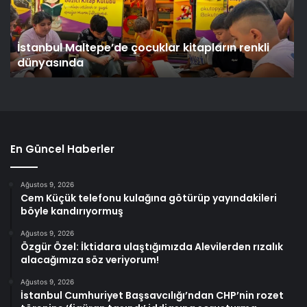
İstanbul Maltepe’de çocuklar kitapların renkli
dünyasında
En Güncel Haberler
Ağustos 9, 2026
Cem Küçük telefonu kulağına götürüp yayındakileri
böyle kandırıyormuş
Ağustos 9, 2026
Özgür Özel: İktidara ulaştığımızda Alevilerden rızalık
alacağımıza söz veriyorum!
Ağustos 9, 2026
İstanbul Cumhuriyet Başsavcılığı’ndan CHP’nin rozet