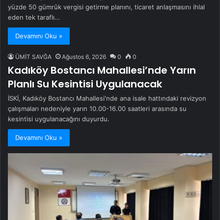
yüzde 50 gümrük vergisi getirme planını, ticaret anlaşmasını ihlal
eden tek taraflı…
Devamını Oku »
ÜMİT SAVĞA
Ağustos 6, 2026
0
0
Kadıköy Bostancı Mahallesi’nde Yarın
Planlı Su Kesintisi Uygulanacak
İSKİ, Kadıköy Bostancı Mahallesi'nde ana isale hattındaki revizyon
çalışmaları nedeniyle yarın 10.00-16.00 saatleri arasında su
kesintisi uygulanacağını duyurdu.
Devamını Oku »