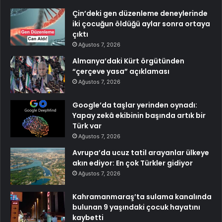
Çin’deki gen düzenleme deneylerinde
iki çocuğun öldüğü aylar sonra ortaya
çıktı
Ağustos 7, 2026
Almanya’daki Kürt örgütünden
“çerçeve yasa” açıklaması
Ağustos 7, 2026
Google’da taşlar yerinden oynadı:
Yapay zekâ ekibinin başında artık bir
Türk var
Ağustos 7, 2026
Avrupa’da ucuz tatil arayanlar ülkeye
akın ediyor: En çok Türkler gidiyor
Ağustos 7, 2026
Kahramanmaraş’ta sulama kanalında
bulunan 9 yaşındaki çocuk hayatını
kaybetti