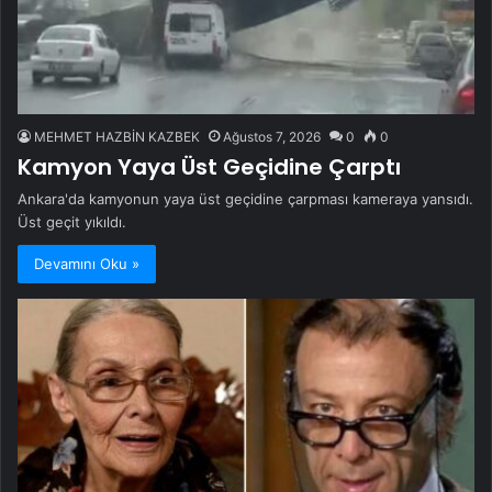
MEHMET HAZBİN KAZBEK
Ağustos 7, 2026
0
0
Kamyon Yaya Üst Geçidine Çarptı
Ankara'da kamyonun yaya üst geçidine çarpması kameraya yansıdı.
Üst geçit yıkıldı.
Devamını Oku »