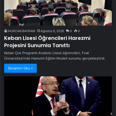
NURCAN BAYRAM
Ağustos 6, 2026
0
0
Keban Lisesi Öğrencileri Harezmi
Projesini Sunumla Tanıttı
Keban Çok Programlı Anadolu Lisesi öğrencileri, Fırat
Üniversitesi'nde Harezmi Eğitim Modeli sunumu gerçekleştirdi.
Devamını Oku »