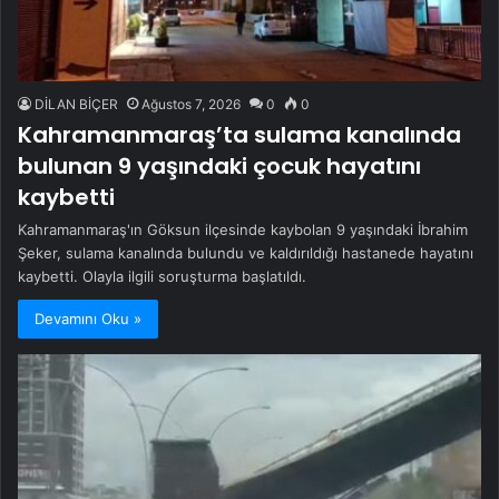
DİLAN BİÇER
Ağustos 7, 2026
0
0
Kahramanmaraş’ta sulama kanalında
bulunan 9 yaşındaki çocuk hayatını
kaybetti
Kahramanmaraş'ın Göksun ilçesinde kaybolan 9 yaşındaki İbrahim
Şeker, sulama kanalında bulundu ve kaldırıldığı hastanede hayatını
kaybetti. Olayla ilgili soruşturma başlatıldı.
Devamını Oku »