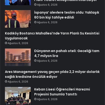
Ağustos 6, 2026
İspanya’ alevlere teslim oldu: Yaklaşık
60 bin kişi tahliye edildi
Ağustos 6, 2026
Kadıköy Bostancı Mahallesi’nde Yarın Planlı Su Kesintisi
Uygulanacak
Ağustos 6, 2026
Dünyanın en pahalı oteli: Geceliği tam
4,7 milyon lira
Ağustos 6, 2026
Ares Management yavaş geçen yılda 2,2 milyar dolarlık
sağlık kredisine öncülük ediyor
Ağustos 6, 2026
Keban Lisesi Öğrencileri Harezmi
Projesini Sunumla Tanıttı
Ağustos 6, 2026