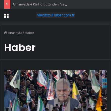
Almanya’daki Kürt örgütünden “çerçeve yasa” açıklaması
Menü
Anasayfa
/
Haber
Haber