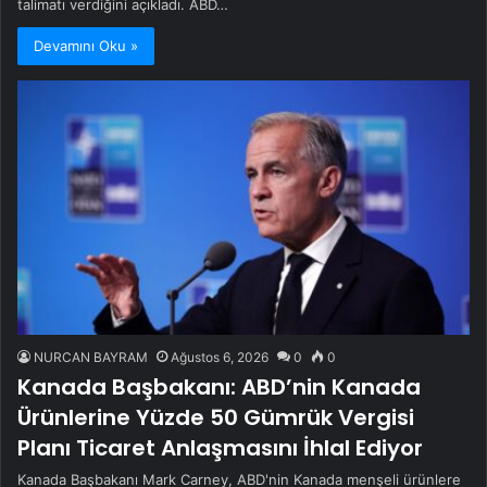
talimatı verdiğini açıkladı. ABD…
Devamını Oku »
NURCAN BAYRAM
Ağustos 6, 2026
0
0
Kanada Başbakanı: ABD’nin Kanada
Ürünlerine Yüzde 50 Gümrük Vergisi
Planı Ticaret Anlaşmasını İhlal Ediyor
Kanada Başbakanı Mark Carney, ABD'nin Kanada menşeli ürünlere