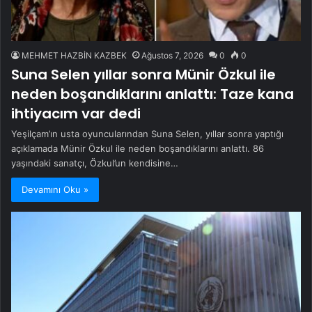
MEHMET HAZBİN KAZBEK
Ağustos 7, 2026
0
0
Suna Selen yıllar sonra Münir Özkul ile
neden boşandıklarını anlattı: Taze kana
ihtiyacım var dedi
Yeşilçam’ın usta oyuncularından Suna Selen, yıllar sonra yaptığı
açıklamada Münir Özkul ile neden boşandıklarını anlattı. 86
yaşındaki sanatçı, Özkul’un kendisine…
Devamını Oku »