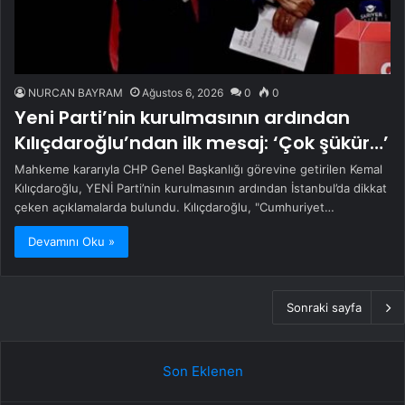
NURCAN BAYRAM
Ağustos 6, 2026
0
0
Yeni Parti’nin kurulmasının ardından
Kılıçdaroğlu’ndan ilk mesaj: ‘Çok şükür…’
Mahkeme kararıyla CHP Genel Başkanlığı görevine getirilen Kemal
Kılıçdaroğlu, YENİ Parti’nin kurulmasının ardından İstanbul’da dikkat
çeken açıklamalarda bulundu. Kılıçdaroğlu, "Cumhuriyet…
Devamını Oku »
Sonraki sayfa
Son Eklenen