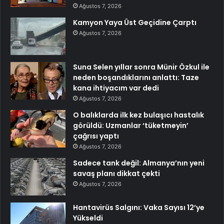
Ağustos 7, 2026
Kamyon Yaya Üst Geçidine Çarptı
Ağustos 7, 2026
Suna Selen yıllar sonra Münir Özkul ile
neden boşandıklarını anlattı: Taze
kana ihtiyacım var dedi
Ağustos 7, 2026
O balıklarda ilk kez bulaşıcı hastalık
görüldü: Uzmanlar ‘tüketmeyin’
çağrısı yaptı
Ağustos 7, 2026
Sadece tank değil: Almanya’nın yeni
savaş planı dikkat çekti
Ağustos 7, 2026
Hantavirüs Salgını: Vaka Sayısı 12’ye
Yükseldi