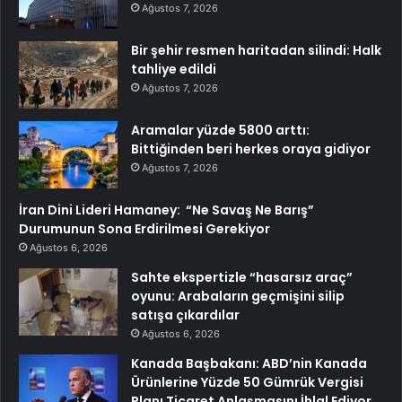
Ağustos 7, 2026
Bir şehir resmen haritadan silindi: Halk
tahliye edildi
Ağustos 7, 2026
Aramalar yüzde 5800 arttı:
Bittiğinden beri herkes oraya gidiyor
Ağustos 7, 2026
İran Dini Lideri Hamaney: “Ne Savaş Ne Barış”
Durumunun Sona Erdirilmesi Gerekiyor
Ağustos 6, 2026
Sahte ekspertizle “hasarsız araç”
oyunu: Arabaların geçmişini silip
satışa çıkardılar
Ağustos 6, 2026
Kanada Başbakanı: ABD’nin Kanada
Ürünlerine Yüzde 50 Gümrük Vergisi
Planı Ticaret Anlaşmasını İhlal Ediyor