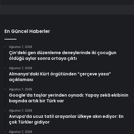
En Güncel Haberler
Ağustos 7, 2026
Çin’deki gen düzenleme deneylerinde iki çocuğun
öldüğü aylar sonra ortaya çıktı
Ağustos 7, 2026
Almanya’daki Kürt örgütünden “çerçeve yasa”
açıklaması
Ağustos 7, 2026
Google’da taşlar yerinden oynadı: Yapay zekâ ekibinin
başında artık bir Türk var
Ağustos 7, 2026
Avrupa’da ucuz tatil arayanlar ülkeye akın ediyor: En
çok Türkler gidiyor
Ağustos 7, 2026