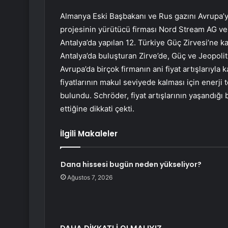
Almanya Eski Başbakanı ve Rus gazını Avrupa’y
projesinin yürütücü firması Nord Stream AG ve
Antalya’da yapılan 12. Türkiye Güç Zirvesi’ne k
Antalya’da buluşturan Zirve’de, Güç ve Jeopolit
Avrupa’da birçok firmanın ani fiyat artışlarıyla 
fiyatlarının makul seviyede kalması için enerj
bulundu. Schröder, fiyat artışlarının yaşandığı 
ettiğine dikkati çekti.
İlgili Makaleler
Dana hissesi bugün neden yükseliyor?
Ağustos 7, 2026