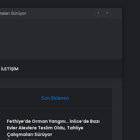
 kazandı
İLETIŞIM
Son Eklenen
Fethiye’de Orman Yangını… İnlice’de Bazı
Evler Alevlere Teslim Oldu, Tahliye
Çalışmaları Sürüyor