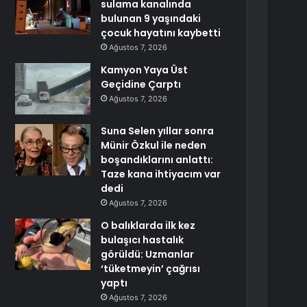
sulama kanalında
bulunan 9 yaşındaki
çocuk hayatını kaybetti
Ağustos 7, 2026
Kamyon Yaya Üst
Geçidine Çarptı
Ağustos 7, 2026
Suna Selen yıllar sonra
Münir Özkul ile neden
boşandıklarını anlattı:
Taze kana ihtiyacım var
dedi
Ağustos 7, 2026
O balıklarda ilk kez
bulaşıcı hastalık
görüldü: Uzmanlar
‘tüketmeyin’ çağrısı
yaptı
Ağustos 7, 2026