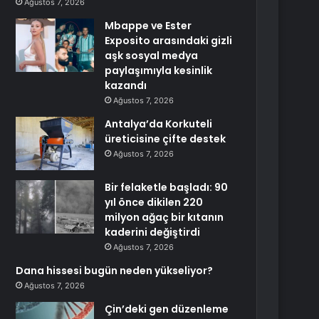
Ağustos 7, 2026
Mbappe ve Ester
Exposito arasındaki gizli
aşk sosyal medya
paylaşımıyla kesinlik
kazandı
Ağustos 7, 2026
Antalya’da Korkuteli
üreticisine çifte destek
Ağustos 7, 2026
Bir felaketle başladı: 90
yıl önce dikilen 220
milyon ağaç bir kıtanın
kaderini değiştirdi
Ağustos 7, 2026
Dana hissesi bugün neden yükseliyor?
Ağustos 7, 2026
Çin’deki gen düzenleme