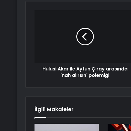
Hulusi Akar ile Aytun Çıray arasında
'nah alırsın' polemiği
İlgili Makaleler