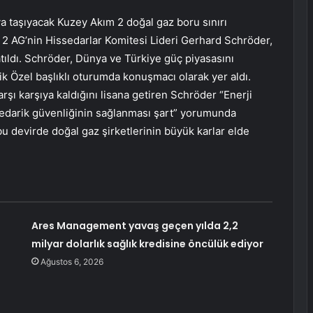
a taşıyacak Kuzey Akım 2 doğal gaz boru sınırı
 2 AG’nin Hissedarlar Komitesi Lideri Gerhard Schröder,
atıldı. Schröder, Dünya ve Türkiye güç piyasasını
ik Özel başlıklı oturumda konuşmacı olarak yer aldı.
karşı karşıya kaldığını lisana getiren Schröder “Enerji
i tedarik güvenliğinin sağlanması şart” yorumunda
bu devirde doğal gaz şirketlerinin büyük karlar elde
Ares Management yavaş geçen yılda 2,2
milyar dolarlık sağlık kredisine öncülük ediyor
Ağustos 6, 2026