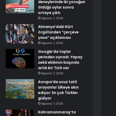
deneylerinde iki çocuğun
öldüğü aylar sonra
ortaya çıktı
Ağustos 7, 2026
Almanya’daki Kürt
örgütünden “çerçeve
yasa” açıklaması
Ağustos 7, 2026
Google’da taşlar
yerinden oynadı: Yapay
zekâ ekibinin başında
artık bir Türk var
Ağustos 7, 2026
Avrupa’da ucuz tatil
arayanlar ülkeye akın
ediyor: En çok Türkler
gidiyor
Ağustos 7, 2026
Kahramanmaraş’ta