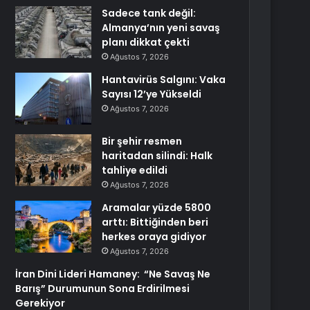
Sadece tank değil:
Almanya’nın yeni savaş
planı dikkat çekti
Ağustos 7, 2026
Hantavirüs Salgını: Vaka
Sayısı 12’ye Yükseldi
Ağustos 7, 2026
Bir şehir resmen
haritadan silindi: Halk
tahliye edildi
Ağustos 7, 2026
Aramalar yüzde 5800
arttı: Bittiğinden beri
herkes oraya gidiyor
Ağustos 7, 2026
İran Dini Lideri Hamaney: “Ne Savaş Ne
Barış” Durumunun Sona Erdirilmesi
Gerekiyor