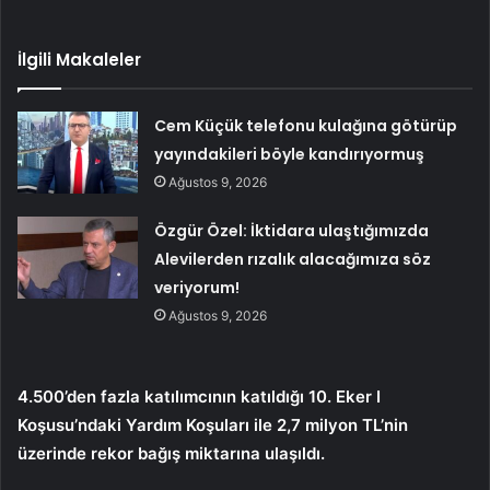
İlgili Makaleler
Cem Küçük telefonu kulağına götürüp
yayındakileri böyle kandırıyormuş
Ağustos 9, 2026
Özgür Özel: İktidara ulaştığımızda
Alevilerden rızalık alacağımıza söz
veriyorum!
Ağustos 9, 2026
4.500’den fazla katılımcının katıldığı 10. Eker I
Koşusu’ndaki Yardım Koşuları ile 2,7 milyon TL’nin
üzerinde rekor bağış miktarına ulaşıldı.