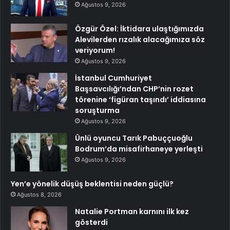
Ağustos 9, 2026
Özgür Özel: İktidara ulaştığımızda
Alevilerden rızalık alacağımıza söz
veriyorum!
Ağustos 9, 2026
İstanbul Cumhuriyet
Başsavcılığı’ndan CHP’nin rozet
törenine ‘figüran taşındı’ iddiasına
soruşturma
Ağustos 9, 2026
Ünlü oyuncu Tarık Pabuççuoğlu
Bodrum’da misafirhaneye yerleşti
Ağustos 9, 2026
Yen’e yönelik düşüş beklentisi neden güçlü?
Ağustos 8, 2026
Natalie Portman karnını ilk kez
gösterdi