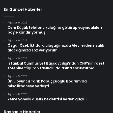
En Güncel Haberler
Ağustos 9, 2026
Cem Küçük telefonu kulağına götürüp yayındakileri
böyle kandırıyormuş
Ağustos 9, 2026
Özgür Özel: İktidara ulaştığımızda Alevilerden rızalık
alacağımıza söz veriyorum!
Ağustos 9, 2026
İstanbul Cumhuriyet Başsavcılığı’ndan CHP’nin rozet
törenine ‘figüran taşındı’ iddiasına soruşturma
Ağustos 9, 2026
Ünlü oyuncu Tarık Pabuççuoğlu Bodrum’da
misafirhaneye yerleşti
Ağustos 8, 2026
Yen’e yönelik düşüş beklentisi neden güçlü?
Rastgele Haberler