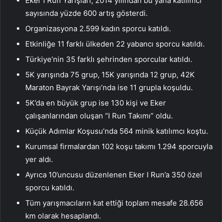
Eker I Run Yarışları, 2014 yılından bu yana katılımcı
sayısında yüzde 600 artış gösterdi.
Organizasyona 2.599 kadın sporcu katıldı.
Etkinliğe 11 farklı ülkeden 22 yabancı sporcu katıldı.
Türkiye’nin 35 farklı şehrinden sporcular katıldı.
5K yarışında 75 grup, 15K yarışında 12 grup, 42K
Maraton Bayrak Yarışı’nda ise 11 grupla koşuldu.
5K’da en büyük grup ise 130 kişi ve Eker
çalışanlarından oluşan “I Run Takımı” oldu.
Küçük Adımlar Koşusu’nda 564 minik katılımcı koştu.
Kurumsal firmalardan 102 koşu takımı 1.294 sporcuyla
yer aldı.
Ayrıca 10’uncusu düzenlenen Eker I Run’a 350 özel
sporcu katıldı.
Tüm yarışmacıların kat ettiği toplam mesafe 28.656
km olarak hesaplandı.