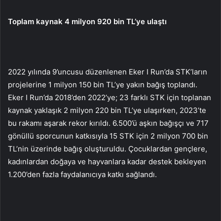
Toplam kaynak 4 milyon 920 bin TL’ye ulaştı
2022 yılında 9’uncusu düzenlenen Eker I Run’da STK’ların
projelerine 1 milyon 150 bin TL’ye yakın bağış toplandı.
Eker I Run’da 2018’den 2022’ye; 23 farklı STK için toplanan
kaynak yaklaşık 2 milyon 220 bin TL’ye ulaşırken, 2023’te
bu rakamı aşarak rekor kırıldı. 6.500’ü aşkın bağışçı ve 717
gönüllü sporcunun katkısıyla 15 STK için 2 milyon 700 bin
TL’nin üzerinde bağış oluşturuldu. Çocuklardan gençlere,
kadınlardan doğaya ve hayvanlara kadar destek bekleyen
1.200’den fazla faydalanıcıya katkı sağlandı.