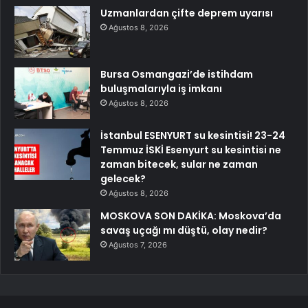
Uzmanlardan çifte deprem uyarısı
Ağustos 8, 2026
Bursa Osmangazi’de istihdam
buluşmalarıyla iş imkanı
Ağustos 8, 2026
İstanbul ESENYURT su kesintisi! 23-24
Temmuz İSKİ Esenyurt su kesintisi ne
zaman bitecek, sular ne zaman
gelecek?
Ağustos 8, 2026
MOSKOVA SON DAKİKA: Moskova’da
savaş uçağı mı düştü, olay nedir?
Ağustos 7, 2026