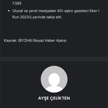
7.585
Ulusal ve yerel medyadan 40’ı aşkın gazeteci Eker I
Run 2023’ü yerinde takip etti.
Kaynak: (BYZHA) Beyaz Haber Ajansı
AYŞE ÇELİKTEN