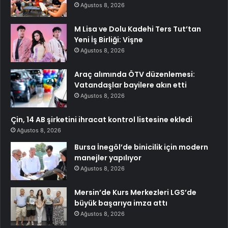
Ağustos 8, 2026
M Lisa ve Dolu Kadehi Ters Tut’tan
Yeni İş Birliği: Vişne
Ağustos 8, 2026
Araç alımında ÖTV düzenlemesi:
Vatandaşlar bayilere akın etti
Ağustos 8, 2026
Çin, 14 AB şirketini ihracat kontrol listesine ekledi
Ağustos 8, 2026
Bursa İnegöl’de binicilik için modern
manejler yapılıyor
Ağustos 8, 2026
Mersin’de Kurs Merkezleri LGS’de
büyük başarıya imza attı
Ağustos 8, 2026