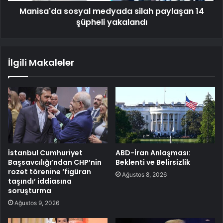
Manisa'da sosyal medyada silah paylaşan 14
şüpheli yakalandı
İlgili Makaleler
İstanbul Cumhuriyet
ABD-İran Anlaşması:
Başsavcılığı’ndan CHP’nin
Beklenti ve Belirsizlik
rozet törenine ‘figüran
Ağustos 8, 2026
taşındı’ iddiasına
soruşturma
Ağustos 9, 2026