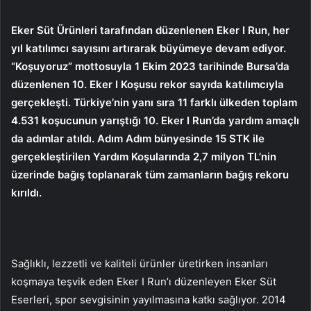
Eker Süt Ürünleri tarafından düzenlenen Eker I Run, her
yıl katılımcı sayısını artırarak büyümeye devam ediyor.
“Koşuyoruz” mottosuyla 1 Ekim 2023 tarihinde Bursa’da
düzenlenen 10. Eker I Koşusu rekor sayıda katılımcıyla
gerçekleşti. Türkiye’nin yanı sıra 11 farklı ülkeden toplam
4.531 koşucunun yarıştığı 10. Eker I Run’da yardım amaçlı
da adımlar atıldı. Adım Adım bünyesinde 15 STK ile
gerçekleştirilen Yardım Koşularında 2,7 milyon TL’nin
üzerinde bağış toplanarak tüm zamanların bağış rekoru
kırıldı.
Sağlıklı, lezzetli ve kaliteli ürünler üretirken insanları
koşmaya teşvik eden Eker I Run’ı düzenleyen Eker Süt
Eserleri, spor sevgisinin yayılmasına katkı sağlıyor. 2014