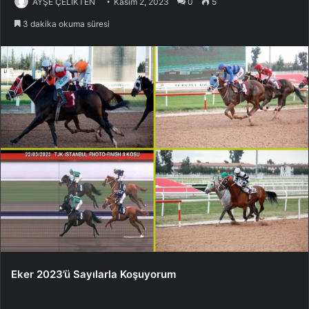
AYŞE ÇELİKTEN
Kasım 2, 2023
0
5
3 dakika okuma süresi
Eker 2023’ü Sayılarla Koşuyorum