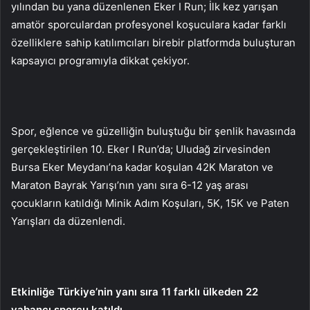
yılından bu yana düzenlenen Eker I Run; İlk kez yarışan
amatör sporculardan profesyonel koşuculara kadar farklı
özelliklere sahip katılımcıları birebir platformda buluşturan
kapsayıcı programıyla dikkat çekiyor.
Spor, eğlence ve güzelliğin buluştuğu bir şenlik havasında
gerçekleştirilen 10. Eker I Run’da; Uludağ zirvesinden
Bursa Eker Meydanı’na kadar koşulan 42K Maraton ve
Maraton Bayrak Yarışı’nın yanı sıra 6-12 yaş arası
çocukların katıldığı Minik Adım Koşuları, 5K, 15K ve Paten
Yarışları da düzenlendi.
Etkinliğe Türkiye’nin yanı sıra 11 farklı ülkeden 22
yabancı sporcu katıldı.