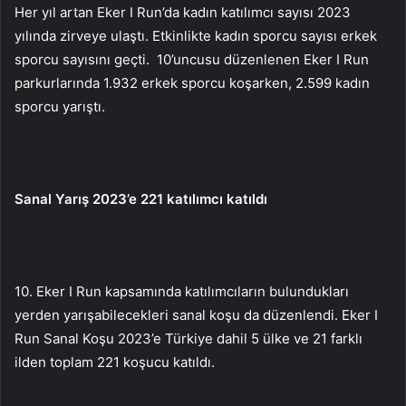
Her yıl artan Eker I Run’da kadın katılımcı sayısı 2023
yılında zirveye ulaştı. Etkinlikte kadın sporcu sayısı erkek
sporcu sayısını geçti.
10’uncusu düzenlenen Eker I Run
parkurlarında 1.932 erkek sporcu koşarken, 2.599 kadın
sporcu yarıştı.
Sanal Yarış 2023’e 221 katılımcı katıldı
10. Eker I Run kapsamında katılımcıların bulundukları
yerden yarışabilecekleri sanal koşu da düzenlendi. Eker I
Run Sanal Koşu 2023’e Türkiye dahil 5 ülke ve 21 farklı
ilden toplam 221 koşucu katıldı.