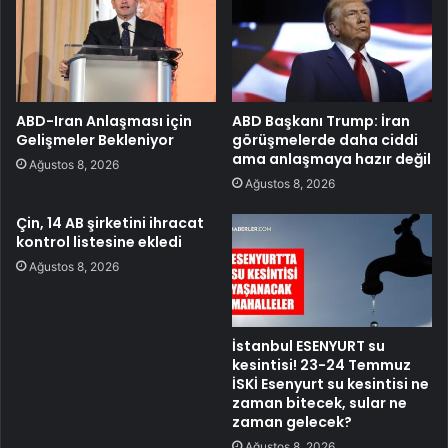
ABD-Iran Anlaşması için
ABD Başkanı Trump: İran
Gelişmeler Bekleniyor
görüşmelerde daha ciddi
ama anlaşmaya hazır değil
Ağustos 8, 2026
Ağustos 8, 2026
Çin, 14 AB şirketini ihracat
kontrol listesine ekledi
Ağustos 8, 2026
İstanbul ESENYURT su
kesintisi! 23-24 Temmuz
İSKİ Esenyurt su kesintisi ne
zaman bitecek, sular ne
zaman gelecek?
Ağustos 8, 2026