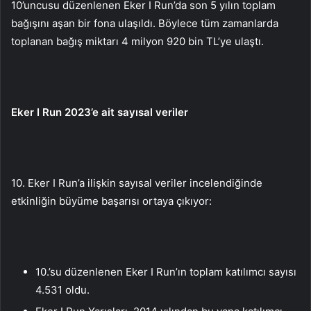
10’uncusu düzenlenen Eker I Run’da son 5 yılın toplam
bağışını aşan bir fona ulaşıldı. Böylece tüm zamanlarda
toplanan bağış miktarı 4 milyon 920 bin TL’ye ulaştı.
Eker I Run 2023’e ait sayısal veriler
10. Eker I Run’a ilişkin sayısal veriler incelendiğinde
etkinliğin büyüme başarısı ortaya çıkıyor:
10.’su düzenlenen Eker I Run’ın toplam katılımcı sayısı
4.531 oldu.