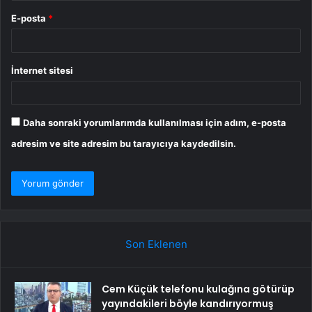
E-posta
*
İnternet sitesi
Daha sonraki yorumlarımda kullanılması için adım, e-posta
adresim ve site adresim bu tarayıcıya kaydedilsin.
Son Eklenen
Cem Küçük telefonu kulağına götürüp
yayındakileri böyle kandırıyormuş