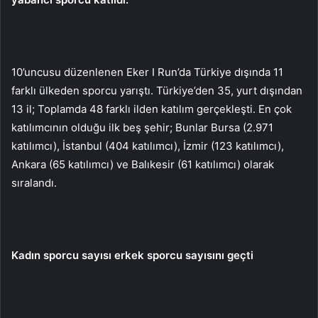
10’uncusu düzenlenen Eker I Run’da Türkiye dışında 11
farklı ülkeden sporcu yarıştı. Türkiye’den 35, yurt dışından
13 il; Toplamda 48 farklı ilden katılım gerçekleşti. En çok
katılımcının olduğu ilk beş şehir; Bunlar Bursa (2.971
katılımcı), İstanbul (404 katılımcı), İzmir (123 katılımcı),
Ankara (65 katılımcı) ve Balıkesir (61 katılımcı) olarak
sıralandı.
Kadın sporcu sayısı erkek sporcu sayısını geçti