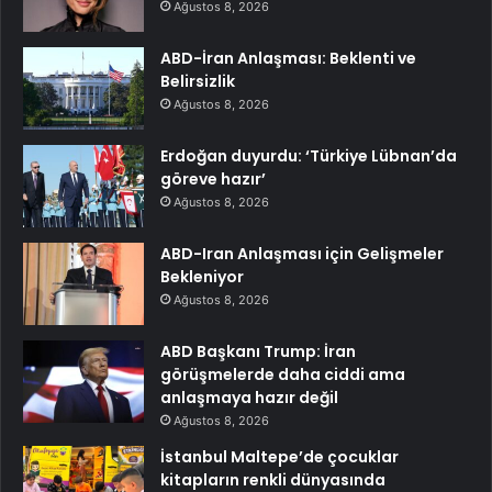
Ağustos 8, 2026
ABD-İran Anlaşması: Beklenti ve
Belirsizlik
Ağustos 8, 2026
Erdoğan duyurdu: ‘Türkiye Lübnan’da
göreve hazır’
Ağustos 8, 2026
ABD-Iran Anlaşması için Gelişmeler
Bekleniyor
Ağustos 8, 2026
ABD Başkanı Trump: İran
görüşmelerde daha ciddi ama
anlaşmaya hazır değil
Ağustos 8, 2026
İstanbul Maltepe’de çocuklar
kitapların renkli dünyasında