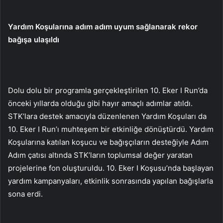
Yardım Koşularına adım adım uyum sağlanarak rekor
bağışa ulaşıldı
Dolu dolu bir programla gerçekleştirilen 10. Eker I Run’da
önceki yıllarda olduğu gibi hayır amaçlı adımlar atıldı.
STK’lara destek amacıyla düzenlenen Yardım Koşuları da
10. Eker I Run’ı muhteşem bir etkinliğe dönüştürdü. Yardım
Koşularına katılan koşucu ve bağışçıların desteğiyle Adım
Adım çatısı altında STK’ların toplumsal değer yaratan
projelerine fon oluşturuldu. 10. Eker I Koşusu’nda başlayan
yardım kampanyaları, etkinlik sonrasında yapılan bağışlarla
sona erdi.