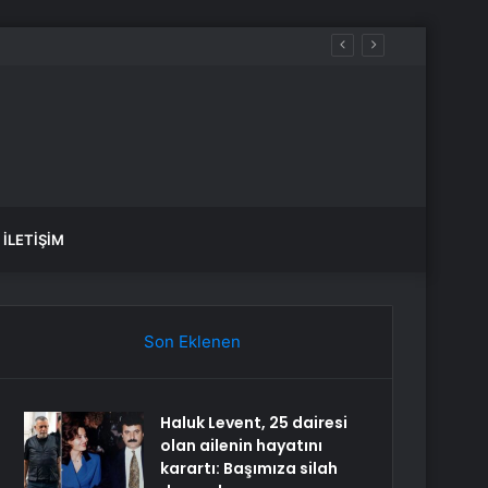
İLETIŞIM
Son Eklenen
Haluk Levent, 25 dairesi
olan ailenin hayatını
karartı: Başımıza silah