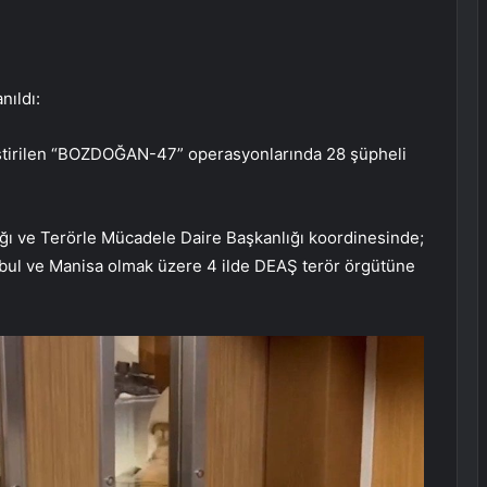
nıldı:
ştirilen “BOZDOĞAN-47” operasyonlarında 28 şüpheli
ğı ve Terörle Mücadele Daire Başkanlığı koordinesinde;
nbul ve Manisa olmak üzere 4 ilde DEAŞ terör örgütüne