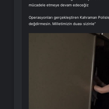
mücadele etmeye devam edeceğiz
Operasyonları gerçekleştiren Kahraman Polisler
değdirmesin. Milletimizin duası sizinle”