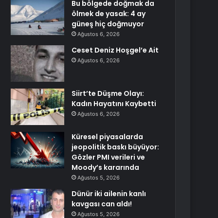
Bu bölgede doğmak da
ölmek de yasak: 4 ay
güneş hiç doğmuyor
Ağustos 6, 2026
Ceset Deniz Hoşgel’e Ait
Ağustos 6, 2026
Siirt’te Düşme Olayı:
Kadın Hayatını Kaybetti
Ağustos 6, 2026
Küresel piyasalarda
jeopolitik baskı büyüyor:
Gözler PMI verileri ve
Moody’s kararında
Ağustos 5, 2026
Dünür iki ailenin kanlı
kavgası can aldı!
Ağustos 5, 2026