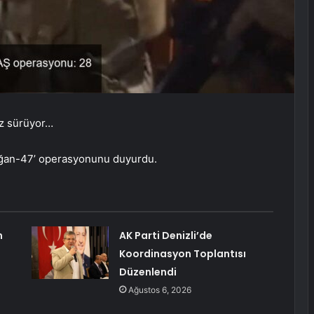
ız sürüyor…
zdoğan-47’ operasyonunu duyurdu.
n
AK Parti Denizli’de
Koordinasyon Toplantısı
Düzenlendi
Ağustos 6, 2026