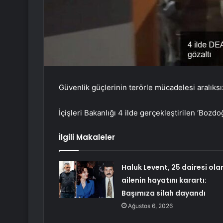
Güvenlik güçlerinin terörle mücadelesi aralıks
İçişleri Bakanlığı 4 ilde gerçekleştirilen ‘Bo
İlgili Makaleler
Haluk Levent, 25 dairesi ola
ailenin hayatını karartı:
Başımıza silah dayandı
Ağustos 6, 2026