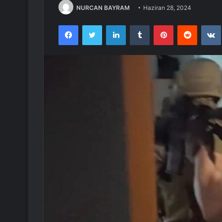
NURCAN BAYRAM
Haziran 28, 2024
Facebook
Twitter
LinkedIn
Tumblr
Pinterest
Reddit