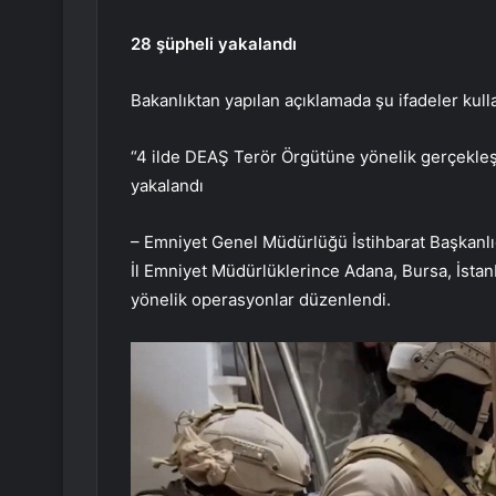
28 şüpheli yakalandı
Bakanlıktan yapılan açıklamada şu ifadeler kulla
“4 ilde DEAŞ Terör Örgütüne yönelik gerçekle
yakalandı
– Emniyet Genel Müdürlüğü İstihbarat Başkanlı
İl Emniyet Müdürlüklerince Adana, Bursa, İsta
yönelik operasyonlar düzenlendi.