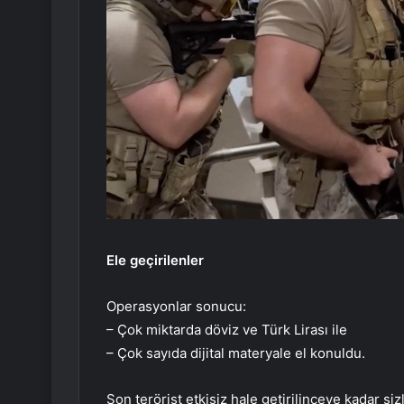
Ele geçirilenler
Operasyonlar sonucu:
– Çok miktarda döviz ve Türk Lirası ile
– Çok sayıda dijital materyale el konuldu.
Son terörist etkisiz hale getirilinceye kadar s