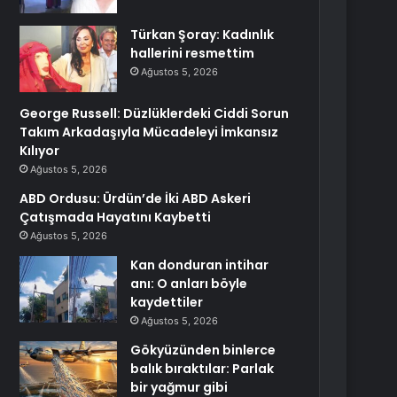
Türkan Şoray: Kadınlık
hallerini resmettim
Ağustos 5, 2026
George Russell: Düzlüklerdeki Ciddi Sorun
Takım Arkadaşıyla Mücadeleyi İmkansız
Kılıyor
Ağustos 5, 2026
ABD Ordusu: Ürdün’de İki ABD Askeri
Çatışmada Hayatını Kaybetti
Ağustos 5, 2026
Kan donduran intihar
anı: O anları böyle
kaydettiler
Ağustos 5, 2026
Gökyüzünden binlerce
balık bıraktılar: Parlak
bir yağmur gibi