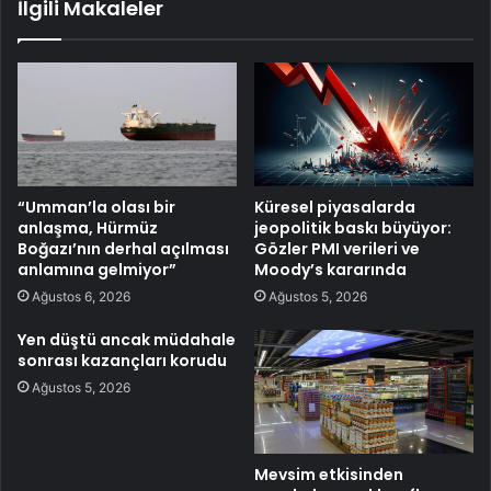
İlgili Makaleler
“Umman’la olası bir
Küresel piyasalarda
anlaşma, Hürmüz
jeopolitik baskı büyüyor:
Boğazı’nın derhal açılması
Gözler PMI verileri ve
anlamına gelmiyor”
Moody’s kararında
Ağustos 6, 2026
Ağustos 5, 2026
Yen düştü ancak müdahale
sonrası kazançları korudu
Ağustos 5, 2026
Mevsim etkisinden