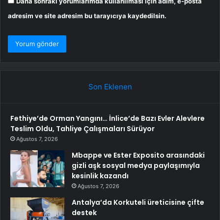
Daha sonraki yorumlarımda kullanılması için adım, e-posta
adresim ve site adresim bu tarayıcıya kaydedilsin.
Son Eklenen
Fethiye’de Orman Yangını… İnlice’de Bazı Evler Alevlere
Teslim Oldu, Tahliye Çalışmaları Sürüyor
Ağustos 7, 2026
Mbappe ve Ester Exposito arasındaki
gizli aşk sosyal medya paylaşımıyla
kesinlik kazandı
Ağustos 7, 2026
Antalya’da Korkuteli üreticisine çifte
destek