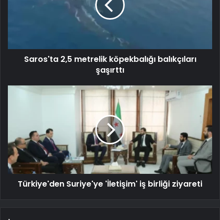
Saros'ta 2,5 metrelik köpekbalığı balıkçıları
şaşırttı
Türkiye'den Suriye'ye 'İletişim' iş birliği ziyareti