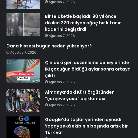
Ağustos 7, 2026
Bir felaketle başladı: 90 yıl önce
dikilen 220 milyon ağaç bir kıtanın
kaderini değiştirdi
Ağustos 7, 2026
Dana hissesi bugün neden yükseliyor?
Ağustos 7, 2026
Çin’deki gen düzenleme deneylerinde
iki çocuğun öldüğü aylar sonra ortaya
çıktı
Ağustos 7, 2026
Almanya’daki Kürt örgütünden
“çerçeve yasa” açıklaması
Ağustos 7, 2026
Google’da taşlar yerinden oynadı:
Yapay zekâ ekibinin başında artık bir
Türk var