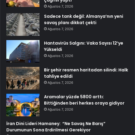
Ağustos 7, 2026
Sadece tank değil: Almanya’nın yeni
savaş planı dikkat çekti
Ağustos 7, 2026
Hantavirüs Salgını: Vaka Sayısı 12’ye
Yükseldi
Ağustos 7, 2026
Bir şehir resmen haritadan silindi: Halk
tahliye edildi
Ağustos 7, 2026
Aramalar yüzde 5800 arttı:
Bittiğinden beri herkes oraya gidiyor
Ağustos 7, 2026
İran Dini Lideri Hamaney: “Ne Savaş Ne Barış”
Durumunun Sona Erdirilmesi Gerekiyor