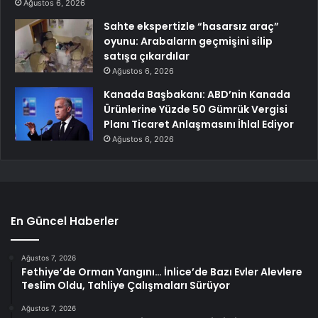
Ağustos 6, 2026
Sahte ekspertizle “hasarsız araç”
oyunu: Arabaların geçmişini silip
satışa çıkardılar
Ağustos 6, 2026
Kanada Başbakanı: ABD’nin Kanada
Ürünlerine Yüzde 50 Gümrük Vergisi
Planı Ticaret Anlaşmasını İhlal Ediyor
Ağustos 6, 2026
En Güncel Haberler
Ağustos 7, 2026
Fethiye’de Orman Yangını… İnlice’de Bazı Evler Alevlere
Teslim Oldu, Tahliye Çalışmaları Sürüyor
Ağustos 7, 2026