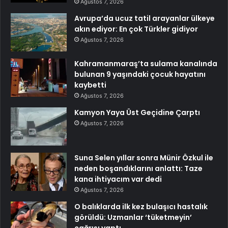
Ağustos 7, 2026
Avrupa’da ucuz tatil arayanlar ülkeye
akın ediyor: En çok Türkler gidiyor
Ağustos 7, 2026
Kahramanmaraş’ta sulama kanalında
bulunan 9 yaşındaki çocuk hayatını
kaybetti
Ağustos 7, 2026
Kamyon Yaya Üst Geçidine Çarptı
Ağustos 7, 2026
Suna Selen yıllar sonra Münir Özkul ile
neden boşandıklarını anlattı: Taze
kana ihtiyacım var dedi
Ağustos 7, 2026
O balıklarda ilk kez bulaşıcı hastalık
görüldü: Uzmanlar ‘tüketmeyin’
çağrısı yaptı