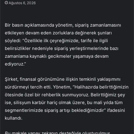
Ağustos 6, 2026
Bir basın açıklamasında yönetim, sipariş zamanlamasını
etkileyen devam eden zorluklara değinerek şunları
söyledi: “Özellikle ilk çeyreğimizde, tarife ile ilgili
belirsizlikler nedeniyle sipariş yerleştirmelerinde bazı
zamanlama kaynaklı gecikmeler yaşamaya devam
ediyoruz.”
Şirket, finansal görünümüne ilişkin temkinli yaklaşımını
sürdürmeyi tercih etti. Yönetim, “Halihazırda belirttiğimizin
ötesinde özel bir rehberlik sunmuyoruz. Belirttiğimiz şey
ise, silisyum karbür hariç olmak üzere, bu mali yılda tüm
segmentlerimizde sipariş artışı beklediğimizdir” ifadesini
kullandı.
Bu makale yapay zekanın desteğiyle oluşturulmuş,