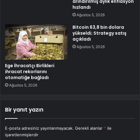
arındırılmış aylık enflasyon
hızlandı
Ağustos 5, 2026
Bitcoin 63,8 bin dolara
yükseldi; Strategy satış
açıkladı
Ağustos 5, 2026
Ege İhracatçı Birlikleri
ihracat rekorlarını
otomatiğe bağladı
Ağustos 5, 2026
Bir yanıt yazın
E-posta adresiniz yayınlanmayacak.
Gerekli alanlar
*
ile
işaretlenmişlerdir