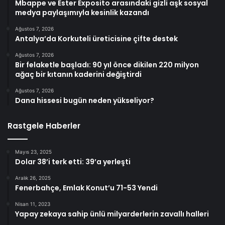
Mbappe ve Ester Exposito arasındaki gizli aşk sosyal
medya paylaşımıyla kesinlik kazandı
Ağustos 7, 2026
Antalya’da Korkuteli üreticisine çifte destek
Ağustos 7, 2026
Bir felaketle başladı: 90 yıl önce dikilen 220 milyon
ağaç bir kıtanın kaderini değiştirdi
Ağustos 7, 2026
Dana hissesi bugün neden yükseliyor?
Rastgele Haberler
Mayıs 23, 2025
Dolar 38’i terk etti: 39’a yerleşti
Aralık 26, 2025
Fenerbahçe, Emlak Konut’u 71-53 Yendi
Nisan 11, 2023
Yapay zekaya sahip ünlü milyarderlerin zavallı halleri