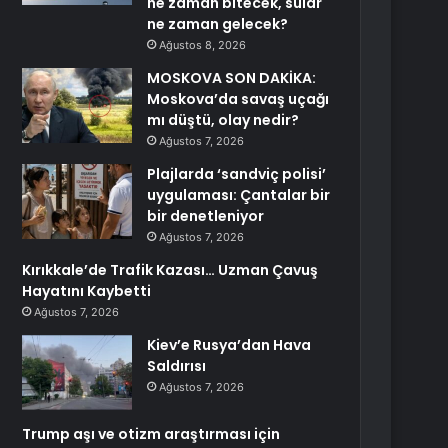
ne zaman bitecek, sular
ne zaman gelecek?
Ağustos 8, 2026
MOSKOVA SON DAKİKA:
Moskova’da savaş uçağı
mı düştü, olay nedir?
Ağustos 7, 2026
Plajlarda ‘sandviç polisi’
uygulaması: Çantalar bir
bir denetleniyor
Ağustos 7, 2026
Kırıkkale’de Trafik Kazası… Uzman Çavuş
Hayatını Kaybetti
Ağustos 7, 2026
Kiev’e Rusya’dan Hava
Saldırısı
Ağustos 7, 2026
Trump aşı ve otizm araştırması için