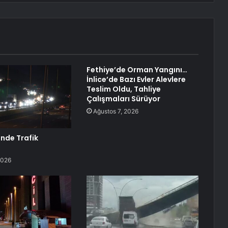
Fethiye’de Orman Yangını…
İnlice’de Bazı Evler Alevlere
Teslim Oldu, Tahliye
Çalışmaları Sürüyor
Ağustos 7, 2026
inde Trafik
2026