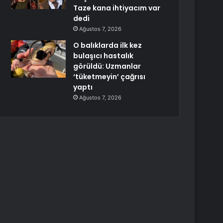
Taze kana ihtiyacım var
dedi
Ağustos 7, 2026
O balıklarda ilk kez
bulaşıcı hastalık
görüldü: Uzmanlar
‘tüketmeyin’ çağrısı
yaptı
Ağustos 7, 2026