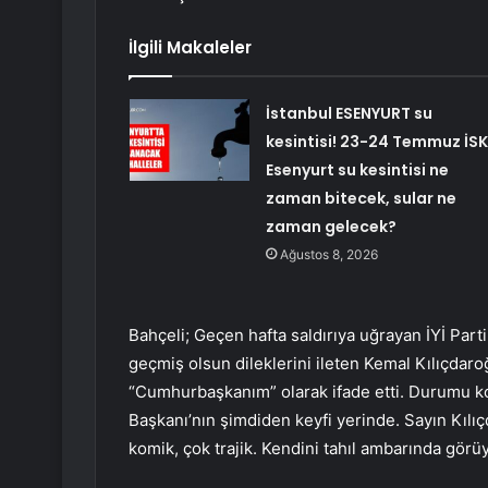
İlgili Makaleler
İstanbul ESENYURT su
kesintisi! 23-24 Temmuz İSK
Esenyurt su kesintisi ne
zaman bitecek, sular ne
zaman gelecek?
Ağustos 8, 2026
Bahçeli; Geçen hafta saldırıya uğrayan İYİ Parti
geçmiş olsun dileklerini ileten Kemal Kılıçdaroğ
“Cumhurbaşkanım” olarak ifade etti. Durumu ko
Başkanı’nın şimdiden keyfi yerinde. Sayın Kılı
komik, çok trajik. Kendini tahıl ambarında görüyor