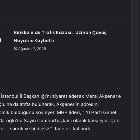
Kırıkkale’de Trafik Kazası… Uzman Çavuş
İ
Hayatını Kaybetti
Ağustos 7, 2026
 İstanbul İl Başkanlığı’nı ziyaret ederek Meral Akşener’e
lu’na da atıfta bulunarak, Akşener’in adresini
mik bulduğunu söyleyen MHP lideri, “İYİ Parti Genel
çdaroğlu’nu Sayın Cumhurbaşkanı olarak karşılıyor. Çok
. , sanrılı ve bilinçsiz.” ifadeleri kullandı.