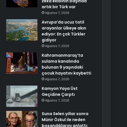
zekâ ekibinin başında
artık bir Türk var
Ağustos 7, 2026
Avrupa’da ucuz tatil
arayanlar ülkeye akın
ediyor: En çok Türkler
gidiyor
Ağustos 7, 2026
Kahramanmaraş’ta
sulama kanalında
bulunan 9 yaşındaki
çocuk hayatını kaybetti
Ağustos 7, 2026
Kamyon Yaya Üst
Geçidine Çarptı
Ağustos 7, 2026
Suna Selen yıllar sonra
Münir Özkul ile neden
boşandıklarını anlattı: