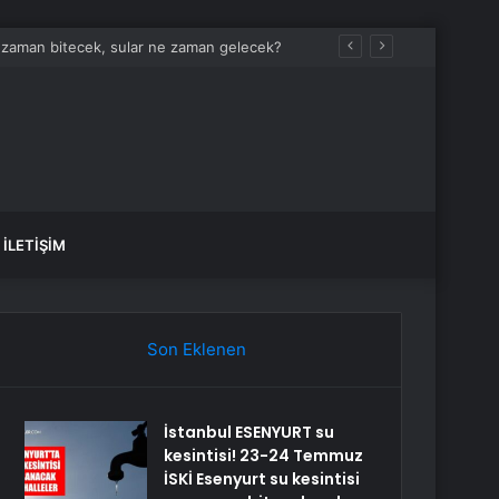
 zaman bitecek, sular ne zaman gelecek?
İLETIŞIM
Son Eklenen
İstanbul ESENYURT su
kesintisi! 23-24 Temmuz
İSKİ Esenyurt su kesintisi