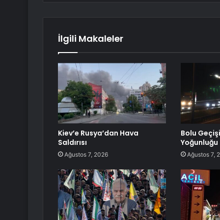
İlgili Makaleler
Kiev’e Rusya’dan Hava
Bolu Geçiş
Saldırısı
Yoğunluğu
Ağustos 7, 2026
Ağustos 7, 