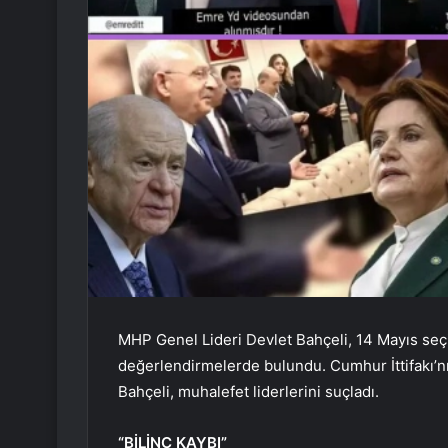
MHP Genel Lideri Devlet Bahçeli, 14 Mayıs seç
değerlendirmelerde bulundu. Cumhur İttifakı’
Bahçeli, muhalefet liderlerini suçladı.
“BİLİNÇ KAYBI”