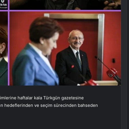
imlerine haftalar kala Türkgün gazetesine
nın hedeflerinden ve seçim sürecinden bahseden