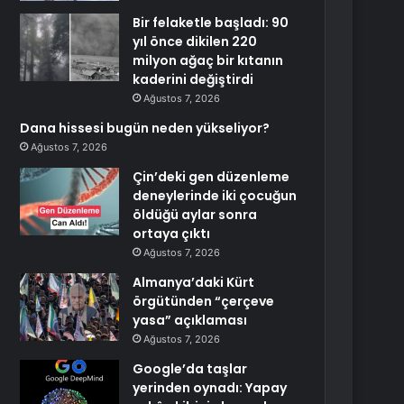
Bir felaketle başladı: 90
yıl önce dikilen 220
milyon ağaç bir kıtanın
kaderini değiştirdi
Ağustos 7, 2026
Dana hissesi bugün neden yükseliyor?
Ağustos 7, 2026
Çin’deki gen düzenleme
deneylerinde iki çocuğun
öldüğü aylar sonra
ortaya çıktı
Ağustos 7, 2026
Almanya’daki Kürt
örgütünden “çerçeve
yasa” açıklaması
Ağustos 7, 2026
Google’da taşlar
yerinden oynadı: Yapay