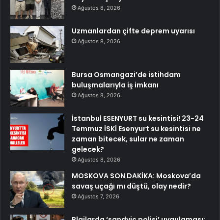
Ağustos 8, 2026
Uzmanlardan çifte deprem uyarısı
Ağustos 8, 2026
Bursa Osmangazi’de istihdam
buluşmalarıyla iş imkanı
Ağustos 8, 2026
İstanbul ESENYURT su kesintisi! 23-24
Temmuz İSKİ Esenyurt su kesintisi ne
zaman bitecek, sular ne zaman
gelecek?
Ağustos 8, 2026
MOSKOVA SON DAKİKA: Moskova’da
savaş uçağı mı düştü, olay nedir?
Ağustos 7, 2026
Plajlarda ‘sandviç polisi’ uygulaması: