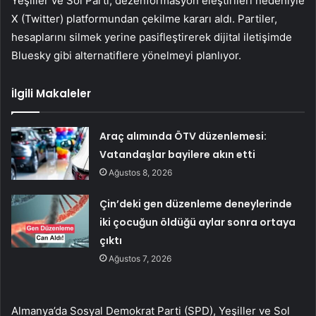
Yeşiller ve Sol Parti, dezenformasyon eleştirileri nedeniyle
X (Twitter) platformundan çekilme kararı aldı. Partiler,
hesaplarını silmek yerine pasifleştirerek dijital iletişimde
Bluesky gibi alternatiflere yönelmeyi planlıyor.
İlgili Makaleler
Araç alımında ÖTV düzenlemesi:
Vatandaşlar bayilere akın etti
Ağustos 8, 2026
Çin’deki gen düzenleme deneylerinde
iki çocuğun öldüğü aylar sonra ortaya
çıktı
Ağustos 7, 2026
Almanya’da Sosyal Demokrat Parti (SPD), Yeşiller ve Sol