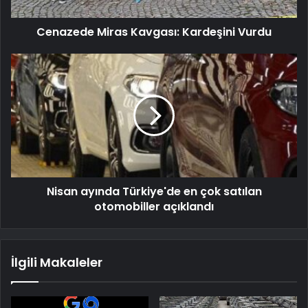
Cenazede Miras Kavgası: Kardeşini Vurdu
Nisan ayında Türkiye'de en çok satılan
otomobiller açıklandı
İlgili Makaleler