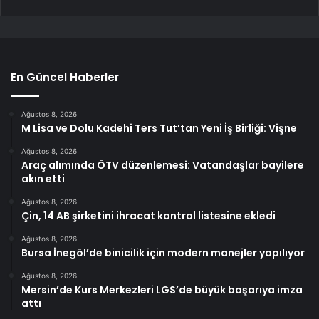
En Güncel Haberler
Ağustos 8, 2026
M Lisa ve Dolu Kadehi Ters Tut’tan Yeni İş Birliği: Vişne
Ağustos 8, 2026
Araç alımında ÖTV düzenlemesi: Vatandaşlar bayilere
akın etti
Ağustos 8, 2026
Çin, 14 AB şirketini ihracat kontrol listesine ekledi
Ağustos 8, 2026
Bursa İnegöl’de binicilik için modern manejler yapılıyor
Ağustos 8, 2026
Mersin’de Kurs Merkezleri LGS’de büyük başarıya imza
attı