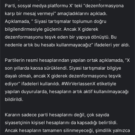
Parti, sosyal medya platformu X’ teki “dezenformasyona
karşı bir mesaj vermeyi” amaçladıklarını açıkladı.
Açıklamada, ” Siyasi tartışmalar toplumun doğru
bilgilendirmesiyle güçlenir. Ancak X giderek
dezenformasyonu teşvk eden bir yapıya dönüştü. Bu
nedenle artık bu hesabı kullanmayacağız” ifadeleri yer aldı.
Partilerin resmi hesaplarından yapılan ortak açıklamada, “X
son yıllarda kaosa sürüklendi. Siyasi tartışmalar bilgiye
dayalı olmalı, ancak X giderek dezenformasyonu teşvik
ediyor” ifadeleri kullanıldı. #WirVerlassenX etiketiyle
yapılan duyurularda, hesapların artık aktif kullanılmayacağı
bildirildi.
Kararın sadece parti hesaplarını değil, çok sayıda
siyasetçinin kişisel hesaplarını da kapsadığı belirtildi.
Ancak hesapların tamamen silinmeyeceği, şimdilik yalnızca