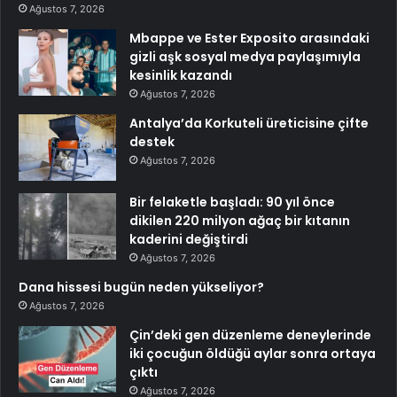
Ağustos 7, 2026
Mbappe ve Ester Exposito arasındaki
gizli aşk sosyal medya paylaşımıyla
kesinlik kazandı
Ağustos 7, 2026
Antalya’da Korkuteli üreticisine çifte
destek
Ağustos 7, 2026
Bir felaketle başladı: 90 yıl önce
dikilen 220 milyon ağaç bir kıtanın
kaderini değiştirdi
Ağustos 7, 2026
Dana hissesi bugün neden yükseliyor?
Ağustos 7, 2026
Çin’deki gen düzenleme deneylerinde
iki çocuğun öldüğü aylar sonra ortaya
çıktı
Ağustos 7, 2026