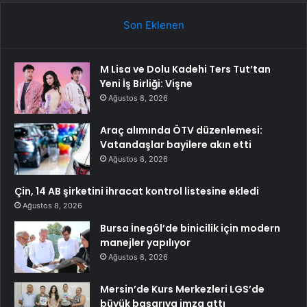
Son Eklenen
M Lisa ve Dolu Kadehi Ters Tut’tan
Yeni İş Birliği: Vişne
Ağustos 8, 2026
Araç alımında ÖTV düzenlemesi:
Vatandaşlar bayilere akın etti
Ağustos 8, 2026
Çin, 14 AB şirketini ihracat kontrol listesine ekledi
Ağustos 8, 2026
Bursa İnegöl’de binicilik için modern
manejler yapılıyor
Ağustos 8, 2026
Mersin’de Kurs Merkezleri LGS’de
büyük başarıya imza attı