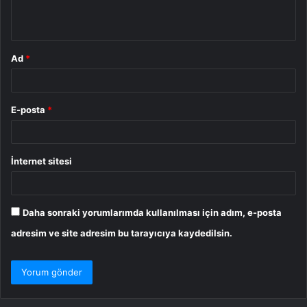
*
Ad
*
E-posta
*
İnternet sitesi
Daha sonraki yorumlarımda kullanılması için adım, e-posta
adresim ve site adresim bu tarayıcıya kaydedilsin.