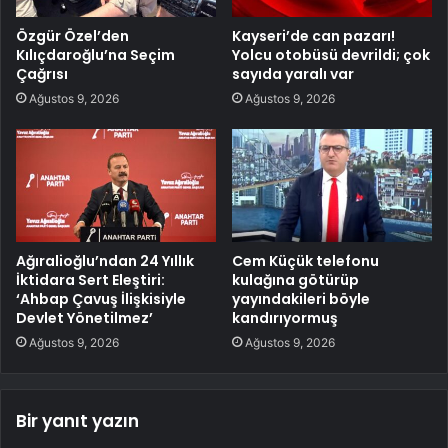
Özgür Özel’den
Kayseri’de can pazarı!
Kılıçdaroğlu’na Seçim
Yolcu otobüsü devrildi; çok
Çağrısı
sayıda yaralı var
Ağustos 9, 2026
Ağustos 9, 2026
Ağıralioğlu’ndan 24 Yıllık
Cem Küçük telefonu
İktidara Sert Eleştiri:
kulağına götürüp
‘Ahbap Çavuş İlişkisiyle
yayındakileri böyle
Devlet Yönetilmez’
kandırıyormuş
Ağustos 9, 2026
Ağustos 9, 2026
Bir yanıt yazın