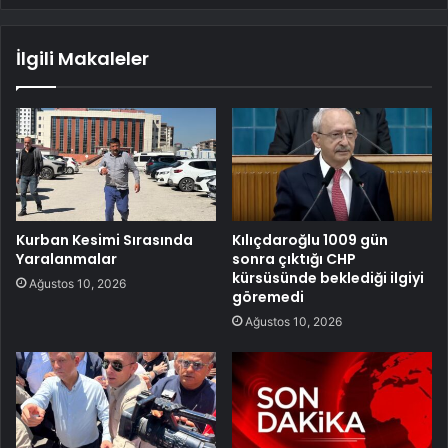
İlgili Makaleler
Kurban Kesimi Sırasında
Kılıçdaroğlu 1009 gün
Yaralanmalar
sonra çıktığı CHP
kürsüsünde beklediği ilgiyi
Ağustos 10, 2026
göremedi
Ağustos 10, 2026