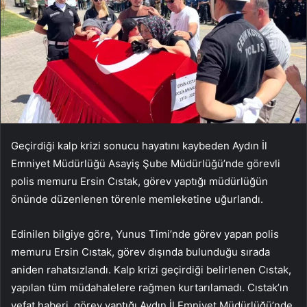
Geçirdiği kalp krizi sonucu hayatını kaybeden Aydın İl
Emniyet Müdürlüğü Asayiş Şube Müdürlüğü’nde görevli
polis memuru Ersin Cıstak, görev yaptığı müdürlüğün
önünde düzenlenen törenle memleketine uğurlandı.
Edinilen bilgiye göre, Yunus Timi’nde görev yapan polis
memuru Ersin Cıstak, görev dışında bulunduğu sırada
aniden rahatsızlandı. Kalp krizi geçirdiği belirlenen Cıstak,
yapılan tüm müdahalelere rağmen kurtarılamadı. Cıstak’ın
vefat haberi, görev yaptığı Aydın İl Emniyet Müdürlüğü’nde