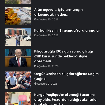
Altın uçuyor… İşte tırmanışın
arkasındaki neden…
Ağustos 10, 2026
Kurban Kesimi Sırasında Yaralanmalar
Ağustos 10, 2026
Kılıçdaroğlu 1009 gün sonra çıktığı
CHP kürsüsünde beklediği ilgiyi
göremedi
Ağustos 10, 2026
Özgür Özel’den Kılıçdaroğlu’na Seçim
Çağrısı
Ağustos 9, 2026
Nurgül Yeşilçay’ın el emeği tasarımı
olay oldu: Pazardan aldığı saksılarla
harikalar yarattı