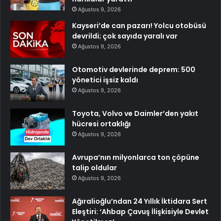
Ağustos 9, 2026
Kayseri’de can pazarı! Yolcu otobüsü
devrildi; çok sayıda yaralı var
Ağustos 9, 2026
Otomotiv devlerinde deprem: 500
yönetici işsiz kaldı
Ağustos 9, 2026
Toyota, Volvo ve Daimler’den yakıt
hücresi ortaklığı
Ağustos 9, 2026
Avrupa’nın milyonlarca ton çöpüne
talip oldular
Ağustos 9, 2026
Ağıralioğlu’ndan 24 Yıllık İktidara Sert
Eleştiri: ‘Ahbap Çavuş İlişkisiyle Devlet