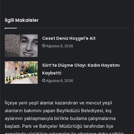
İlgili Makaleler
Ceset Deniz Hoşgel’e Ait
Ağustos 6, 2026
Siirt’te Düşme Olayı: Kadın Hayatını
Kaybetti
Ağustos 6, 2026
İlçeye yeni yeşil alanlar kazandıran ve mevcut yeşil
alanların bakımını yapan Beylikdüzü Belediyesi, kış
aylarının yaklaşmasıyla birlikte budama çalışmalarına
başladı. Park ve Bahçeler Müdürlüğü tarafından ilçe
genelinde yürütülen çalışmalar ile ağaçların daha sağlıklı