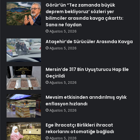
Görür’ün “Tez zamanda büyük
deprem bekliyoruz’ sözleri yer
bilimciler arasında kavga çıkarttı:
Sana ne faydan
Ağustos 5, 2026
Ataşehir’de Sürücüler Arasında Kavga
Ağustos 5, 2026
Mersin’de 317 Bin Uyuşturucu Hap Ele
Geçirildi
Ağustos 5, 2026
Mevsim etkisinden arındırılmış aylık
enflasyon hızlandı
Ağustos 5, 2026
Ege İhracatçı Birlikleri ihracat
rekorlarını otomatiğe bağladı
Ağustos 5, 2026