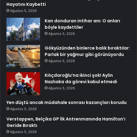
Hayatını Kaybetti
Ağustos 5, 2026
Kan donduran intihar anı: O anları
böyle kaydettiler
Ağustos 5, 2026
Gökyüzünden binlerce balık bıraktılar:
Parlak bir yağmur gibi görünüyordu
Ağustos 5, 2026
Kılıçdaroğlu’na ikinci şok! Aylin
Nazlıaka da görevi kabul etmedi
Ağustos 5, 2026
Yen düştü ancak müdahale sonrası kazançları korudu
Ağustos 5, 2026
Verstappen, Belçika GP İlk Antrenmanında Hamilton’ı
Geride Bıraktı
Ağustos 5, 2026