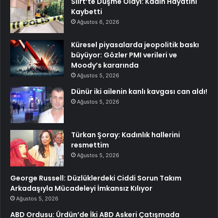
Siirt’te Düşme Olayı: Kadın Hayatını
Kaybetti
Ağustos 6, 2026
Küresel piyasalarda jeopolitik baskı
büyüyor: Gözler PMI verileri ve
Moody’s kararında
Ağustos 5, 2026
Dünür iki ailenin kanlı kavgası can aldı!
Ağustos 5, 2026
Türkan Şoray: Kadınlık hallerini
resmettim
Ağustos 5, 2026
George Russell: Düzlüklerdeki Ciddi Sorun Takım
Arkadaşıyla Mücadeleyi İmkansız Kılıyor
Ağustos 5, 2026
ABD Ordusu: Ürdün’de İki ABD Askeri Çatışmada