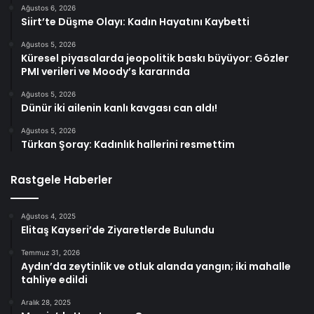
Ağustos 6, 2026
Siirt’te Düşme Olayı: Kadın Hayatını Kaybetti
Ağustos 5, 2026
Küresel piyasalarda jeopolitik baskı büyüyor: Gözler
PMI verileri ve Moody’s kararında
Ağustos 5, 2026
Dünür iki ailenin kanlı kavgası can aldı!
Ağustos 5, 2026
Türkan Şoray: Kadınlık hallerini resmettim
Rastgele Haberler
Ağustos 4, 2025
Elitaş Kayseri’de Ziyaretlerde Bulundu
Temmuz 31, 2026
Aydın’da zeytinlik ve otluk alanda yangın; iki mahalle
tahliye edildi
Aralık 28, 2025