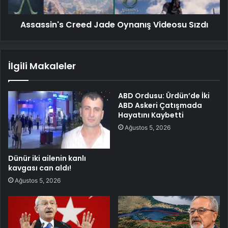
Assassin's Creed Jade Oynanış Videosu Sızdı
İlgili Makaleler
ABD Ordusu: Ürdün’de İki
ABD Askeri Çatışmada
Hayatını Kaybetti
Ağustos 5, 2026
Dünür iki ailenin kanlı
kavgası can aldı!
Ağustos 5, 2026