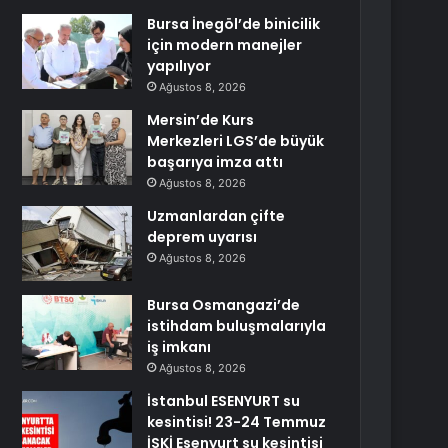
Bursa İnegöl’de binicilik
için modern manejler
yapılıyor
Ağustos 8, 2026
Mersin’de Kurs
Merkezleri LGS’de büyük
başarıya imza attı
Ağustos 8, 2026
Uzmanlardan çifte
deprem uyarısı
Ağustos 8, 2026
Bursa Osmangazi’de
istihdam buluşmalarıyla
iş imkanı
Ağustos 8, 2026
İstanbul ESENYURT su
kesintisi! 23-24 Temmuz
İSKİ Esenyurt su kesintisi