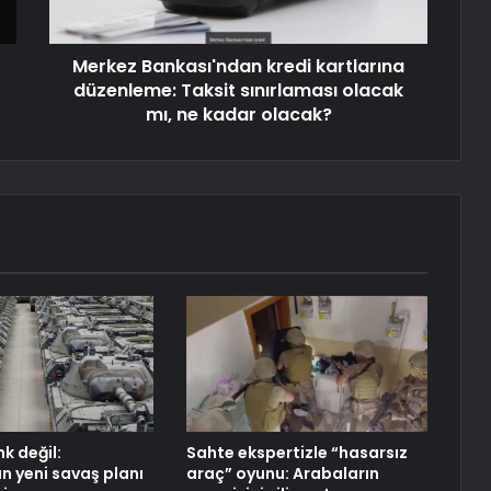
Merkez Bankası'ndan kredi kartlarına
düzenleme: Taksit sınırlaması olacak
mı, ne kadar olacak?
k değil:
Sahte ekspertizle “hasarsız
n yeni savaş planı
araç” oyunu: Arabaların