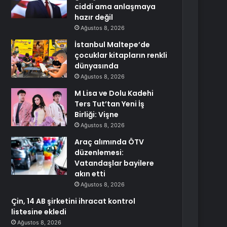
ciddi ama anlaşmaya
hazır değil
Ağustos 8, 2026
İstanbul Maltepe’de
çocuklar kitapların renkli
dünyasında
Ağustos 8, 2026
M Lisa ve Dolu Kadehi
Ters Tut’tan Yeni İş
Birliği: Vişne
Ağustos 8, 2026
Araç alımında ÖTV
düzenlemesi:
Vatandaşlar bayilere
akın etti
Ağustos 8, 2026
Çin, 14 AB şirketini ihracat kontrol
listesine ekledi
Ağustos 8, 2026