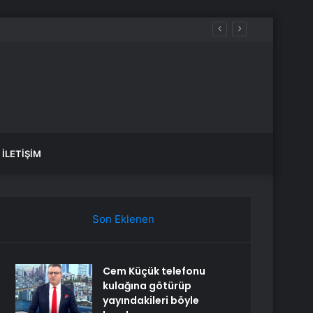
İLETIŞIM
Son Eklenen
Cem Küçük telefonu
kulağına götürüp
yayındakileri böyle