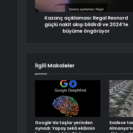
Kazanç açıklaması: Regal Rexnord
güçlü nakit akışı bildirdi ve 2024'te
büyüme öngörüyor
İlgili Makaleler
Google’da taşlar yerinden
Sadece tan
oynadı: Yapay zekâ ekibinin
Almanya’nı