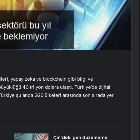
ileri, yapay zeka ve blockchain gibi bilgi ve
üyüklüğü 40 trilyon dolara ulaştı. Türkiye’de dijital
ürkiye şu anda G20 ülkeleri arasında son sırada yer
Çin’deki gen düzenleme