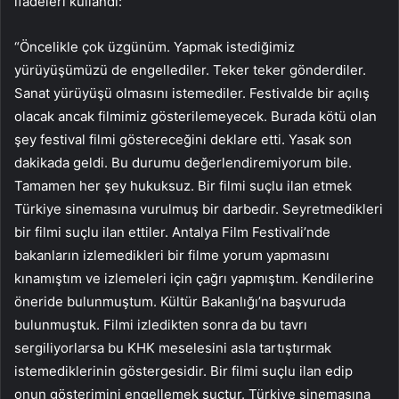
ifadeleri kullandı:
“Öncelikle çok üzgünüm. Yapmak istediğimiz
yürüyüşümüzü de engellediler. Teker teker gönderdiler.
Sanat yürüyüşü olmasını istemediler. Festivalde bir açılış
olacak ancak filmimiz gösterilemeyecek. Burada kötü olan
şey festival filmi göstereceğini deklare etti. Yasak son
dakikada geldi. Bu durumu değerlendiremiyorum bile.
Tamamen her şey hukuksuz. Bir filmi suçlu ilan etmek
Türkiye sinemasına vurulmuş bir darbedir. Seyretmedikleri
bir filmi suçlu ilan ettiler. Antalya Film Festivali’nde
bakanların izlemedikleri bir filme yorum yapmasını
kınamıştım ve izlemeleri için çağrı yapmıştım. Kendilerine
öneride bulunmuştum. Kültür Bakanlığı’na başvuruda
bulunmuştuk. Filmi izledikten sonra da bu tavrı
sergiliyorlarsa bu KHK meselesini asla tartıştırmak
istemediklerinin göstergesidir. Bir filmi suçlu ilan edip
onun gösterimini engellemek suçtur. Türkiye sinemasına