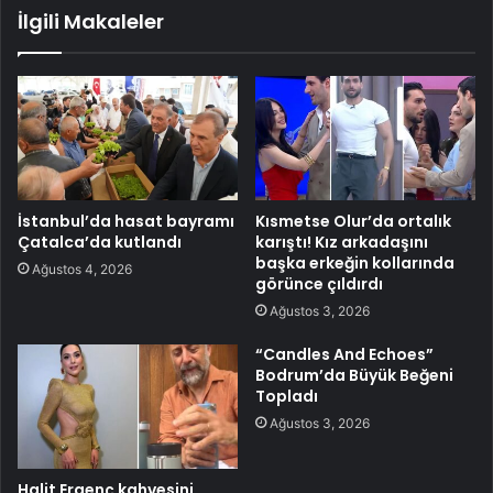
İlgili Makaleler
İstanbul’da hasat bayramı
Kısmetse Olur’da ortalık
Çatalca’da kutlandı
karıştı! Kız arkadaşını
başka erkeğin kollarında
Ağustos 4, 2026
görünce çıldırdı
Ağustos 3, 2026
“Candles And Echoes”
Bodrum’da Büyük Beğeni
Topladı
Ağustos 3, 2026
Halit Ergenç kahvesini