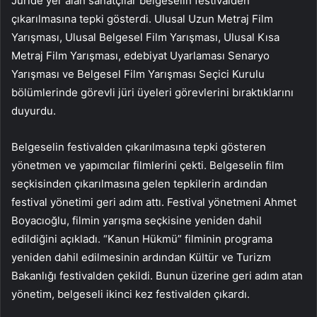
Jüride yer alan sanatçılar belgeselin festivalden
çıkarılmasına tepki gösterdi. Ulusal Uzun Metraj Film
Yarışması, Ulusal Belgesel Film Yarışması, Ulusal Kısa
Metraj Film Yarışması, edebiyat Uyarlaması Senaryo
Yarışması ve Belgesel Film Yarışması Seçici Kurulu
bölümlerinde görevli jüri üyeleri görevlerini bıraktıklarını
duyurdu.
Belgeselin festivalden çıkarılmasına tepki gösteren
yönetmen ve yapımcılar filmlerini çekti. Belgeselin film
seçkisinden çıkarılmasına gelen tepkilerin ardından
festival yönetimi geri adım attı. Festival yönetmeni Ahmet
Boyacıoğlu, filmin yarışma seçkisine yeniden dahil
edildiğini açıkladı. “Kanun Hükmü” filminin programa
yeniden dahil edilmesinin ardından Kültür ve Turizm
Bakanlığı festivalden çekildi. Bunun üzerine geri adım atan
yönetim, belgeseli ikinci kez festivalden çıkardı.