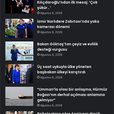
Kılıçdaroğlu’ndan ilk mesaj: ‘Çok
şükür…’
Ağustos 6, 2026
İzmir Narlıdere Zabıtası’nda yaka
kamerası dönemi
Ağustos 6, 2026
Bakan Göktaş’tan çeyiz ve evlilik
desteği vurgusu
Ağustos 6, 2026
Üç saat uykuyla ülke yöneten
başbakan ülkeyi karıştırdı
Ağustos 6, 2026
“Umman’la olası bir anlaşma, Hürmüz
Boğazı’nın derhal açılması anlamına
gelmiyor”
Ağustos 6, 2026
Psikologlara göre özgüveni düşük