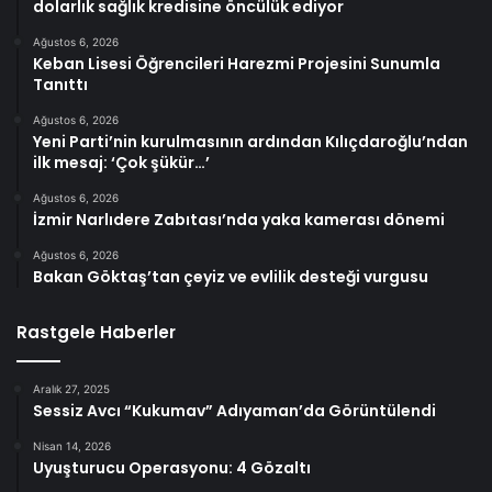
dolarlık sağlık kredisine öncülük ediyor
Ağustos 6, 2026
Keban Lisesi Öğrencileri Harezmi Projesini Sunumla
Tanıttı
Ağustos 6, 2026
Yeni Parti’nin kurulmasının ardından Kılıçdaroğlu’ndan
ilk mesaj: ‘Çok şükür…’
Ağustos 6, 2026
İzmir Narlıdere Zabıtası’nda yaka kamerası dönemi
Ağustos 6, 2026
Bakan Göktaş’tan çeyiz ve evlilik desteği vurgusu
Rastgele Haberler
Aralık 27, 2025
Sessiz Avcı “Kukumav” Adıyaman’da Görüntülendi
Nisan 14, 2026
Uyuşturucu Operasyonu: 4 Gözaltı