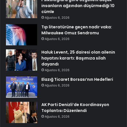
insanların ağzından düşürmediği 10
cümle
Ağustos 6, 2026
Tıp literatürüne geçen nadir vaka:
Milwaukee Omuz Sendromu
Ağustos 6, 2026
Haluk Levent, 25 dairesi olan ailenin
hayatını karartı: Başımıza silah
dayandı
Ağustos 6, 2026
Elazığ Ticaret Borsası’nın Hedefleri
Ağustos 6, 2026
AK Parti Denizli’de Koordinasyon
Toplantısı Düzenlendi
Ağustos 6, 2026