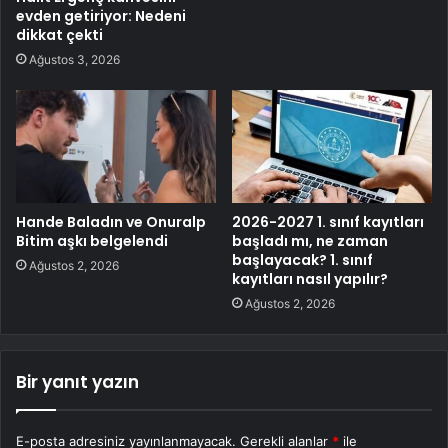
evden getiriyor: Nedeni
dikkat çekti
Ağustos 3, 2026
Hande Baladın ve Onuralp
2026-2027 1. sınıf kayıtları
Bitim aşkı belgelendi
başladı mı, ne zaman
başlayacak? 1. sınıf
Ağustos 2, 2026
kayıtları nasıl yapılır?
Ağustos 2, 2026
Bir yanıt yazın
E-posta adresiniz yayınlanmayacak.
Gerekli alanlar
*
ile