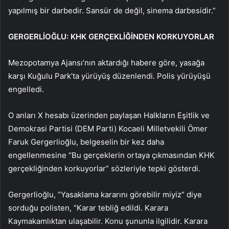
yapılmış bir darbedir. Sansür de değil, sinema darbesidir.”
GERGERLİOĞLU: KHK GERÇEKLİĞİNDEN KORKUYORLAR
Mezopotamya Ajansı’nın aktardığı habere göre, yasağa
karşı Kuğulu Park’ta yürüyüş düzenlendi. Polis yürüyüşü
engelledi.
O anları X hesabı üzerinden paylaşan Halkların Eşitlik ve
Demokrasi Partisi (DEM Parti) Kocaeli Milletvekili Ömer
Faruk Gergerlioğlu, belgeselin bir kez daha
engellenmesine “Bu gerçeklerin ortaya çıkmasından KHK
gerçekliğinden korkuyorlar” sözleriyle tepki gösterdi.
Gergerlioğlu, “Yasaklama kararını görebilir miyiz” diye
sorduğu polisten, “Karar tebliğ edildi. Karara
Kaymakamlıktan ulaşabilir. Konu şununla ilgilidir. Karara