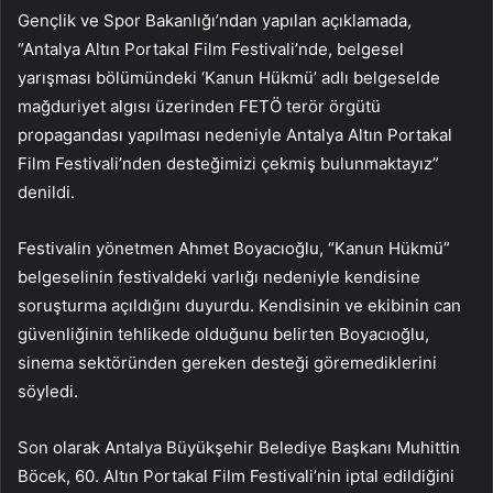
Gençlik ve Spor Bakanlığı’ndan yapılan açıklamada,
“Antalya Altın Portakal Film Festivali’nde, belgesel
yarışması bölümündeki ‘Kanun Hükmü’ adlı belgeselde
mağduriyet algısı üzerinden FETÖ terör örgütü
propagandası yapılması nedeniyle Antalya Altın Portakal
Film Festivali’nden desteğimizi çekmiş bulunmaktayız”
denildi.
Festivalin yönetmen Ahmet Boyacıoğlu, “Kanun Hükmü”
belgeselinin festivaldeki varlığı nedeniyle kendisine
soruşturma açıldığını duyurdu. Kendisinin ve ekibinin can
güvenliğinin tehlikede olduğunu belirten Boyacıoğlu,
sinema sektöründen gereken desteği göremediklerini
söyledi.
Son olarak Antalya Büyükşehir Belediye Başkanı Muhittin
Böcek, 60. Altın Portakal Film Festivali’nin iptal edildiğini