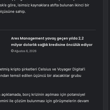
sk’e göre, isimsiz kaynaklara atıfta bulunan ikinci bir
 ölçüsüne sahip.
Ares Management yavaş geçen yılda 2,2
milyar dolarlık sağlık kredisine öncülük ediyor
Ağustos 6, 2026
 etmiş kripto şirketleri Celsius ve Voyager Digital’i
fından temsil edilen üçüncü bir alacaklılar grubu
açıklamada, borç krizinin aşılması için potansiyel
 Gemini ile çözüm bulunması için görüşmelerin devam