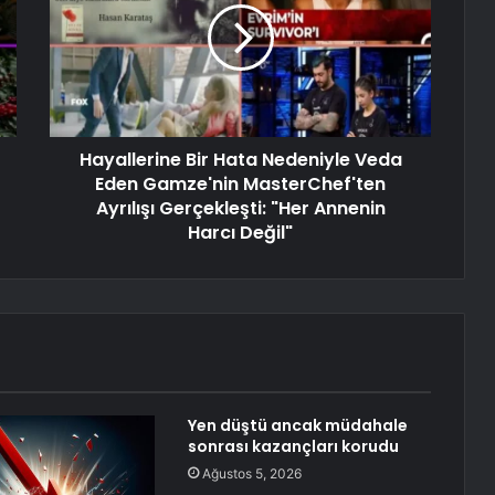
Hayallerine Bir Hata Nedeniyle Veda
Eden Gamze'nin MasterChef'ten
Ayrılışı Gerçekleşti: "Her Annenin
Harcı Değil"
Yen düştü ancak müdahale
sonrası kazançları korudu
Ağustos 5, 2026