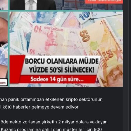
nan panik ortamından etkilenen kripto sektörünün
li kötü haberler gelmeye devam ediyor.
 ödemekte zorlanan şirketin 2 milyar dolara yaklaşan
 Kazanç programına dahil olan müşteriler için 900