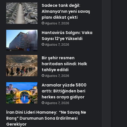
Sadece tank değil:
Almanya’nın yeni savaş
planı dikkat çekti
Ağustos 7, 2026
Hantavirüs Salgını: Vaka
Sayısı 12’ye Yükseldi
Ağustos 7, 2026
Bir şehir resmen
haritadan silindi: Halk
tahliye edildi
Ağustos 7, 2026
Aramalar yüzde 5800
arttı: Bittiğinden beri
herkes oraya gidiyor
Ağustos 7, 2026
İran Dini Lideri Hamaney: “Ne Savaş Ne
Barış” Durumunun Sona Erdirilmesi
Gerekiyor