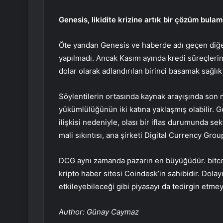
Genesis, likidite krizine artık bir çözüm bulam
Öte yandan Genesis ve haberde adı geçen diğer 
yapılmadı. Ancak Kasım ayında kredi süreçlerini
dolar olarak adlandırılan birinci basamak sağlık
Söylentilerin ortasında kaynak arayışında son 
yükümlülüğünün iki katına yaklaşmış olabilir. G
ilişkisi nedeniyle, olası bir iflas durumunda se
mali sıkıntısı, ana şirketi Digital Currency Grou
DCG aynı zamanda pazarın en büyüğüdür.
bitc
kripto haber sitesi Coindesk’in sahibidir. Dolayı
etkileyebileceği gibi piyasayı da tedirgin etm
Author: Günay Caymaz