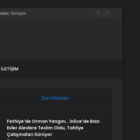
 kazandı
İLETIŞIM
Son Eklenen
Fethiye’de Orman Yangını… İnlice’de Bazı
Evler Alevlere Teslim Oldu, Tahliye
Çalışmaları Sürüyor