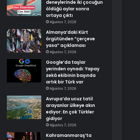
deneylerinde iki çocuğun
öldüğü aylar sonra
ortaya çıktı
Ağustos 7, 2026
Almanya’daki Kürt
örgütünden “çerçeve
yasa” açıklaması
Ağustos 7, 2026
Google’da taşlar
yerinden oynadı: Yapay
zekâ ekibinin başında
artık bir Türk var
Ağustos 7, 2026
Avrupa’da ucuz tatil
arayanlar ülkeye akın
ediyor: En çok Türkler
gidiyor
Ağustos 7, 2026
Kahramanmaraş’ta