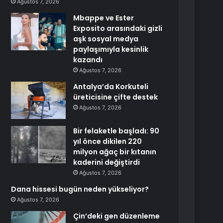
Ağustos 7, 2026
Mbappe ve Ester
Exposito arasındaki gizli
aşk sosyal medya
paylaşımıyla kesinlik
kazandı
Ağustos 7, 2026
Antalya’da Korkuteli
üreticisine çifte destek
Ağustos 7, 2026
Bir felaketle başladı: 90
yıl önce dikilen 220
milyon ağaç bir kıtanın
kaderini değiştirdi
Ağustos 7, 2026
Dana hissesi bugün neden yükseliyor?
Ağustos 7, 2026
Çin’deki gen düzenleme