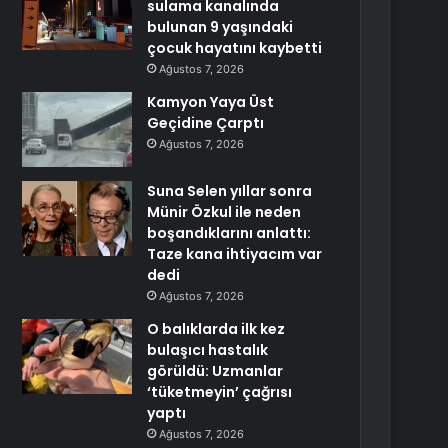
sulama kanalında
bulunan 9 yaşındaki
çocuk hayatını kaybetti
Ağustos 7, 2026
Kamyon Yaya Üst
Geçidine Çarptı
Ağustos 7, 2026
Suna Selen yıllar sonra
Münir Özkul ile neden
boşandıklarını anlattı:
Taze kana ihtiyacım var
dedi
Ağustos 7, 2026
O balıklarda ilk kez
bulaşıcı hastalık
görüldü: Uzmanlar
‘tüketmeyin’ çağrısı
yaptı
Ağustos 7, 2026