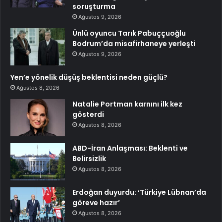
soruşturma
Ağustos 9, 2026
Ünlü oyuncu Tarık Pabuççuoğlu
Bodrum’da misafirhaneye yerleşti
Ağustos 9, 2026
Yen’e yönelik düşüş beklentisi neden güçlü?
Ağustos 8, 2026
Natalie Portman karnını ilk kez
gösterdi
Ağustos 8, 2026
ABD-İran Anlaşması: Beklenti ve
Belirsizlik
Ağustos 8, 2026
Erdoğan duyurdu: ‘Türkiye Lübnan’da
göreve hazır’
Ağustos 8, 2026