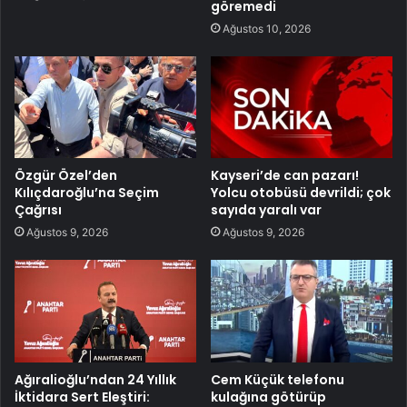
göremedi
Ağustos 10, 2026
Özgür Özel’den
Kayseri’de can pazarı!
Kılıçdaroğlu’na Seçim
Yolcu otobüsü devrildi; çok
Çağrısı
sayıda yaralı var
Ağustos 9, 2026
Ağustos 9, 2026
Ağıralioğlu’ndan 24 Yıllık
Cem Küçük telefonu
İktidara Sert Eleştiri:
kulağına götürüp