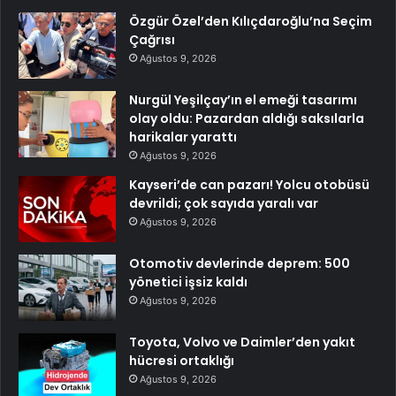
Özgür Özel’den Kılıçdaroğlu’na Seçim
Çağrısı
Ağustos 9, 2026
Nurgül Yeşilçay’ın el emeği tasarımı
olay oldu: Pazardan aldığı saksılarla
harikalar yarattı
Ağustos 9, 2026
Kayseri’de can pazarı! Yolcu otobüsü
devrildi; çok sayıda yaralı var
Ağustos 9, 2026
Otomotiv devlerinde deprem: 500
yönetici işsiz kaldı
Ağustos 9, 2026
Toyota, Volvo ve Daimler’den yakıt
hücresi ortaklığı
Ağustos 9, 2026