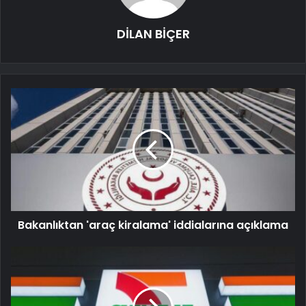
DİLAN BİÇER
Bakanlıktan 'araç kiralama' iddialarına açıklama