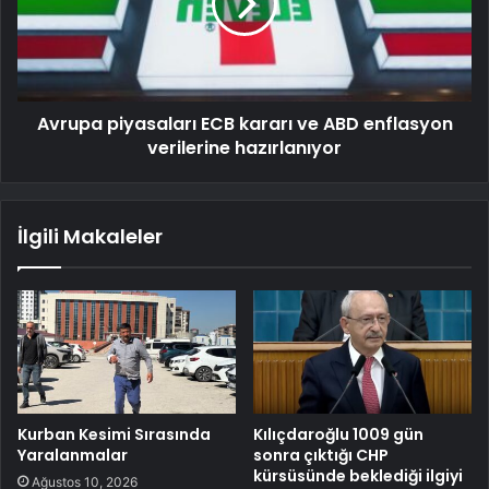
Avrupa piyasaları ECB kararı ve ABD enflasyon
verilerine hazırlanıyor
İlgili Makaleler
Kurban Kesimi Sırasında
Kılıçdaroğlu 1009 gün
Yaralanmalar
sonra çıktığı CHP
kürsüsünde beklediği ilgiyi
Ağustos 10, 2026