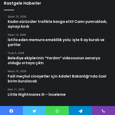
Rastgele Haberler
Şubat 15, 2026
Kadın sürücüler trafikte kavga etti! Camı yumrukladı,
aynayı kırdı
Nisan 14, 2026
İstifa eden memura emeklilik yolu: işte 6 ay kuralı ve
şartlar
Ocak 5, 2026
Belediye ekiplerinin “Yardım” videosunun senaryo
olduğu ortaya çıktı
Mayıs 15, 2026
Faili meçhul cinayetler için Adalet Bakanlığı’nda özel
birim kurulacak
Ekim 11, 2025
Little Nightmares III – İnceleme