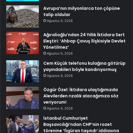
Avrupa’nın milyonlarca ton çöpüne
talip oldular
Ağustos 9, 2026
Ağıralioğlu’ndan 24 Yıllık İktidara Sert
Eleştiri: ‘Ahbap Çavuş İlişkisiyle Devlet
Yönetilmez’
Ağustos 9, 2026
Cem Küçük telefonu kulağına götürüp
yayındakileri böyle kandırıyormuş
Ağustos 9, 2026
Özgür Özel: İktidara ulaştığımızda
Alevilerden rızalık alacağımıza söz
veriyorum!
Ağustos 9, 2026
İstanbul Cumhuriyet
Başsavcılığı’ndan CHP’nin rozet
törenine ‘figüran taşındı’ iddiasına