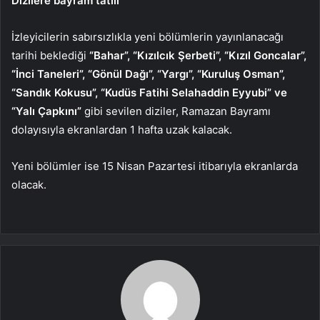
Dizilere bayram tatili
İzleyicilerin sabırsızlıkla yeni bölümlerin yayınlanacağı
tarihi beklediği
“Bahar”, “Kızılcık Şerbeti”, “Kızıl Goncalar”,
“İnci Taneleri”, “Gönül Dağı”, “Yargı”, “Kuruluş Osman”,
“Sandık Kokusu”, “Kudüs Fatihi Selahaddin Eyyubi” ve
“Yalı Çapkını”
gibi sevilen diziler, Ramazan Bayramı
dolayısıyla ekranlardan 1 hafta uzak kalacak.
Yeni bölümler ise 15 Nisan Pazartesi itibarıyla ekranlarda
olacak.