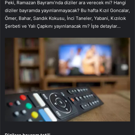
Peki, Ramazan Bayramı’nda diziler ara verecek mi? Hangi
diziler bayramda yayınlanmayacak? Bu hafta Kızıl Goncalar,
Ömer, Bahar, Sandık Kokusu, İnci Taneler, Yabani, Kızılcık
Şerbeti ve Yalı Çapkını yayınlanacak mı? İşte detaylar…