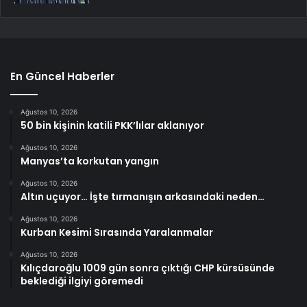
En Güncel Haberler
Ağustos 10, 2026
50 bin kişinin katili PKK’lılar aklanıyor
Ağustos 10, 2026
Manyas’ta korkutan yangın
Ağustos 10, 2026
Altın uçuyor… İşte tırmanışın arkasındaki neden…
Ağustos 10, 2026
Kurban Kesimi Sırasında Yaralanmalar
Ağustos 10, 2026
Kılıçdaroğlu 1009 gün sonra çıktığı CHP kürsüsünde
beklediği ilgiyi göremedi