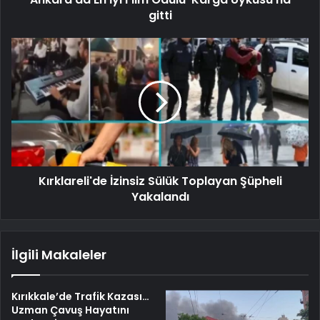
gitti
Kırklareli'de İzinsiz Sülük Toplayan Şüpheli
Yakalandı
İlgili Makaleler
Kırıkkale’de Trafik Kazası…
Uzman Çavuş Hayatını