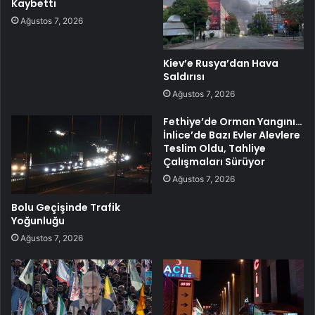
Kaybetti
Ağustos 7, 2026
Kiev’e Rusya’dan Hava
Saldırısı
Ağustos 7, 2026
Fethiye’de Orman Yangını…
İnlice’de Bazı Evler Alevlere
Teslim Oldu, Tahliye
Çalışmaları Sürüyor
Ağustos 7, 2026
Bolu Geçişinde Trafik
Yoğunluğu
Ağustos 7, 2026