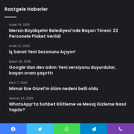
Rastgele Haberler
Aralık 19, 2025
Mersin Büyükşehir Belediyesi’nde Başarı Töreni: 22
Personele Plaket Verildi
Aralık 12, 2025
İş Sanat Yeni Sezonunu Açıyor!
Şubat 28, 2026
Google’dan dev adım: Yeni versiyonu duyurdular,
başarı oranı şaşırttı
Mart 7, 2025
Mimar Ece Gürel’in ölüm nedeni belli oldu
Haziran 23, 2025
WhatsApp’ta Sohbet Kilitleme ve Mesaj Gizleme Nasıl
Yapılır?