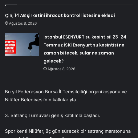
Çin, 14 AB şirketini ihracat kontrol listesine ekledi
Ağustos 8, 2026
İstanbul ESENYURT su kesintisi! 23-24
Temmuz İSKİ Esenyurt su kesintisi ne
zaman bitecek, sular ne zaman
gelecek?
Ağustos 8, 2026
Bu yıl Federasyon Bursa İl Temsilciliği organizasyonu ve
Nilüfer Belediyesi’nin katkılarıyla.
3. Satranç Turnuvası geniş katılımla başladı.
Spor kenti Nilüfer, üç gün sürecek bir satranç maratonuna