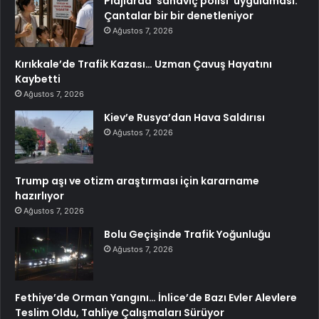
Plajlarda ‘sandviç polisi’ uygulaması:
Çantalar bir bir denetleniyor
Ağustos 7, 2026
Kırıkkale’de Trafik Kazası… Uzman Çavuş Hayatını
Kaybetti
Ağustos 7, 2026
Kiev’e Rusya’dan Hava Saldırısı
Ağustos 7, 2026
Trump aşı ve otizm araştırması için kararname
hazırlıyor
Ağustos 7, 2026
Bolu Geçişinde Trafik Yoğunluğu
Ağustos 7, 2026
Fethiye’de Orman Yangını… İnlice’de Bazı Evler Alevlere
Teslim Oldu, Tahliye Çalışmaları Sürüyor