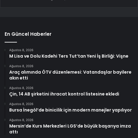
En Güncel Haberler
Ağustos 8, 2026
M Lisa ve Dolu Kadehi Ters Tut’tan Yeni İş Birliği: Vişne
Ağustos 8, 2026
Araç alımında ÖTV düzenlemesi: Vatandaşlar bayilere
akın etti
Ağustos 8, 2026
Çin, 14 AB şirketini ihracat kontrol listesine ekledi
Ağustos 8, 2026
Bursa İnegöl’de binicilik için modern manejler yapılıyor
Ağustos 8, 2026
Mersin’de Kurs Merkezleri LGS’de büyük başarıya imza
attı