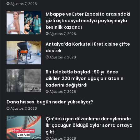
Ağustos 7, 2026
Mbappe ve Ester Exposito arasındaki
gizli aşk sosyal medya paylaşımıyla
kesinlik kazandı
Ağustos 7, 2026
Antalya’da Korkuteli üreticisine çifte
destek
Ağustos 7, 2026
Bir felaketle başladı: 90 yıl önce
dikilen 220 milyon ağaç bir kıtanın
kaderini değiştirdi
Ağustos 7, 2026
Dana hissesi bugün neden yükseliyor?
Ağustos 7, 2026
Çin’deki gen düzenleme deneylerinde
iki çocuğun öldüğü aylar sonra ortaya
çıktı
Ağustos 7, 2026