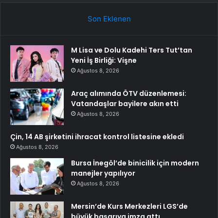
Son Eklenen
M Lisa ve Dolu Kadehi Ters Tut’tan
Yeni İş Birliği: Vişne
Ağustos 8, 2026
Araç alımında ÖTV düzenlemesi:
Vatandaşlar bayilere akın etti
Ağustos 8, 2026
Çin, 14 AB şirketini ihracat kontrol listesine ekledi
Ağustos 8, 2026
Bursa İnegöl’de binicilik için modern
manejler yapılıyor
Ağustos 8, 2026
Mersin’de Kurs Merkezleri LGS’de
büyük başarıya imza attı