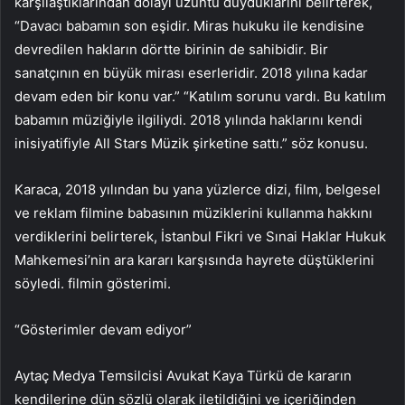
karşılaştıklarından dolayı üzüntü duyduklarını belirterek,
“Davacı babamın son eşidir. Miras hukuku ile kendisine
devredilen hakların dörtte birinin de sahibidir. Bir
sanatçının en büyük mirası eserleridir. 2018 yılına kadar
devam eden bir konu var.” “Katılım sorunu vardı. Bu katılım
babamın müziğiyle ilgiliydi. 2018 yılında haklarını kendi
inisiyatifiyle All Stars Müzik şirketine sattı.” söz konusu.
Karaca, 2018 yılından bu yana yüzlerce dizi, film, belgesel
ve reklam filmine babasının müziklerini kullanma hakkını
verdiklerini belirterek, İstanbul Fikri ve Sınai Haklar Hukuk
Mahkemesi’nin ara kararı karşısında hayrete düştüklerini
söyledi. filmin gösterimi.
“Gösterimler devam ediyor”
Aytaç Medya Temsilcisi Avukat Kaya Türkü de kararın
kendilerine dün sözlü olarak iletildiğini ve içeriğinden