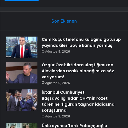
Son Eklenen
Cem Küçük telefonu kulağına götürüp
yayındakileri böyle kandırıyormuş
Ağustos 9, 2026
Özgür Özel: İktidara ulaştığımızda
Alevilerden rızalık alacağımıza söz
veriyorum!
Ağustos 9, 2026
İstanbul Cumhuriyet
Başsavcılığı’ndan CHP’nin rozet
törenine ‘figüran taşındı’ iddiasına
soruşturma
Ağustos 9, 2026
Ünlü oyuncu Tarık Pabuççuoğlu