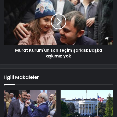
Murat Kurum'un son seçim şarkısı: Başka
aşkımız yok
İlgili Makaleler