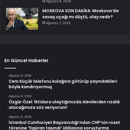
Ağustos 8, 2026
MOSKOVA SON DAKİKA: Moskova’da
savaş uçağı mı düştü, olay nedir?
Ağustos 7, 2026
En Güncel Haberler
Ağustos 9, 2026
Cem Küçük telefonu kulağına götürüp yayındakileri
böyle kandırıyormuş
Ağustos 9, 2026
Özgür Özel: İktidara ulaştığımızda Alevilerden rızalık
alacağımıza söz veriyorum!
Ağustos 9, 2026
İstanbul Cumhuriyet Başsavcılığı’ndan CHP’nin rozet
törenine ‘figüran taşındı’ iddiasına soruşturma