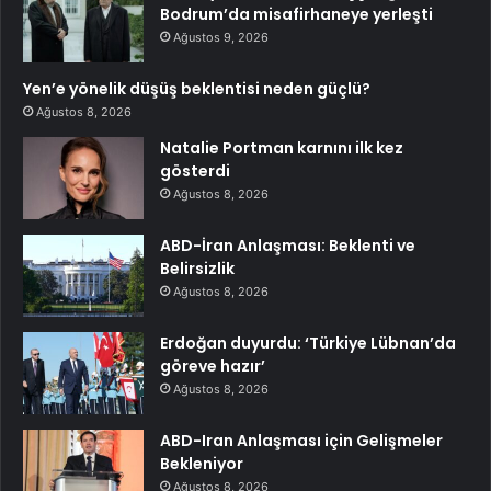
Bodrum’da misafirhaneye yerleşti
Ağustos 9, 2026
Yen’e yönelik düşüş beklentisi neden güçlü?
Ağustos 8, 2026
Natalie Portman karnını ilk kez
gösterdi
Ağustos 8, 2026
ABD-İran Anlaşması: Beklenti ve
Belirsizlik
Ağustos 8, 2026
Erdoğan duyurdu: ‘Türkiye Lübnan’da
göreve hazır’
Ağustos 8, 2026
ABD-Iran Anlaşması için Gelişmeler
Bekleniyor
Ağustos 8, 2026