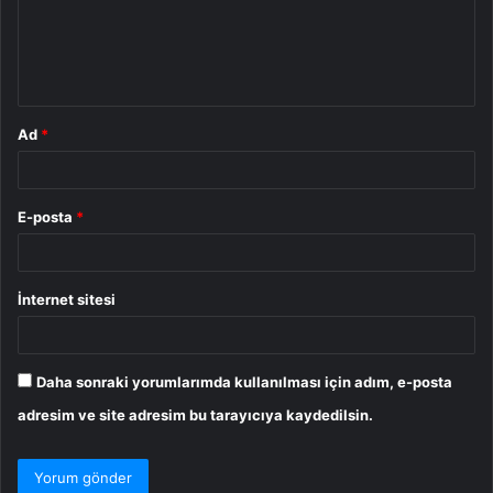
u
m
*
Ad
*
E-posta
*
İnternet sitesi
Daha sonraki yorumlarımda kullanılması için adım, e-posta
adresim ve site adresim bu tarayıcıya kaydedilsin.