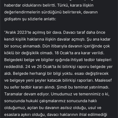
haberdar olduklarını belirtti. Türkü, karara ilişkin
değerlendirmelerin sürdüğünü belirterek, davanın
gidişatını şu sözlerle anlattı:
“Aralık 2023’te açılmış bir dava. Davacı taraf daha önce
kendi kişilik haklarına ilişkin davalar açmıştı. Şu ana kadar
bir sonuç alınamadı. Dün itibarıyla davanın içeriğinde çok
köklü bir değişiklik olmadı. 18 Ocak’ta ara karar verildi.
Belgedeki belge ve bilgiler ışığında ihtiyati tedbir talepleri
reddedildi. 24 ve 26 Ocak’ta iki bilirkişi raporu belgede yer
aldı. Belgede herhangi bir bilgi yoktu. esası değiştirecek
ve belgeye yeni şeyler katacak bilirkişi raporları. Maalesef
bu sefer tedbir kararı alındı. Şimdi bu teminat yatırılmadı.
Taramalar devam ediyor. Umudumuz ve temennimiz o ki,
sonucunda hukuki çalışmalarımız sonucunda haklı
olduğumuz, açılan bu davanın asılsız olduğu, usul ve
esaslara aykırı olduğu, davacı haklarının ihlal edilmediği