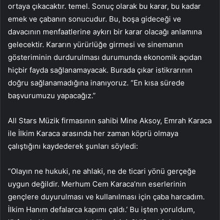
ortaya çıkacaktır. temel. Sonuç olarak bu karar, bu kadar
emek ve çabanın sonucudur. Bu, boşa gideceği ve
davacının menfaatlerine aykırı bir karar olacağı anlamına
gelecektir. Kararın yürürlüğe girmesi ve sinemanın
gösteriminin durdurulması durumunda ekonomik açıdan
hiçbir fayda sağlanamayacak. Burada çıkar istikrarının
doğru sağlanamadığına inanıyoruz. “En kısa sürede
başvurumuzu yapacağız.”
All Stars Müzik firmasının sahibi Mine Aksoy, Emrah Karaca
ile İlkim Karaca arasında her zaman köprü olmaya
çalıştığını kaydederek şunları söyledi:
“Olayın ne hukuki, ne ahlaki, ne de ticari yönü gerçeğe
uygun değildir. Merhum Cem Karaca’nın eserlerinin
gençlere duyurulması ve kullanılması için çaba harcadım.
İlkim Hanım defalarca kapımı çaldı.’ Bu işten yoruldum,