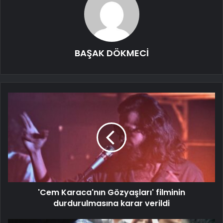
BAŞAK DÖKMECİ
'Cem Karaca'nın Gözyaşları' filminin
durdurulmasına karar verildi