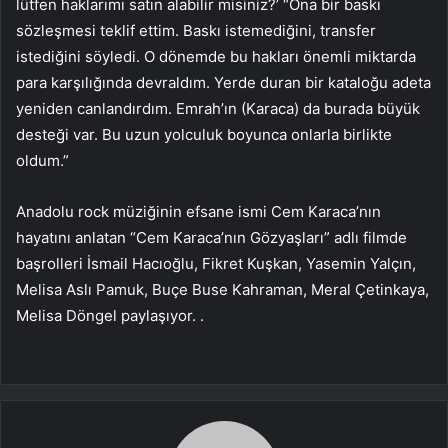
lütfen haklarımı satın alabilir misiniz?’ “Ona bir baskı
sözleşmesi teklif ettim. Baskı istemediğini, transfer
istediğini söyledi. O dönemde bu hakları önemli miktarda
para karşılığında devraldım. Yerde duran bir kataloğu adeta
yeniden canlandırdım. Emrah’ın (Karaca) da burada büyük
desteği var. Bu uzun yolculuk boyunca onlarla birlikte
oldum.”
Anadolu rock müziğinin efsane ismi Cem Karaca’nın
hayatını anlatan “Cem Karaca’nın Gözyaşları” adlı filmde
başrolleri İsmail Hacıoğlu, Fikret Kuşkan, Yasemin Yalçın,
Melisa Aslı Pamuk, Buçe Buse Kahraman, Meral Çetinkaya,
Melisa Döngel paylaşıyor. .