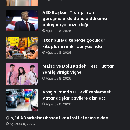
ABD Başkanı Trump: İran
görüşmelerde daha ciddi ama
anlaşmaya hazır değil
Ağustos 8, 2026
İstanbul Maltepe’de çocuklar
kitapların renkli dünyasında
Ağustos 8, 2026
M Lisa ve Dolu Kadehi Ters Tut’tan
Yeni İş Birliği: Vişne
Ağustos 8, 2026
Araç alımında ÖTV düzenlemesi:
Vatandaşlar bayilere akın etti
Ağustos 8, 2026
Çin, 14 AB şirketini ihracat kontrol listesine ekledi
Ağustos 8, 2026