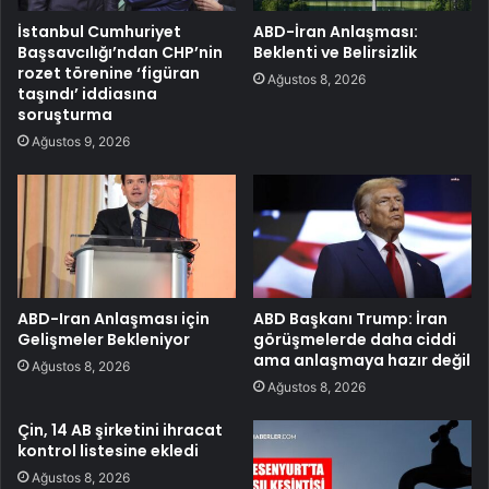
İstanbul Cumhuriyet
ABD-İran Anlaşması:
Başsavcılığı’ndan CHP’nin
Beklenti ve Belirsizlik
rozet törenine ‘figüran
Ağustos 8, 2026
taşındı’ iddiasına
soruşturma
Ağustos 9, 2026
ABD-Iran Anlaşması için
ABD Başkanı Trump: İran
Gelişmeler Bekleniyor
görüşmelerde daha ciddi
ama anlaşmaya hazır değil
Ağustos 8, 2026
Ağustos 8, 2026
Çin, 14 AB şirketini ihracat
kontrol listesine ekledi
Ağustos 8, 2026