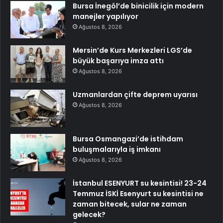
Bursa İnegöl’de binicilik için modern
manejler yapılıyor
Ağustos 8, 2026
Mersin’de Kurs Merkezleri LGS’de
büyük başarıya imza attı
Ağustos 8, 2026
Uzmanlardan çifte deprem uyarısı
Ağustos 8, 2026
Bursa Osmangazi’de istihdam
buluşmalarıyla iş imkanı
Ağustos 8, 2026
İstanbul ESENYURT su kesintisi! 23-24
Temmuz İSKİ Esenyurt su kesintisi ne
zaman bitecek, sular ne zaman
gelecek?