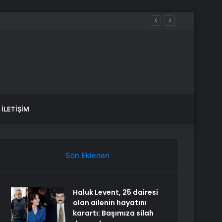
İLETIŞIM
Son Eklenen
Haluk Levent, 25 dairesi
olan ailenin hayatını
karartı: Başımıza silah