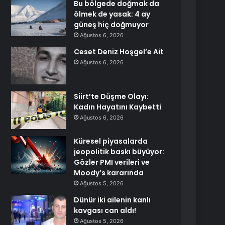
Bu bölgede doğmak da
ölmek de yasak: 4 ay
güneş hiç doğmuyor
Ağustos 6, 2026
Ceset Deniz Hoşgel’e Ait
Ağustos 6, 2026
Siirt’te Düşme Olayı:
Kadın Hayatını Kaybetti
Ağustos 6, 2026
Küresel piyasalarda
jeopolitik baskı büyüyor:
Gözler PMI verileri ve
Moody’s kararında
Ağustos 5, 2026
Dünür iki ailenin kanlı
kavgası can aldı!
Ağustos 5, 2026