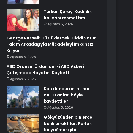
Türkan Şoray: Kadınlık
hallerini resmettim
Ağustos 5, 2026
George Russell: Düzlüklerdeki Ciddi Sorun
Takım Arkadaşıyla Mücadeleyi İmkansız
Kılıyor
Ağustos 5, 2026
ABD Ordusu: Ürdün’de İki ABD Askeri
Çatışmada Hayatını Kaybetti
Ağustos 5, 2026
Kan donduran intihar
anı: O anları böyle
kaydettiler
Ağustos 5, 2026
Gökyüzünden binlerce
balık bıraktılar: Parlak
bir yağmur gibi