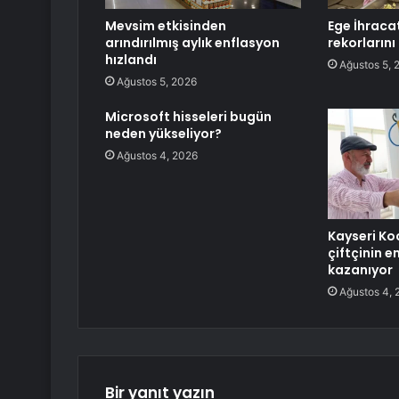
Mevsim etkisinden
Ege İhracat
arındırılmış aylık enflasyon
rekorların
hızlandı
Ağustos 5, 
Ağustos 5, 2026
Microsoft hisseleri bugün
neden yükseliyor?
Ağustos 4, 2026
Kayseri Ko
çiftçinin 
kazanıyor
Ağustos 4, 
Bir yanıt yazın