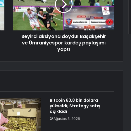
Seyirci aksiyona doydu! Başakşehir
ve Ümraniyespor kardeş paylaşımı
yaptı
Bitcoin 63,8 bin dolara
yükseldi; Strategy satış
açıkladı
Ağustos 5, 2026