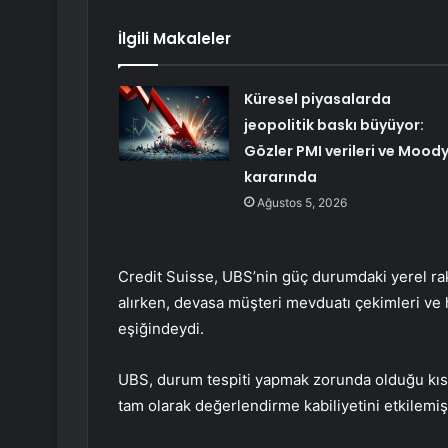
İlgili Makaleler
Küresel piyasalarda
jeopolitik baskı büyüyor:
Gözler PMI verileri ve Moody
kararında
Ağustos 5, 2026
Credit Suisse, UBS’nin güç durumdaki yerel raki
alırken, devasa müşteri mevduatı çekimleri ve 
eşiğindeydi.
UBS, durum tespiti yapmak zorunda olduğu kısa 
tam olarak değerlendirme kabiliyetini etkilemiş 