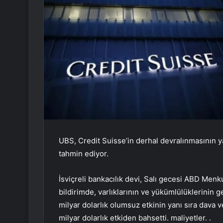
UBS, Credit Suisse’in derhal devralınmasının ya
tahmin ediyor.
İsviçreli bankacılık devi, Salı gecesi ABD Men
bildirimde, varlıklarının ve yükümlülüklerinin
milyar dolarlık olumsuz etkinin yanı sıra dava
milyar dolarlık etkiden bahsetti. maliyetler. .