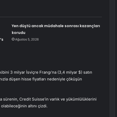
Yen düştü ancak müdahale sonrası kazançları
korudu
’s
Ağustos 5, 2026
bini 3 milyar İsviçre Frangı’na (3,4 milyar $) satın
hızla düşen hisse fiyatları nedeniyle çöküşün
sürenin, Credit Suisse’in varlık ve yükümlülüklerini
olabileceğinin altını çizdi.