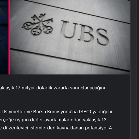
klaşık 17 milyar dolarlık zararla sonuçlanacağını
kul Kıymetler ve Borsa Komisyonu’na (SEC) yaptığı bir
 gerçeğe uygun değer ayarlamalarından yaklaşık 13
 ve düzenleyici işlemlerden kaynaklanan potansiyel 4