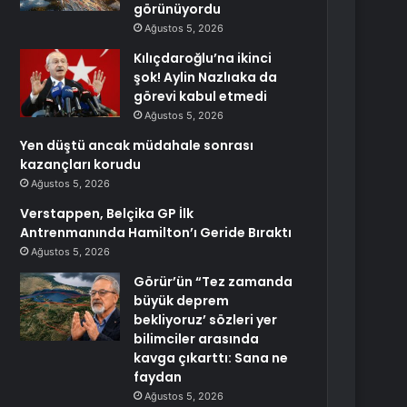
görünüyordu
Ağustos 5, 2026
Kılıçdaroğlu’na ikinci
şok! Aylin Nazlıaka da
görevi kabul etmedi
Ağustos 5, 2026
Yen düştü ancak müdahale sonrası
kazançları korudu
Ağustos 5, 2026
Verstappen, Belçika GP İlk
Antrenmanında Hamilton’ı Geride Bıraktı
Ağustos 5, 2026
Görür’ün “Tez zamanda
büyük deprem
bekliyoruz’ sözleri yer
bilimciler arasında
kavga çıkarttı: Sana ne
faydan
Ağustos 5, 2026