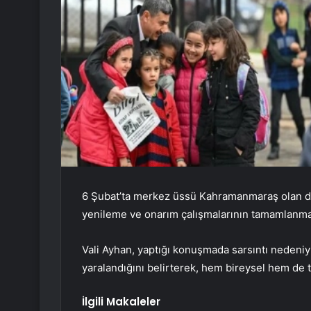
6 Şubat’ta merkez üssü Kahramanmaraş olan de
yenileme ve onarım çalışmalarının tamamlanması
Vali Ayhan, yaptığı konuşmada sarsıntı nedeniy
yaralandığını belirterek, hem bireysel hem de to
İlgili Makaleler