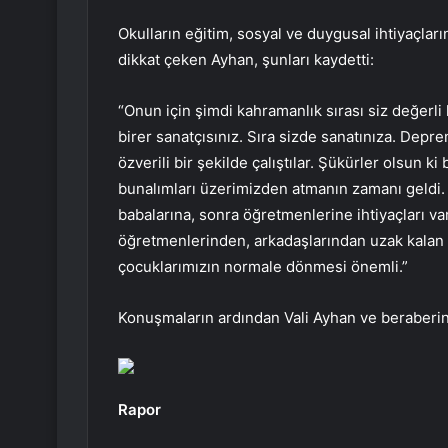
Okulların eğitim, sosyal ve duygusal ihtiyaçları
dikkat çeken Ayhan, şunları kaydetti:
“Onun için şimdi kahramanlık sırası siz değerli 
birer sanatçısınız. Sıra sizde sanatınıza. Dep
özverili bir şekilde çalıştılar. Şükürler olsun k
bunalımları üzerimizden atmanın zamanı geldi. 
babalarına, sonra öğretmenlerine ihtiyaçları va
öğretmenlerinden, arkadaşlarından uzak kalan b
çocuklarımızın normale dönmesi önemli.”
Konuşmaların ardından Vali Ayhan ve beraberinde
Rapor