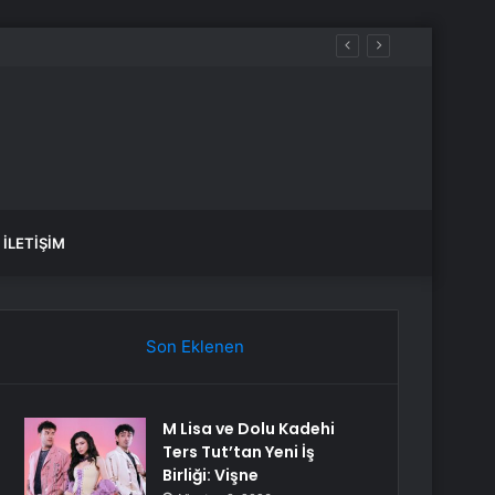
İLETIŞIM
Son Eklenen
M Lisa ve Dolu Kadehi
Ters Tut’tan Yeni İş
Birliği: Vişne