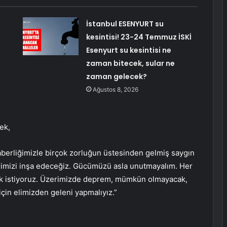
İstanbul ESENYURT su
kesintisi! 23-24 Temmuz İSKİ
Esenyurt su kesintisi ne
zaman bitecek, sular ne
zaman gelecek?
Ağustos 8, 2026
ek,
berliğimizle birçok zorluğun üstesinden gelmiş saygın
erimizi inşa edeceğiz. Gücümüzü asla unutmayalım. Her
mak istiyoruz. Üzerimizde deprem, mümkün olmayacak,
çin elimizden geleni yapmalıyız.”