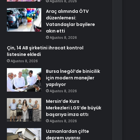
Ağustos 8, 2026
Araç alımında ÖTV
düzenlemesi:
Vatandaşlar bayilere
akın etti
Ağustos 8, 2026
Çin, 14 AB şirketini ihracat kontrol
listesine ekledi
Ağustos 8, 2026
Bursa İnegöl’de binicilik
için modern manejler
yapılıyor
Ağustos 8, 2026
Mersin’de Kurs
Merkezleri LGS’de büyük
başarıya imza attı
Ağustos 8, 2026
Uzmanlardan çifte
deprem uyarısı