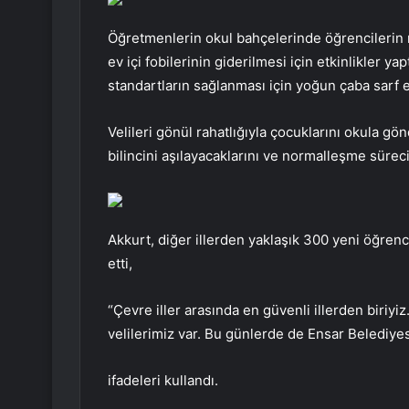
Öğretmenlerin okul bahçelerinde öğrencilerin r
ev içi fobilerinin giderilmesi için etkinlikler ya
standartların sağlanması için yoğun çaba sarf ett
Velileri gönül rahatlığıyla çocuklarını okula g
bilincini aşılayacaklarını ve normalleşme süreci
Akkurt, diğer illerden yaklaşık 300 yeni öğrenc
etti,
“Çevre iller arasında en güvenli illerden biriy
velilerimiz var. Bu günlerde de Ensar Belediy
ifadeleri kullandı.