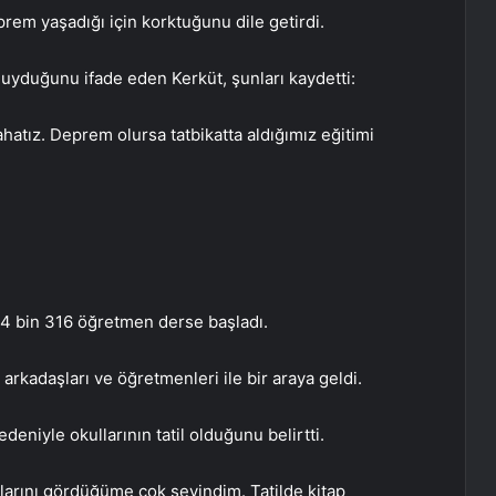
eprem yaşadığı için korktuğunu dile getirdi.
uyduğunu ifade eden Kerküt, şunları kaydetti:
hatız. Deprem olursa tatbikatta aldığımız eğitimi
24 bin 316 öğretmen derse başladı.
arkadaşları ve öğretmenleri ile bir araya geldi.
niyle okullarının tatil olduğunu belirtti.
arını gördüğüme çok sevindim. Tatilde kitap