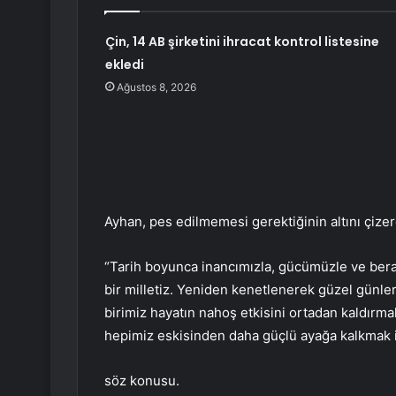
Çin, 14 AB şirketini ihracat kontrol listesine
ekledi
Ağustos 8, 2026
Ayhan, pes edilmemesi gerektiğinin altını çizer
“Tarih boyunca inancımızla, gücümüzle ve bera
bir milletiz. Yeniden kenetlenerek güzel günl
birimiz hayatın nahoş etkisini ortadan kaldır
hepimiz eskisinden daha güçlü ayağa kalkmak i
söz konusu.