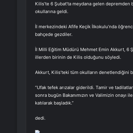
Kilis’te 6 Şubat’ta meydana gelen depremden bu
okullarına geldi.
İl merkezindeki Afife Keçik İlkokulu’nda öğrenci
bahçede gezdiler.
İl Milli Eğitim Müdürü Mehmet Emin Akkurt, 6
illerden birinin de Kilis olduğunu söyledi.
Akkurt, Kilis’teki tüm okulların denetlendiğini be
“Ufak tefek arızalar giderildi. Tamir ve tadilatla
sonra bugün Bakanımızın ve Valimizin onayı ile
katılarak başladık.”
dedi.