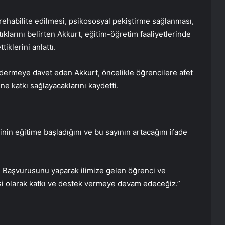
ehabilite edilmesi, psikososyal pekiştirme sağlanması,
ptıklarını belirten Akkurt, eğitim-öğretim faaliyetlerinde
iklerini anlattı.
öndermeye davet eden Akkurt, öncelikle öğrencilere afet
ne katkı sağlayacaklarını kaydetti.
inin eğitime başladığını ve bu sayının artacağını ifade
iz. Başvurusunu yaparak ilimize gelen öğrenci ve
esi olarak katkı ve destek vermeye devam edeceğiz.”