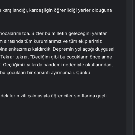
n karşılandığı, kardeşliğin öğrenildiği yerler olduğuna
hocalarımızda. Sizler bu milletin geleceğini yaratan
rem sırasında tüm kurumlarımız ve tüm ekiplerimiz
i bina enkazımızı kaldırdık. Depremin yol açtığı duygusal
Tekrar tekrar. “Dediğim gibi bu çocukların önce anne
r. Geçtiğimiz yıllarda pandemi nedeniyle okullarından,
u çocukları bir sarsıntı ayırmamalı. Çünkü
kilerin zili çalmasıyla öğrenciler sınıflarına geçti.