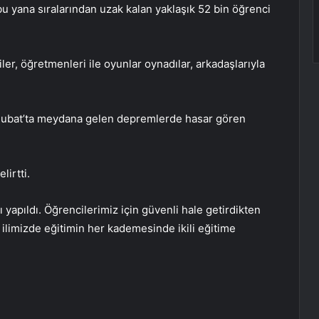
 yana sıralarından uzak kalan yaklaşık 52 bin öğrenci
ler, öğretmenleri ile oyunlar oynadılar, arkadaşlarıyla
 Şubat’ta meydana gelen depremlerde hasar gören
lirtti.
rı yapıldı. Öğrencilerimiz için güvenli hale getirdikten
 ilimizde eğitimin her kademesinde ikili eğitime