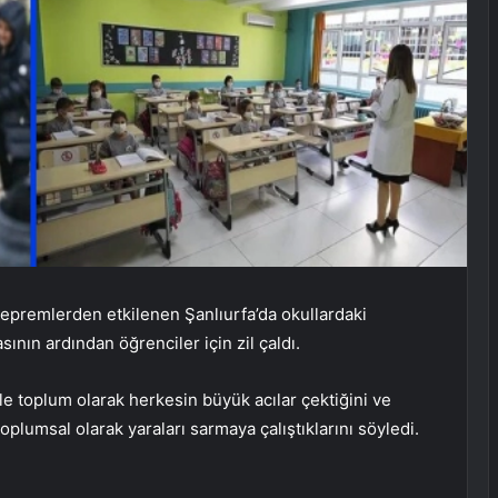
premlerden etkilenen Şanlıurfa’da okullardaki
nın ardından öğrenciler için zil çaldı.
le toplum olarak herkesin büyük acılar çektiğini ve
plumsal olarak yaraları sarmaya çalıştıklarını söyledi.