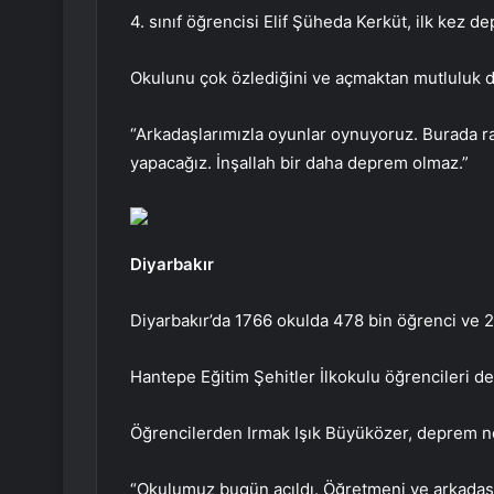
4. sınıf öğrencisi Elif Şüheda Kerküt, ilk kez d
Okulunu çok özlediğini ve açmaktan mutluluk d
“Arkadaşlarımızla oyunlar oynuyoruz. Burada ra
yapacağız. İnşallah bir daha deprem olmaz.”
Diyarbakır
Diyarbakır’da 1766 okulda 478 bin öğrenci ve 
Hantepe Eğitim Şehitler İlkokulu öğrencileri de 
Öğrencilerden Irmak Işık Büyüközer, deprem nede
“Okulumuz bugün açıldı. Öğretmeni ve arkadaşl