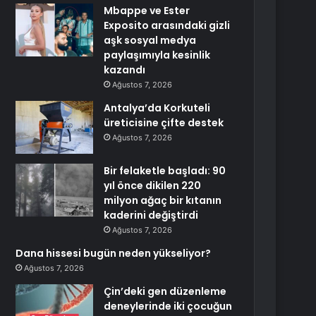
Mbappe ve Ester
Exposito arasındaki gizli
aşk sosyal medya
paylaşımıyla kesinlik
kazandı
Ağustos 7, 2026
Antalya’da Korkuteli
üreticisine çifte destek
Ağustos 7, 2026
Bir felaketle başladı: 90
yıl önce dikilen 220
milyon ağaç bir kıtanın
kaderini değiştirdi
Ağustos 7, 2026
Dana hissesi bugün neden yükseliyor?
Ağustos 7, 2026
Çin’deki gen düzenleme
deneylerinde iki çocuğun