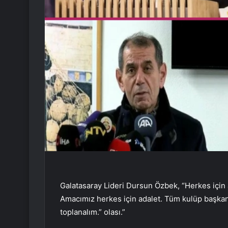
Galatasaray Lideri Dursun Özbek, “Herkes için a
Amacımız herkes için adalet. Tüm kulüp başkan
toplanalım.” olası.”