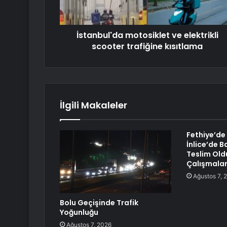
İstanbul'da motosiklet ve elektrikli
scooter trafiğine kısıtlama
İlgili Makaleler
Fethiye’de
İnlice’de B
Teslim Old
Çalışmalar
Ağustos 7, 
Bolu Geçişinde Trafik
Yoğunluğu
Ağustos 7, 2026