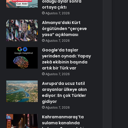
öldüğü aylar sonra
ortaya çıktı
Ağustos 7, 2026
Almanya’daki Kürt
örgütünden “çerçeve
yasa” açıklaması
Ağustos 7, 2026
Google’da taşlar
yerinden oynadı: Yapay
zekâ ekibinin başında
artık bir Türk var
Ağustos 7, 2026
Avrupa’da ucuz tatil
arayanlar ülkeye akın
ediyor: En çok Türkler
gidiyor
Ağustos 7, 2026
Kahramanmaraş’ta
sulama kanalında