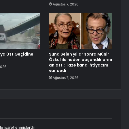
Ağustos 7, 2026
ya Üst Geçidine
Suna Selen yıllar sonra Münir
Özkul ile neden boşandıklarını
anlattı: Taze kana ihtiyacım
2026
var dedi
Ağustos 7, 2026
le işaretlenmişlerdir