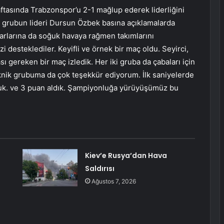
ftasında Trabzonspor’u 2-1 mağlup ederek liderliğini
ı grubun lideri Dursun Özbek basına açıklamalarda
tarlarına da soğuk havaya rağmen takımlarını
i desteklediler. Keyifli ve örnek bir maç oldu. Seyirci,
sı gereken bir maç izledik. Her iki gruba da çabaları için
nik grubuma da çok teşekkür ediyorum. İlk saniyelerde
uk. ve 3 puan aldık. Şampiyonluğa yürüyüşümüz bu
Kiev’e Rusya’dan Hava
Saldırısı
Ağustos 7, 2026