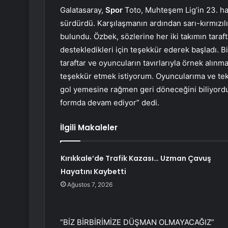
Galatasaray,
Spor
Toto, Muhteşem Lig’in 23. ha
sürdürdü. Karşılaşmanın ardından sarı-kırmızıl
bulundu. Özbek, sözlerine her iki takımın taraf
destekledikleri için teşekkür ederek başladı. Biz
taraftar ve oyuncuların tavırlarıyla örnek alınma
teşekkür etmek istiyorum. Oyuncularıma ve tek
gol yemesine rağmen geri döneceğini biliyord
formda devam ediyor” dedi.
İlgili Makaleler
Kırıkkale’de Trafik Kazası… Uzman Çavuş
Hayatını Kaybetti
Ağustos 7, 2026
“BİZ BİRBİRİMİZE DÜŞMAN OLMAYACAĞIZ”