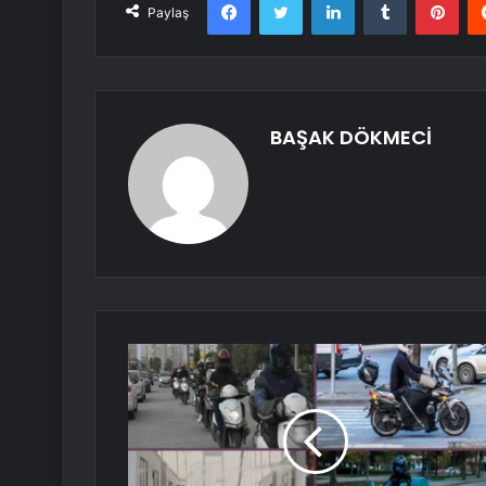
Paylaş
BAŞAK DÖKMECİ