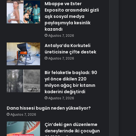
Mbappe ve Ester
Exposito arasındaki gizli
aşk sosyal medya
paylaşımıyla kesinlik
kazandı
Ağustos 7, 2026
Antalya’da Korkuteli
üreticisine çifte destek
Ağustos 7, 2026
Bir felaketle başladı: 90
yıl önce dikilen 220
milyon ağaç bir kıtanın
kaderini değiştirdi
Ağustos 7, 2026
Dana hissesi bugün neden yükseliyor?
Ağustos 7, 2026
Çin’deki gen düzenleme
deneylerinde iki çocuğun