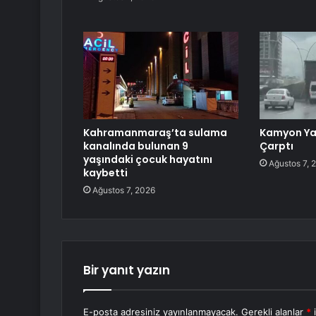
Kahramanmaraş’ta sulama
Kamyon Ya
kanalında bulunan 9
Çarptı
yaşındaki çocuk hayatını
Ağustos 7, 
kaybetti
Ağustos 7, 2026
Bir yanıt yazın
E-posta adresiniz yayınlanmayacak.
Gerekli alanlar
*
i