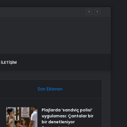
İLETIŞIM
Son Eklenen
Plajlarda ‘sandviç polisi’
uygulaması: Çantalar bir
bir denetleniyor