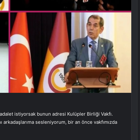
dalet istiyorsak bunun adresi Kulüpler Birliği Vakfı.
ı arkadaşlarıma sesleniyorum, bir an önce vakfımızda