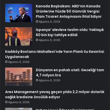
Kanada Başbakanı: ABD’nin Kanada
Ürünlerine Yüzde 50 Gümrük Vergisi
Planı Ticaret Anlaşmasını İhlal Ediyor
Ağustos 6, 2026
İspanya’ alevlere teslim oldu: Yaklaşık
60 bin kişi tahliye edildi
Ağustos 6, 2026
Kadıköy Bostancı Mahallesi’nde Yarın Planlı Su Kesintisi
Uygulanacak
Ağustos 6, 2026
Dünyanın en pahalı oteli: Geceliği tam
4,7 milyon lira
Ağustos 6, 2026
Ares Management yavaş geçen yılda 2,2 milyar dolarlık
sağlık kredisine öncülük ediyor
Ağustos 6, 2026