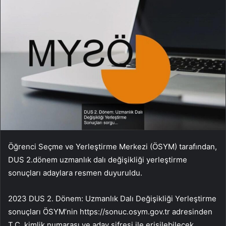
Öğrenci Seçme ve Yerleştirme Merkezi (ÖSYM) tarafından,
DUS 2.dönem uzmanlık dalı değişikliği yerleştirme
sonuçları adaylara resmen duyuruldu.
2023 DUS 2. Dönem: Uzmanlık Dalı Değişikliği Yerleştirme
sonuçları ÖSYM’nin https://sonuc.osym.gov.tr adresinden
T.C. kimlik numarası ve aday şifresi ile erişilebilecek.