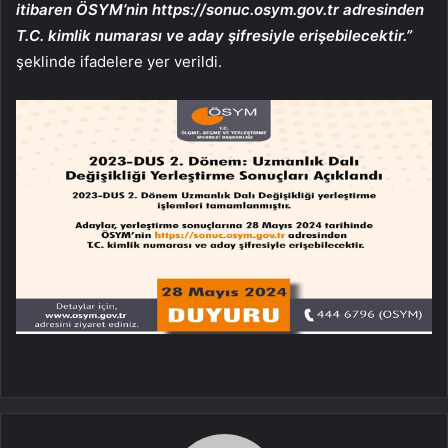
itibaren ÖSYM’nin https://sonuc.osym.gov.tr adresinden
T.C. kimlik numarası ve aday şifresiyle erişebilecektir.”
şeklinde ifadelere yer verildi.