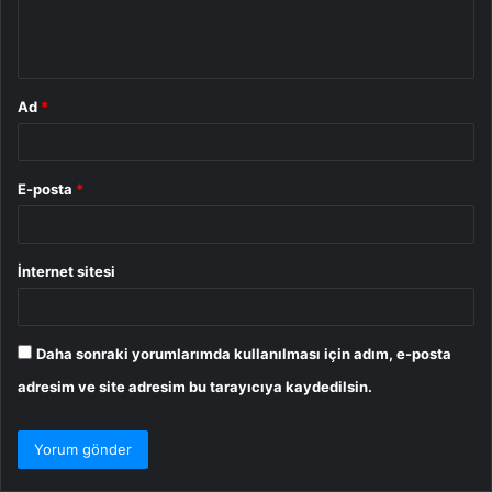
m
*
Ad
*
E-posta
*
İnternet sitesi
Daha sonraki yorumlarımda kullanılması için adım, e-posta
adresim ve site adresim bu tarayıcıya kaydedilsin.