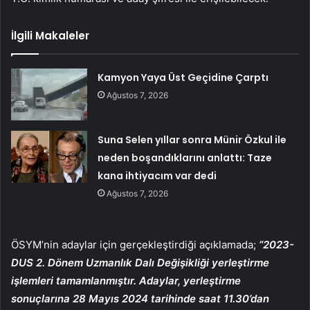
İlgili Makaleler
Kamyon Yaya Üst Geçidine Çarptı
Ağustos 7, 2026
Suna Selen yıllar sonra Münir Özkul ile
neden boşandıklarını anlattı: Taze
kana ihtiyacım var dedi
Ağustos 7, 2026
ÖSYM’nin adaylar için gerçekleştirdiği açıklamada;
“2023-
DUS 2. Dönem Uzmanlık Dalı Değişikliği yerleştirme
işlemleri tamamlanmıştır. Adaylar, yerleştirme
sonuçlarına 28 Mayıs 2024 tarihinde saat 11.30’dan