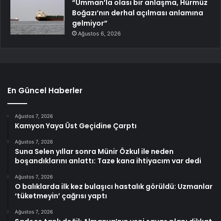
“Umman’la olası bir anlaşma, Hürmüz
Boğazı’nın derhal açılması anlamına
gelmiyor”
Ağustos 6, 2026
En Güncel Haberler
Ağustos 7, 2026
Kamyon Yaya Üst Geçidine Çarptı
Ağustos 7, 2026
Suna Selen yıllar sonra Münir Özkul ile neden
boşandıklarını anlattı: Taze kana ihtiyacım var dedi
Ağustos 7, 2026
O balıklarda ilk kez bulaşıcı hastalık görüldü: Uzmanlar
‘tüketmeyin’ çağrısı yaptı
Ağustos 7, 2026