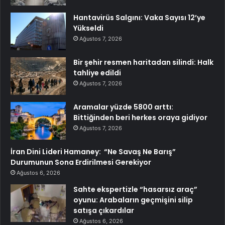
Hantavirüs Salgını: Vaka Sayısı 12’ye
Yükseldi
Ağustos 7, 2026
Bir şehir resmen haritadan silindi: Halk
tahliye edildi
Ağustos 7, 2026
Aramalar yüzde 5800 arttı:
Bittiğinden beri herkes oraya gidiyor
Ağustos 7, 2026
İran Dini Lideri Hamaney: “Ne Savaş Ne Barış”
Durumunun Sona Erdirilmesi Gerekiyor
Ağustos 6, 2026
Sahte ekspertizle “hasarsız araç”
oyunu: Arabaların geçmişini silip
satışa çıkardılar
Ağustos 6, 2026