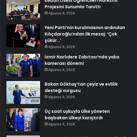
Keban Lisesi Öğrencileri Harezmi
Projesini Sunumla Tanıttı
Ağustos 6, 2026
Yeni Parti’nin kurulmasının ardından
Kılıçdaroğlu’ndan ilk mesaj: ‘Çok
şükür…’
Ağustos 6, 2026
İzmir Narlıdere Zabıtası’nda yaka
kamerası dönemi
Ağustos 6, 2026
Bakan Göktaş’tan çeyiz ve evlilik
desteği vurgusu
Ağustos 6, 2026
Üç saat uykuyla ülke yöneten
başbakan ülkeyi karıştırdı
Ağustos 6, 2026