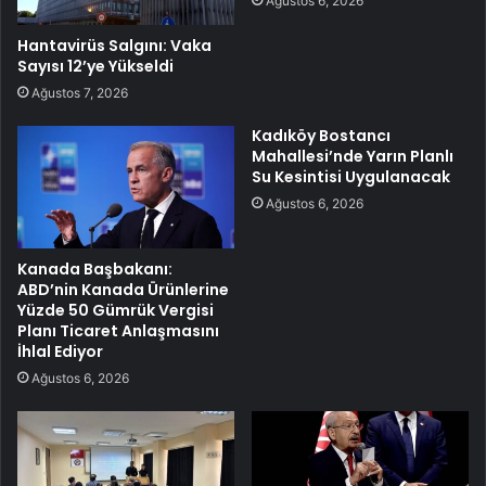
Ağustos 6, 2026
Hantavirüs Salgını: Vaka
Sayısı 12’ye Yükseldi
Ağustos 7, 2026
Kadıköy Bostancı
Mahallesi’nde Yarın Planlı
Su Kesintisi Uygulanacak
Ağustos 6, 2026
Kanada Başbakanı:
ABD’nin Kanada Ürünlerine
Yüzde 50 Gümrük Vergisi
Planı Ticaret Anlaşmasını
İhlal Ediyor
Ağustos 6, 2026