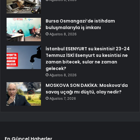
Bursa Osmangazi’de istihdam
buluşmalarıyla iş imkanı
Ağustos 8, 2026
İstanbul ESENYURT su kesintisi! 23-24
Temmuz İSKİ Esenyurt su kesintisi ne
zaman bitecek, sular ne zaman
gelecek?
Ağustos 8, 2026
MOSKOVA SON DAKİKA: Moskova’da
savaş uçağı mı düştü, olay nedir?
Ağustos 7, 2026
En Güncel Haberler