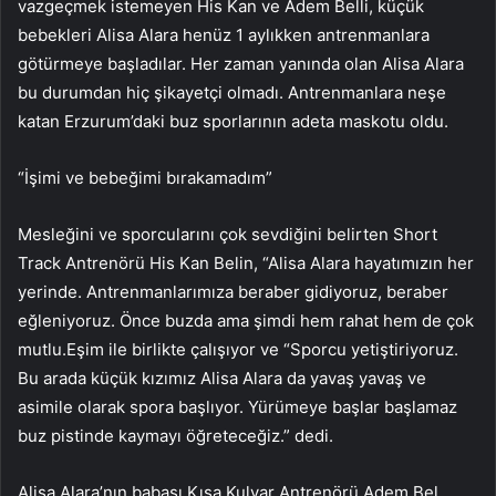
vazgeçmek istemeyen His Kan ve Adem Belli, küçük
bebekleri Alisa Alara henüz 1 aylıkken antrenmanlara
götürmeye başladılar. Her zaman yanında olan Alisa Alara
bu durumdan hiç şikayetçi olmadı. Antrenmanlara neşe
katan Erzurum’daki buz sporlarının adeta maskotu oldu.
“İşimi ve bebeğimi bırakamadım”
Mesleğini ve sporcularını çok sevdiğini belirten Short
Track Antrenörü His Kan Belin, “Alisa Alara hayatımızın her
yerinde. Antrenmanlarımıza beraber gidiyoruz, beraber
eğleniyoruz. Önce buzda ama şimdi hem rahat hem de çok
mutlu.Eşim ile birlikte çalışıyor ve “Sporcu yetiştiriyoruz.
Bu arada küçük kızımız Alisa Alara da yavaş yavaş ve
asimile olarak spora başlıyor. Yürümeye başlar başlamaz
buz pistinde kaymayı öğreteceğiz.” dedi.
Alisa Alara’nın babası Kısa Kulvar Antrenörü Adem Bel,