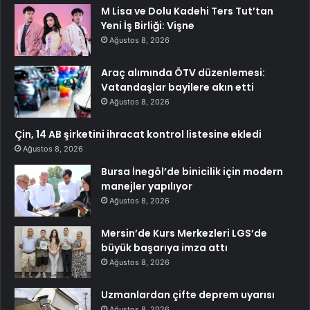
M Lisa ve Dolu Kadehi Ters Tut’tan
Yeni İş Birliği: Vişne
Ağustos 8, 2026
Araç alımında ÖTV düzenlemesi:
Vatandaşlar bayilere akın etti
Ağustos 8, 2026
Çin, 14 AB şirketini ihracat kontrol listesine ekledi
Ağustos 8, 2026
Bursa İnegöl’de binicilik için modern
manejler yapılıyor
Ağustos 8, 2026
Mersin’de Kurs Merkezleri LGS’de
büyük başarıya imza attı
Ağustos 8, 2026
Uzmanlardan çifte deprem uyarısı
Ağustos 8, 2026