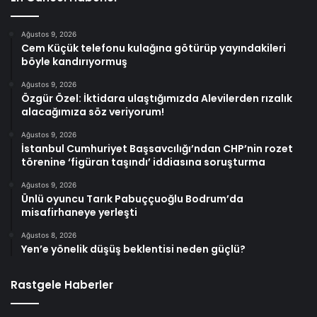
Ağustos 9, 2026
Cem Küçük telefonu kulağına götürüp yayındakileri
böyle kandırıyormuş
Ağustos 9, 2026
Özgür Özel: İktidara ulaştığımızda Alevilerden rızalık
alacağımıza söz veriyorum!
Ağustos 9, 2026
İstanbul Cumhuriyet Başsavcılığı’ndan CHP’nin rozet
törenine ‘figüran taşındı’ iddiasına soruşturma
Ağustos 9, 2026
Ünlü oyuncu Tarık Pabuççuoğlu Bodrum’da
misafirhaneye yerleşti
Ağustos 8, 2026
Yen’e yönelik düşüş beklentisi neden güçlü?
Rastgele Haberler