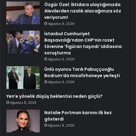
Özgür Özel: İktidara ulaştığımızda
Alevilerden rızalık alacağımıza söz
veriyorum!
Ağustos 9, 2026
İstanbul Cumhuriyet
Başsavcılığı’ndan CHP’nin rozet
törenine ‘figüran taşındı’ iddiasına
soruşturma
Ağustos 9, 2026
Ünlü oyuncu Tarık Pabuççuoğlu
Bodrum’da misafirhaneye yerleşti
Ağustos 9, 2026
Yen’e yönelik düşüş beklentisi neden güçlü?
Ağustos 8, 2026
Natalie Portman karnını ilk kez
gösterdi
Ağustos 8, 2026