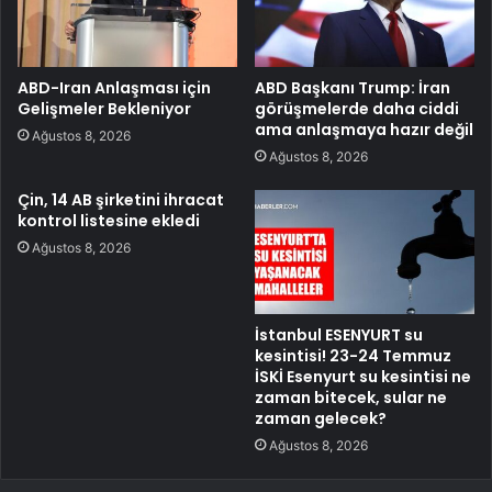
ABD-Iran Anlaşması için
ABD Başkanı Trump: İran
Gelişmeler Bekleniyor
görüşmelerde daha ciddi
ama anlaşmaya hazır değil
Ağustos 8, 2026
Ağustos 8, 2026
Çin, 14 AB şirketini ihracat
kontrol listesine ekledi
Ağustos 8, 2026
İstanbul ESENYURT su
kesintisi! 23-24 Temmuz
İSKİ Esenyurt su kesintisi ne
zaman bitecek, sular ne
zaman gelecek?
Ağustos 8, 2026