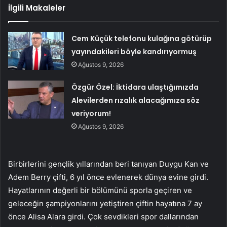
İlgili Makaleler
Cem Küçük telefonu kulağına götürüp
yayındakileri böyle kandırıyormuş
Ağustos 9, 2026
Özgür Özel: İktidara ulaştığımızda
Alevilerden rızalık alacağımıza söz
veriyorum!
Ağustos 9, 2026
Birbirlerini gençlik yıllarından beri tanıyan Duygu Kan ve
Adem Berry çifti, 6 yıl önce evlenerek dünya evine girdi.
Hayatlarının değerli bir bölümünü sporla geçiren ve
geleceğin şampiyonlarını yetiştiren çiftin hayatına 7 ay
önce Alisa Alara girdi. Çok sevdikleri spor dallarından