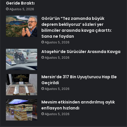
Geride Bıraktı
Ağustos 5, 2026
Görür’ün “Tez zamanda büyük
deprem bekliyoruz’ sözleri yer
bilimciler arasında kavga çıkarttı:
Sana ne faydan
Ağustos 5, 2026
Ataşehir’de Sürücüler Arasında Kavga
Ağustos 5, 2026
Mersin’de 317 Bin Uyuşturucu Hap Ele
Geçirildi
Ağustos 5, 2026
Mevsim etkisinden arındırılmış aylık
enflasyon hızlandı
Ağustos 5, 2026