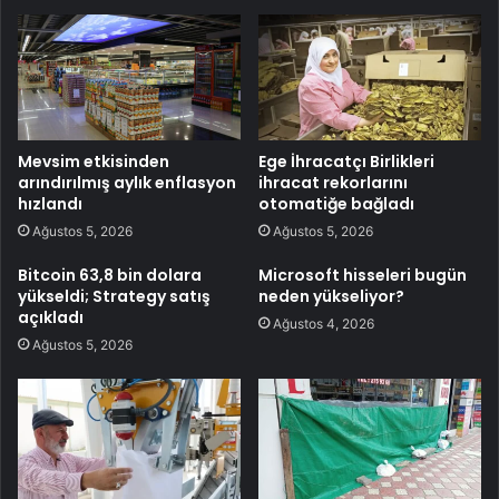
Mevsim etkisinden
Ege İhracatçı Birlikleri
arındırılmış aylık enflasyon
ihracat rekorlarını
hızlandı
otomatiğe bağladı
Ağustos 5, 2026
Ağustos 5, 2026
Bitcoin 63,8 bin dolara
Microsoft hisseleri bugün
yükseldi; Strategy satış
neden yükseliyor?
açıkladı
Ağustos 4, 2026
Ağustos 5, 2026