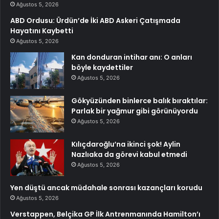
Ağustos 5, 2026
ABD Ordusu: Ürdün’de İki ABD Askeri Çatışmada
Hayatını Kaybetti
Ağustos 5, 2026
Kan donduran intihar anı: O anları
böyle kaydettiler
Ağustos 5, 2026
Gökyüzünden binlerce balık bıraktılar:
Parlak bir yağmur gibi görünüyordu
Ağustos 5, 2026
Kılıçdaroğlu’na ikinci şok! Aylin
Nazlıaka da görevi kabul etmedi
Ağustos 5, 2026
Yen düştü ancak müdahale sonrası kazançları korudu
Ağustos 5, 2026
Verstappen, Belçika GP İlk Antrenmanında Hamilton’ı