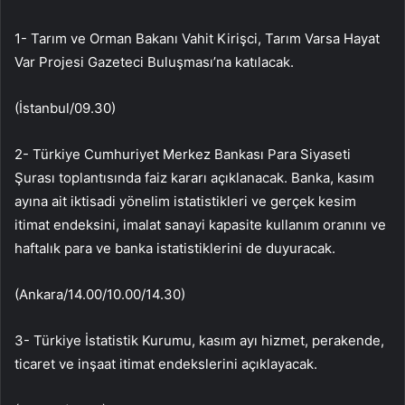
1- Tarım ve Orman Bakanı Vahit Kirişci, Tarım Varsa Hayat
Var Projesi Gazeteci Buluşması’na katılacak.
(İstanbul/09.30)
2- Türkiye Cumhuriyet Merkez Bankası Para Siyaseti
Şurası toplantısında faiz kararı açıklanacak. Banka, kasım
ayına ait iktisadi yönelim istatistikleri ve gerçek kesim
itimat endeksini, imalat sanayi kapasite kullanım oranını ve
haftalık para ve banka istatistiklerini de duyuracak.
(Ankara/14.00/10.00/14.30)
3- Türkiye İstatistik Kurumu, kasım ayı hizmet, perakende,
ticaret ve inşaat itimat endekslerini açıklayacak.