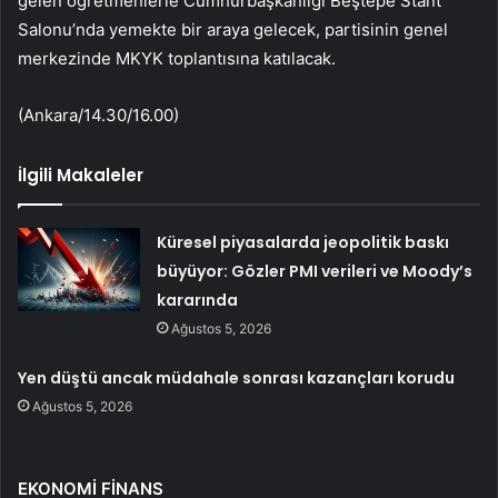
gelen öğretmenlerle Cumhurbaşkanlığı Beştepe Stant
Salonu’nda yemekte bir araya gelecek, partisinin genel
merkezinde MKYK toplantısına katılacak.
(Ankara/14.30/16.00)
İlgili Makaleler
Küresel piyasalarda jeopolitik baskı
büyüyor: Gözler PMI verileri ve Moody’s
kararında
Ağustos 5, 2026
Yen düştü ancak müdahale sonrası kazançları korudu
Ağustos 5, 2026
EKONOMİ FİNANS