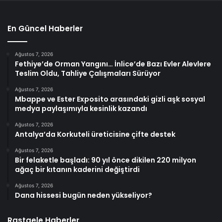
En Güncel Haberler
Ağustos 7, 2026
Fethiye’de Orman Yangını… İnlice’de Bazı Evler Alevlere
Teslim Oldu, Tahliye Çalışmaları Sürüyor
Ağustos 7, 2026
Mbappe ve Ester Exposito arasındaki gizli aşk sosyal
medya paylaşımıyla kesinlik kazandı
Ağustos 7, 2026
Antalya’da Korkuteli üreticisine çifte destek
Ağustos 7, 2026
Bir felaketle başladı: 90 yıl önce dikilen 220 milyon
ağaç bir kıtanın kaderini değiştirdi
Ağustos 7, 2026
Dana hissesi bugün neden yükseliyor?
Rastgele Haberler