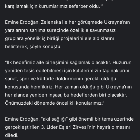
karşılamak için kurumlarımız seferber oldu. “
Emine Erdoğan, Zelenska ile her görüşmede Ukrayna’nın
yaralarının sarılma sürecinde özellikle savunmasız
gruplara yönelik iş birliği projelerini ele aldıklarını
belirterek, şöyle konuştu:
“İlk hedefimiz aile birleşimini sağlamak olacaktır. Huzurun
yeniden tesis edilebilmesi için kalplerimizin tapınaklarını
sanat, spor ve kültürle doldurmanın gerekli olduğu
konusunda hemfikiriz. Her zaman olduğu gibi Ukrayna’nın
her alanda yeniden inşası, bu hedeflerden biri olacaktır.
Önümüzdeki dönemde öncelikli konularımız.”
Emine Erdoğan, “akıl sağlığı” gibi önemli bir tema üzerinde
gerçekleştirilen 3. Lider Eşleri Zirvesi’nin hayırlı olmasını
diledi.