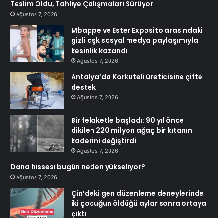
Teslim Oldu, Tahliye Çalışmaları Sürüyor
Ağustos 7, 2026
Mbappe ve Ester Exposito arasındaki
gizli aşk sosyal medya paylaşımıyla
kesinlik kazandı
Ağustos 7, 2026
Antalya’da Korkuteli üreticisine çifte
destek
Ağustos 7, 2026
Bir felaketle başladı: 90 yıl önce
dikilen 220 milyon ağaç bir kıtanın
kaderini değiştirdi
Ağustos 7, 2026
Dana hissesi bugün neden yükseliyor?
Ağustos 7, 2026
Çin’deki gen düzenleme deneylerinde
iki çocuğun öldüğü aylar sonra ortaya
çıktı