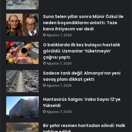
Suna Selen yıllar sonra Münir Özkul ile
neden boşandıklarını anlattı: Taze
kana ihtiyacım var dedi
Ağustos 7, 2026
O balıklarda ilk kez bulaşıcı hastalık
görüldü: Uzmanlar ‘tüketmeyin’
çağrısı yaptı
Ağustos 7, 2026
Sadece tank değil: Almanya’nın yeni
savaş planı dikkat çekti
Ağustos 7, 2026
Hantavirüs Salgını: Vaka Sayısı 12’ye
Yükseldi
Ağustos 7, 2026
Bir şehir resmen haritadan silindi: Halk
tahliye edildi