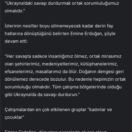
“Ukrayna’daki savaşı durdurmak ortak sorumluluğumuz
olmalıdır.”
İzlerinin nesiller boyu silinemeyecek kadar derin fay
hatlarına dönüştüğünü belirten Emine Erdoğan, şöyle
devam etti:
“Her savaşta sadece insanlığımız ölmez, ortak mirasımız
olan şehirlerimiz, medeniyetlerimiz, kütüphanelerimiz,
efsanelerimiz, masallarımız da ölür. Doğanın dengesi geri
dönülemez derecede bozulur. Bu nedenle hepimizin ortak
sorumluluğu olmalıdır. Tüm çatışma bölgelerinde olduğu
gibi Ukrayna’da da savaşı durdurun.”
Çatışmalardan en çok etkilenen gruplar “kadınlar ve
çocuklar”