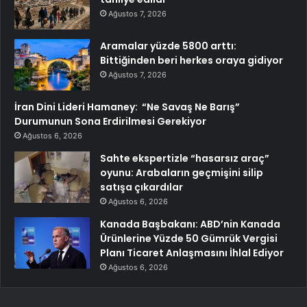
Ağustos 7, 2026
Aramalar yüzde 5800 arttı:
Bittiğinden beri herkes oraya gidiyor
Ağustos 7, 2026
İran Dini Lideri Hamaney: “Ne Savaş Ne Barış”
Durumunun Sona Erdirilmesi Gerekiyor
Ağustos 6, 2026
Sahte ekspertizle “hasarsız araç”
oyunu: Arabaların geçmişini silip
satışa çıkardılar
Ağustos 6, 2026
Kanada Başbakanı: ABD’nin Kanada
Ürünlerine Yüzde 50 Gümrük Vergisi
Planı Ticaret Anlaşmasını İhlal Ediyor
Ağustos 6, 2026