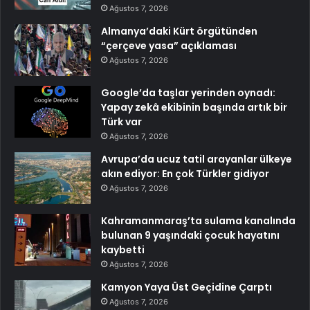
Ağustos 7, 2026
Almanya’daki Kürt örgütünden
“çerçeve yasa” açıklaması
Ağustos 7, 2026
Google’da taşlar yerinden oynadı:
Yapay zekâ ekibinin başında artık bir
Türk var
Ağustos 7, 2026
Avrupa’da ucuz tatil arayanlar ülkeye
akın ediyor: En çok Türkler gidiyor
Ağustos 7, 2026
Kahramanmaraş’ta sulama kanalında
bulunan 9 yaşındaki çocuk hayatını
kaybetti
Ağustos 7, 2026
Kamyon Yaya Üst Geçidine Çarptı
Ağustos 7, 2026