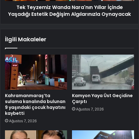
Tek Teyzemiz Wanda Nara'nın Yıllar İçinde
Yaşadığı Estetik Değişim Algılarınızla Oynayacak
İlgili Makaleler
Kahramanmaraş’ta
Kamyon Yaya Üst Geçidine
sulama kanalında bulunan
Çarptı
9 yaşındaki çocuk hayatını
Ağustos 7, 2026
kaybetti
Ağustos 7, 2026