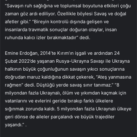
“Savaşın ruh sağlığına ve toplumsal boyutuna etkileri çoğu
zaman göz ardı ediliyor. Özellikle böylesi Savaş ve doğal
afetler gibi.” “Bireyin kontrolü dışında gelişen ve
insanlarda travmatik sonuçlar doğuran olaylar, insan
ruhunda kalıcı izler bırakmaktadır” dedi.
Emine Erdoğan, 2014’te Kırım’ın işgali ve ardından 24
Şubat 2022’de yaşanan Rusya-Ukrayna Savaşı ile Ukrayna
halkının büyük çoğunluğunun savaşın yıkıcı sonuçlarına
doğrudan maruz kaldığına dikkat çekerek, “Ateş yanmasına
rağmen” dedi. Düştüğü yerde savaş sınır tanımaz.” “8
milyondan fazla Ukraynalı, ölüm ve yıkımdan kaçmak için
vatanlarını ve evlerini geride bırakıp farklı ülkelere
sığınmak zorunda kaldı. 5 milyondan fazla Ukraynalı ülkeye
geri dönse de aileler parçalandı ve büyük trajediler
yaşandı.” .