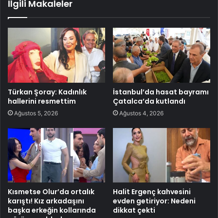
İlgili Makaleler
Türkan Şoray: Kadınlık
İstanbul’da hasat bayramı
hallerini resmettim
Çatalca’da kutlandı
Ağustos 5, 2026
Ağustos 4, 2026
Kısmetse Olur’da ortalık
Halit Ergenç kahvesini
karıştı! Kız arkadaşını
evden getiriyor: Nedeni
başka erkeğin kollarında
dikkat çekti