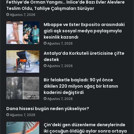
Fethiye’de Orman Yangını… İnlice’de Bazı Evler Alevlere
Teslim Oldu, Tahliye Çalışmaları Sürüyor
Ağustos 7, 2026
Mbappe ve Ester Exposito arasındaki
gizli aşk sosyal medya paylaşımıyla
kesinlik kazandı
Ağustos 7, 2026
Antalya’da Korkuteli üreticisine çifte
destek
Ağustos 7, 2026
Bir felaketle başladı: 90 yıl önce
dikilen 220 milyon ağaç bir kıtanın
kaderini değiştirdi
Ağustos 7, 2026
Dana hissesi bugün neden yükseliyor?
Ağustos 7, 2026
Çin’deki gen düzenleme deneylerinde
iki çocuğun öldüğü aylar sonra ortaya