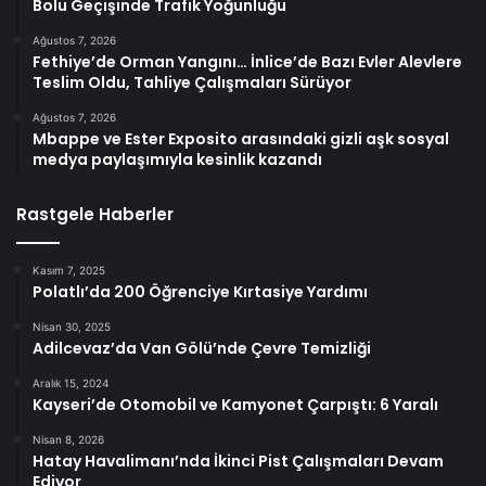
Bolu Geçişinde Trafik Yoğunluğu
Ağustos 7, 2026
Fethiye’de Orman Yangını… İnlice’de Bazı Evler Alevlere
Teslim Oldu, Tahliye Çalışmaları Sürüyor
Ağustos 7, 2026
Mbappe ve Ester Exposito arasındaki gizli aşk sosyal
medya paylaşımıyla kesinlik kazandı
Rastgele Haberler
Kasım 7, 2025
Polatlı’da 200 Öğrenciye Kırtasiye Yardımı
Nisan 30, 2025
Adilcevaz’da Van Gölü’nde Çevre Temizliği
Aralık 15, 2024
Kayseri’de Otomobil ve Kamyonet Çarpıştı: 6 Yaralı
Nisan 8, 2026
Hatay Havalimanı’nda İkinci Pist Çalışmaları Devam
Ediyor