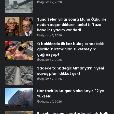
Ağustos 7, 2026
Suna Selen yıllar sonra Münir Özkul ile
neden boşandıklarını anlattı: Taze
kana ihtiyacım var dedi
Ağustos 7, 2026
O balıklarda ilk kez bulaşıcı hastalık
görüldü: Uzmanlar ‘tüketmeyin’
çağrısı yaptı
Ağustos 7, 2026
Sadece tank değil: Almanya’nın yeni
savaş planı dikkat çekti
Ağustos 7, 2026
Hantavirüs Salgını: Vaka Sayısı 12’ye
Yükseldi
Ağustos 7, 2026
Bir şehir resmen haritadan silindi: Halk