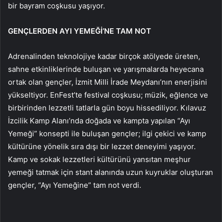
bir bayram coşkusu yaşıyor.
GENÇLERDEN AYI YEMEĞİ’NE TAM NOT
Adrenalinden teknolojiye kadar birçok atölyede üreten,
sahne etkinliklerinde buluşan ve yarışmalarda heyecana
ortak olan gençler, İzmit Milli İrade Meydanı’nın enerjisini
yükseltiyor. EnFest’te festival coşkusu; müzik, eğlence ve
birbirinden lezzetli tatlarla gün boyu hissediliyor. Kılavuz
İzcilik Kamp Alanı’nda doğada ve kampta yapılan “Ayı
Yemeği” konsepti ile buluşan gençler; ilgi çekici ve kamp
kültürüne yönelik sıra dışı bir lezzet deneyimi yaşıyor.
Kamp ve sokak lezzetleri kültürünü yansıtan meşhur
yemeği tatmak için stant alanında uzun kuyruklar oluşturan
gençler, “Ayı Yemeğine” tam not verdi.