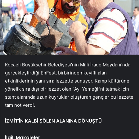
Kocaeli Büyükşehir Belediyesi’nin Milli İrade Meydanı’nda
gerçekleştirdiği EnFest, birbirinden keyifli alan
etkinliklerinin yanı sıra lezzette sunuyor. Kamp kültürüne
yönelik sıra dışı bir lezzet olan “Ayı Yemeği”ni tatmak için
stant alanında uzun kuyruklar oluşturan gençler bu lezzete
tam not verdi.
İZMİT’İN KALBİ ŞÖLEN ALANINA DÖNÜŞTÜ
İlgili Makaleler