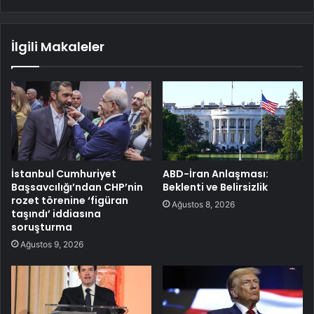
İlgili Makaleler
İstanbul Cumhuriyet
ABD-İran Anlaşması:
Başsavcılığı’ndan CHP’nin
Beklenti ve Belirsizlik
rozet törenine ‘figüran
Ağustos 8, 2026
taşındı’ iddiasına
soruşturma
Ağustos 9, 2026