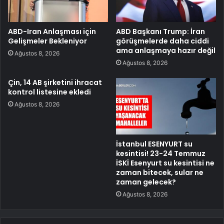
ABD-Iran Anlaşması için
ABD Başkanı Trump: İran
Gelişmeler Bekleniyor
görüşmelerde daha ciddi
ama anlaşmaya hazır değil
Ağustos 8, 2026
Ağustos 8, 2026
Çin, 14 AB şirketini ihracat
kontrol listesine ekledi
Ağustos 8, 2026
İstanbul ESENYURT su
kesintisi! 23-24 Temmuz
İSKİ Esenyurt su kesintisi ne
zaman bitecek, sular ne
zaman gelecek?
Ağustos 8, 2026