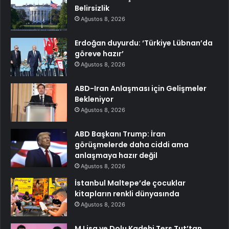
Belirsizlik
Ağustos 8, 2026
Erdoğan duyurdu: ‘Türkiye Lübnan’da
göreve hazır’
Ağustos 8, 2026
ABD-Iran Anlaşması için Gelişmeler
Bekleniyor
Ağustos 8, 2026
ABD Başkanı Trump: İran
görüşmelerde daha ciddi ama
anlaşmaya hazır değil
Ağustos 8, 2026
İstanbul Maltepe’de çocuklar
kitapların renkli dünyasında
Ağustos 8, 2026
M Lisa ve Dolu Kadehi Ters Tut’tan