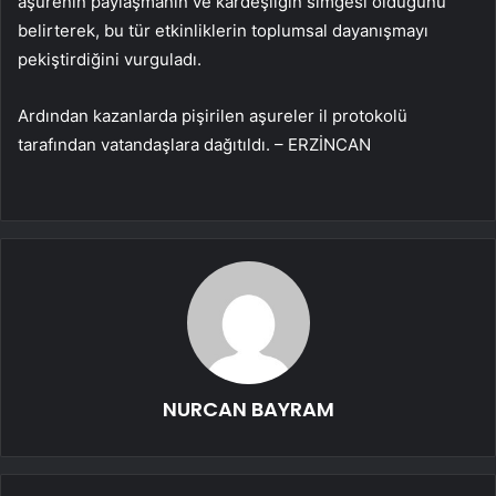
aşurenin paylaşmanın ve kardeşliğin simgesi olduğunu
belirterek, bu tür etkinliklerin toplumsal dayanışmayı
pekiştirdiğini vurguladı.
Ardından kazanlarda pişirilen aşureler il protokolü
tarafından vatandaşlara dağıtıldı. – ERZİNCAN
NURCAN BAYRAM