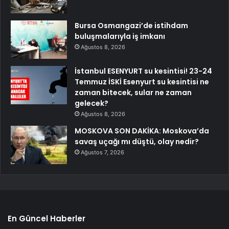
Bursa Osmangazi’de istihdam
buluşmalarıyla iş imkanı
Ağustos 8, 2026
İstanbul ESENYURT su kesintisi! 23-24
Temmuz İSKİ Esenyurt su kesintisi ne
zaman bitecek, sular ne zaman
gelecek?
Ağustos 8, 2026
MOSKOVA SON DAKİKA: Moskova’da
savaş uçağı mı düştü, olay nedir?
Ağustos 7, 2026
En Güncel Haberler