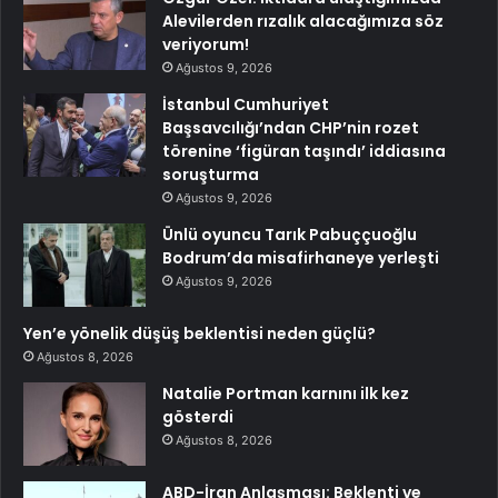
Alevilerden rızalık alacağımıza söz
veriyorum!
Ağustos 9, 2026
İstanbul Cumhuriyet
Başsavcılığı’ndan CHP’nin rozet
törenine ‘figüran taşındı’ iddiasına
soruşturma
Ağustos 9, 2026
Ünlü oyuncu Tarık Pabuççuoğlu
Bodrum’da misafirhaneye yerleşti
Ağustos 9, 2026
Yen’e yönelik düşüş beklentisi neden güçlü?
Ağustos 8, 2026
Natalie Portman karnını ilk kez
gösterdi
Ağustos 8, 2026
ABD-İran Anlaşması: Beklenti ve