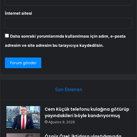
İnternet sitesi
Daha sonraki yorumlarımda kullanılması için adım, e-posta
adresim ve site adresim bu tarayıcıya kaydedilsin.
Son Eklenen
Cem Küçük telefonu kulağına götürüp
yayındakileri böyle kandırıyormuş
Ağustos 9, 2026
Özgür Özel: İktidara ulaştığımızda