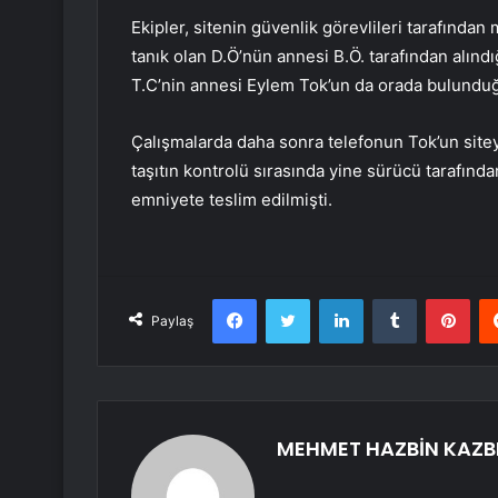
Ekipler, sitenin güvenlik görevlileri tarafında
tanık olan D.Ö’nün annesi B.Ö. tarafından alın
T.C’nin annesi Eylem Tok’un da orada bulunduğ
Çalışmalarda daha sonra telefonun Tok’un sitey
taşıtın kontrolü sırasında yine sürücü tarafında
emniyete teslim edilmişti.
Facebook
Twitter
LinkedIn
Tumblr
Pint
Paylaş
MEHMET HAZBİN KAZB