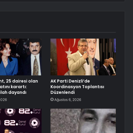
t, 25 dairesi olan
AK Parti Denizli’de
atını karartı:
Koordinasyon Toplantısı
ilah dayandı
Düzenlendi
2026
Ağustos 6, 2026