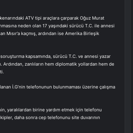
l kenarındaki ATV tipi araçlara çarparak Oğuz Murat
lanmasına neden olan 17 yaşındaki sürücü T.C. ile annesi
an Mısır’a kaçmış, ardından ise Amerika Birleşik
 soruşturma kapsamında, sürücü T.C. ve annesi yazar
ı. Ardından, zanlıların hem diplomatik yollardan hem de
i.
alanan İ.G’nin telefonunun bulunmaması üzerine çalışma
n, yaralılardan birine yardım etmek için telefonu
ekipler, daha sonra cep telefonunu site duvarının