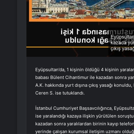
Eyüpsultan’da, 1 kişinin öldüğü 4 kişinin yaral
babası Bülent Cihantimur ile kazadan sonra yar
A.K. hakkında yurt dışına çıkış yasağı konuldu,
Ceren S. ise tutuklandı.
İstanbul Cumhuriyet Başsavcılığınca, Eyüpsultan
ise yaralandığı kazaya ilişkin yürütülen soruşt
kazadan sonra yaralılardan birinin kayıp telefo
yerinde çalışan kurumsal iletişim uzmanı olduğ