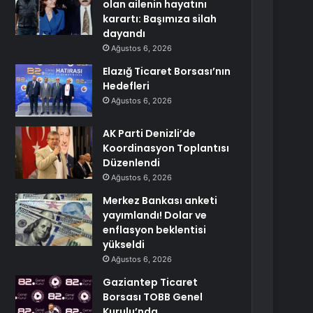
olan ailenin hayatını
karartı: Başımıza silah
dayandı
Ağustos 6, 2026
Elazığ Ticaret Borsası’nın
Hedefleri
Ağustos 6, 2026
AK Parti Denizli’de
Koordinasyon Toplantısı
Düzenlendi
Ağustos 6, 2026
Merkez Bankası anketi
yayımlandı! Dolar ve
enflasyon beklentisi
yükseldi
Ağustos 6, 2026
Gaziantep Ticaret
Borsası TOBB Genel
Kurulu’nda