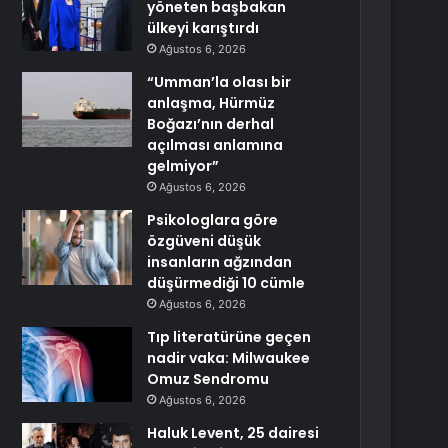
yöneten başbakan
ülkeyi karıştırdı
Ağustos 6, 2026
“Umman’la olası bir
anlaşma, Hürmüz
Boğazı’nın derhal
açılması anlamına
gelmiyor”
Ağustos 6, 2026
Psikologlara göre
özgüveni düşük
insanların ağzından
düşürmediği 10 cümle
Ağustos 6, 2026
Tıp literatürüne geçen
nadir vaka: Milwaukee
Omuz Sendromu
Ağustos 6, 2026
Haluk Levent, 25 dairesi