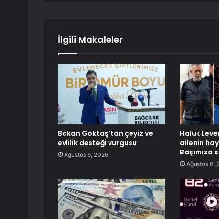
İlgili Makaleler
Bakan Göktaş’tan çeyiz ve
Haluk Leven
evlilik desteği vurgusu
ailenin hay
Başımıza s
Ağustos 6, 2026
Ağustos 6, 