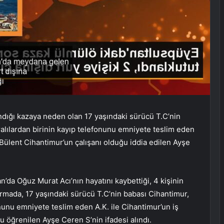
andığı kazaya neden olan 17 yaşındaki sürücü T.C’nin
alılardan birinin kayıp telefonunu emniyete teslim eden
 Bülent Cihantimur’un çalışanı olduğu iddia edilen Ayşe
’da Oğuz Murat Acı’nın hayatını kaybettiği, 4 kişinin
urmada, 17 yaşındaki sürücü T.C’nin babası Cihantimur,
nunu emniyete teslim eden A.K. ile Cihantimur’un iş
u öğrenilen Ayşe Ceren S’nin ifadesi alındı.