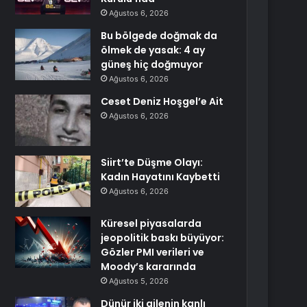
Ağustos 6, 2026
Bu bölgede doğmak da
ölmek de yasak: 4 ay
güneş hiç doğmuyor
Ağustos 6, 2026
Ceset Deniz Hoşgel’e Ait
Ağustos 6, 2026
Siirt’te Düşme Olayı:
Kadın Hayatını Kaybetti
Ağustos 6, 2026
Küresel piyasalarda
jeopolitik baskı büyüyor:
Gözler PMI verileri ve
Moody’s kararında
Ağustos 5, 2026
Dünür iki ailenin kanlı