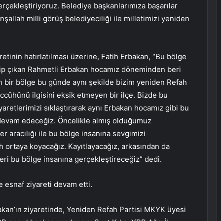
gerçekleştiriyoruz. Belediye başkanlarımıza başarılar
nşallah milli görüş belediyeciliği ile milletimizi yeniden
etinin hatırlatılması üzerine, Fatih Erbakan, “Bu bölge
sahip çıkan Rahmetli Erbakan hocamız döneminden beri
n bir bölge bu günde aynı şekilde bizim yeniden Refah
cühünü ilgisini eksik etmeyen bir ilçe. Bizde bu
aretlerimizi sıklaştırarak aynı Erbakan hocamız gibi bu
devam edeceğiz. Öncelikle almış olduğumuz
r aracılığı ile bu bölge insanına sevgimizi
 ortaya koyacağız. Kayıtlayacağız, arkasından da
tleri bu bölge insanına gerçekleştireceğiz” dedi.
esnaf ziyareti devam etti.
akan’ın ziyaretinde, Yeniden Refah Partisi MKYK üyesi