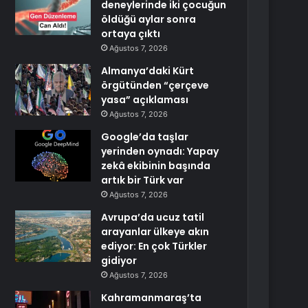
deneylerinde iki çocuğun
öldüğü aylar sonra
ortaya çıktı
Ağustos 7, 2026
Almanya’daki Kürt
örgütünden “çerçeve
yasa” açıklaması
Ağustos 7, 2026
Google’da taşlar
yerinden oynadı: Yapay
zekâ ekibinin başında
artık bir Türk var
Ağustos 7, 2026
Avrupa’da ucuz tatil
arayanlar ülkeye akın
ediyor: En çok Türkler
gidiyor
Ağustos 7, 2026
Kahramanmaraş’ta