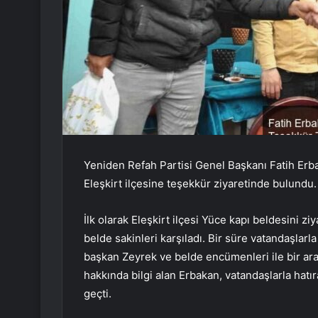
Yeniden Refah Partisi Genel Başkanı Fatih Erba
Eleşkirt ilçesine teşekkür ziyaretinde bulundu. E
İlk olarak Eleşkirt ilçesi Yüce kapı beldesini z
belde sakinleri karşıladı. Bir süre vatandaşlar
başkan Zeyrek ve belde encümenleri ile bir aray
hakkında bilgi alan Erbakan, vatandaşlarla hatı
geçti.