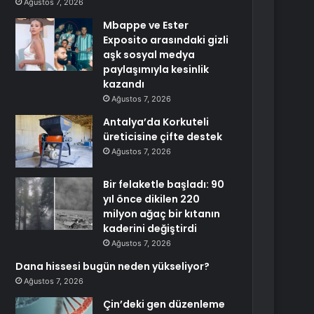
Ağustos 7, 2026
Mbappe ve Ester
Exposito arasındaki gizli
aşk sosyal medya
paylaşımıyla kesinlik
kazandı
Ağustos 7, 2026
Antalya’da Korkuteli
üreticisine çifte destek
Ağustos 7, 2026
Bir felaketle başladı: 90
yıl önce dikilen 220
milyon ağaç bir kıtanın
kaderini değiştirdi
Ağustos 7, 2026
Dana hissesi bugün neden yükseliyor?
Ağustos 7, 2026
Çin’deki gen düzenleme