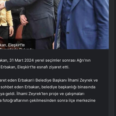
kan, 31 Mart 2024 yerel seçimler sonrası Ağrı’nın
rbakan, Eleşkirt’te esnafı ziyaret etti.
iyaret eden Erbakan’ı Belediye Başkanı İlhami Zeyrek ve
la sohbet eden Erbakan, belediye başkanlığı binasında
a geldi. İlhami Zeyrek’ten proje ve çalışmaları
ra fotoğraflarının çekilmesinden sonra ilçe merkezine