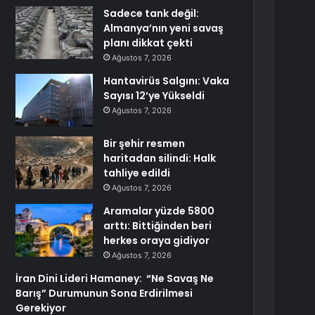
Sadece tank değil:
Almanya’nın yeni savaş
planı dikkat çekti
Ağustos 7, 2026
Hantavirüs Salgını: Vaka
Sayısı 12’ye Yükseldi
Ağustos 7, 2026
Bir şehir resmen
haritadan silindi: Halk
tahliye edildi
Ağustos 7, 2026
Aramalar yüzde 5800
arttı: Bittiğinden beri
herkes oraya gidiyor
Ağustos 7, 2026
İran Dini Lideri Hamaney: “Ne Savaş Ne
Barış” Durumunun Sona Erdirilmesi
Gerekiyor