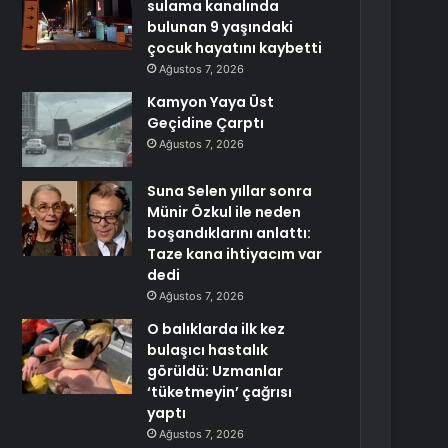
sulama kanalında
bulunan 9 yaşındaki
çocuk hayatını kaybetti
Ağustos 7, 2026
Kamyon Yaya Üst
Geçidine Çarptı
Ağustos 7, 2026
Suna Selen yıllar sonra
Münir Özkul ile neden
boşandıklarını anlattı:
Taze kana ihtiyacım var
dedi
Ağustos 7, 2026
O balıklarda ilk kez
bulaşıcı hastalık
görüldü: Uzmanlar
‘tüketmeyin’ çağrısı
yaptı
Ağustos 7, 2026