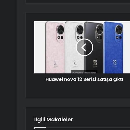
Huawei nova 12 Serisi satışa çıktı
İlgili Makaleler