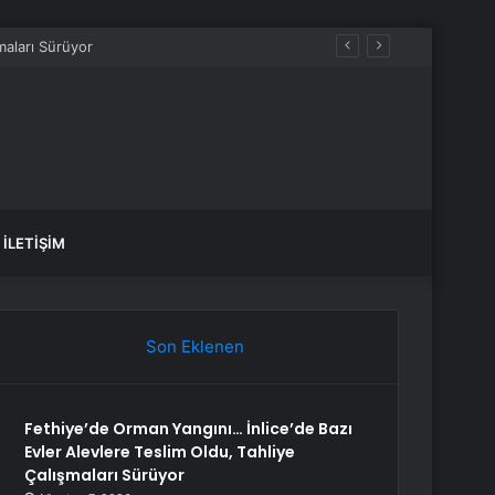
 kazandı
İLETIŞIM
Son Eklenen
Fethiye’de Orman Yangını… İnlice’de Bazı
Evler Alevlere Teslim Oldu, Tahliye
Çalışmaları Sürüyor