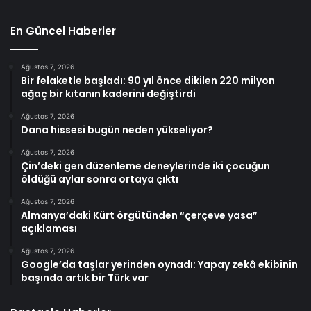
En Güncel Haberler
Ağustos 7, 2026
Bir felaketle başladı: 90 yıl önce dikilen 220 milyon
ağaç bir kıtanın kaderini değiştirdi
Ağustos 7, 2026
Dana hissesi bugün neden yükseliyor?
Ağustos 7, 2026
Çin’deki gen düzenleme deneylerinde iki çocuğun
öldüğü aylar sonra ortaya çıktı
Ağustos 7, 2026
Almanya’daki Kürt örgütünden “çerçeve yasa”
açıklaması
Ağustos 7, 2026
Google’da taşlar yerinden oynadı: Yapay zekâ ekibinin
başında artık bir Türk var