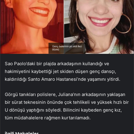
Sao Paolo’daki bir plajda arkadaşının kullandığı ve
hakimiyetini kaybettiği jet skiden düşen genç dansçı,
kaldırıldığı Santo Amaro Hastanesi’nde yaşamını yitirdi.
Görgü tanıkları polislere, Juliana’nın arkadaşının yaklaşan
bir sürat teknesinin önünde çok tehlikeli ve yüksek hızlı bir
U dönüşü yaptığını söyledi. Bilincini kaybeden genç kız,
tüm müdahalelere rağmen kurtarılamadı.
İlgili Makaleler