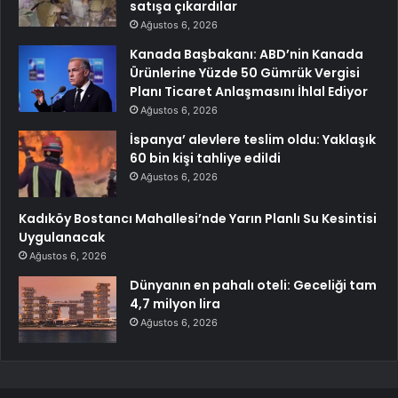
satışa çıkardılar
Ağustos 6, 2026
Kanada Başbakanı: ABD’nin Kanada
Ürünlerine Yüzde 50 Gümrük Vergisi
Planı Ticaret Anlaşmasını İhlal Ediyor
Ağustos 6, 2026
İspanya’ alevlere teslim oldu: Yaklaşık
60 bin kişi tahliye edildi
Ağustos 6, 2026
Kadıköy Bostancı Mahallesi’nde Yarın Planlı Su Kesintisi
Uygulanacak
Ağustos 6, 2026
Dünyanın en pahalı oteli: Geceliği tam
4,7 milyon lira
Ağustos 6, 2026