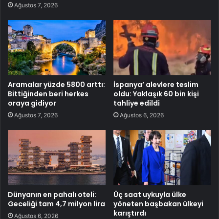
Ağustos 7, 2026
Aramalar yüzde 5800 arttı:
İspanya’ alevlere teslim
Bittiğinden beri herkes
oldu: Yaklaşık 60 bin kişi
oraya gidiyor
tahliye edildi
Ağustos 7, 2026
Ağustos 6, 2026
Dünyanın en pahalı oteli:
Üç saat uykuyla ülke
Geceliği tam 4,7 milyon lira
yöneten başbakan ülkeyi
karıştırdı
Ağustos 6, 2026