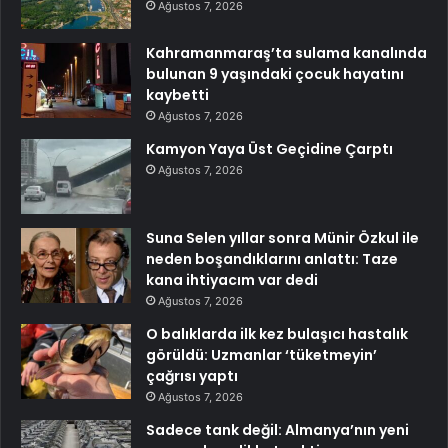
Ağustos 7, 2026
Kahramanmaraş’ta sulama kanalında
bulunan 9 yaşındaki çocuk hayatını
kaybetti
Ağustos 7, 2026
Kamyon Yaya Üst Geçidine Çarptı
Ağustos 7, 2026
Suna Selen yıllar sonra Münir Özkul ile
neden boşandıklarını anlattı: Taze
kana ihtiyacım var dedi
Ağustos 7, 2026
O balıklarda ilk kez bulaşıcı hastalık
görüldü: Uzmanlar ‘tüketmeyin’
çağrısı yaptı
Ağustos 7, 2026
Sadece tank değil: Almanya’nın yeni