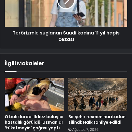
Terörizmle suçlanan Suudi kadına 11 yıl hapis
cezası
İlgili Makaleler
O balıklarda ilk kez bulaşıcı
Bir şehir resmen haritadan
hastalık görüldü: Uzmanlar
silindi: Halk tahliye edildi
‘tüketmeyin’ çağrısı yaptı
Ağustos 7, 2026