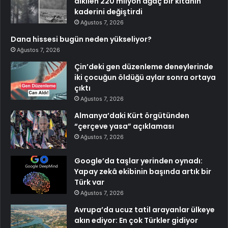
dikilen 220 milyon ağaç bir kıtanın
kaderini değiştirdi
Ağustos 7, 2026
Dana hissesi bugün neden yükseliyor?
Ağustos 7, 2026
Çin’deki gen düzenleme deneylerinde
iki çocuğun öldüğü aylar sonra ortaya
çıktı
Ağustos 7, 2026
Almanya’daki Kürt örgütünden
“çerçeve yasa” açıklaması
Ağustos 7, 2026
Google’da taşlar yerinden oynadı:
Yapay zekâ ekibinin başında artık bir
Türk var
Ağustos 7, 2026
Avrupa’da ucuz tatil arayanlar ülkeye
akın ediyor: En çok Türkler gidiyor