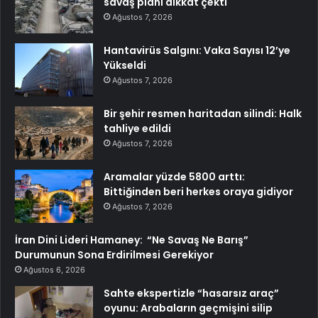
savaş planı dikkat çekti
Ağustos 7, 2026
Hantavirüs Salgını: Vaka Sayısı 12’ye
Yükseldi
Ağustos 7, 2026
Bir şehir resmen haritadan silindi: Halk
tahliye edildi
Ağustos 7, 2026
Aramalar yüzde 5800 arttı:
Bittiğinden beri herkes oraya gidiyor
Ağustos 7, 2026
İran Dini Lideri Hamaney: “Ne Savaş Ne Barış”
Durumunun Sona Erdirilmesi Gerekiyor
Ağustos 6, 2026
Sahte ekspertizle “hasarsız araç”
oyunu: Arabaların geçmişini silip