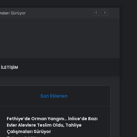
 kazandı
İLETIŞIM
Son Eklenen
Fethiye’de Orman Yangını… İnlice’de Bazı
Evler Alevlere Teslim Oldu, Tahliye
Çalışmaları Sürüyor