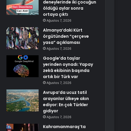
deneylerinde iki çocuğun
öldüğü aylar sonra
ortaya çıktı
Ağustos 7, 2026
Almanya’daki Kürt
örgütünden “çerçeve
yasa” açıklaması
Ağustos 7, 2026
Google’da taşlar
yerinden oynadı: Yapay
zekâ ekibinin başında
artık bir Türk var
Ağustos 7, 2026
Avrupa’da ucuz tatil
arayanlar ülkeye akın
ediyor: En çok Türkler
gidiyor
Ağustos 7, 2026
Kahramanmaraş’ta