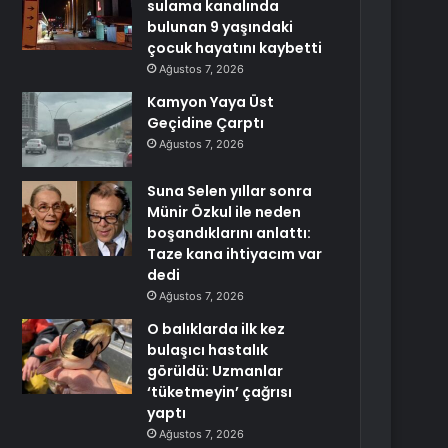
sulama kanalında
bulunan 9 yaşındaki
çocuk hayatını kaybetti
Ağustos 7, 2026
Kamyon Yaya Üst
Geçidine Çarptı
Ağustos 7, 2026
Suna Selen yıllar sonra
Münir Özkul ile neden
boşandıklarını anlattı:
Taze kana ihtiyacım var
dedi
Ağustos 7, 2026
O balıklarda ilk kez
bulaşıcı hastalık
görüldü: Uzmanlar
‘tüketmeyin’ çağrısı
yaptı
Ağustos 7, 2026