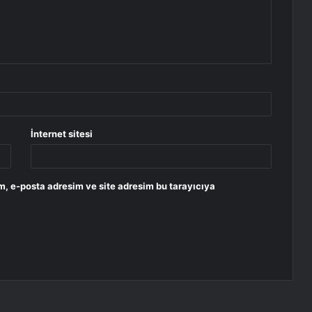
İnternet sitesi
m, e-posta adresim ve site adresim bu tarayıcıya