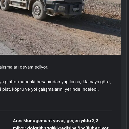
çalışmaları devam ediyor.
dya platformundaki hesabından yapılan açıklamaya göre,
 pist, köprü ve yol çalışmalarını yerinde inceledi.
Ares Management yavaş geçen yılda 2,2
milyar dolarlık sağlık kredisine öncülük ediyor