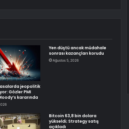
Yen düştü ancak müdahale
sonrası kazançları korudu
Ağustos 5, 2026
yasalarda jeopolitik
yor: Gözler PMI
e Moody’s kararında
2026
Bitcoin 63,8 bin dolara
yükseldi; Strategy satış
açıkladı