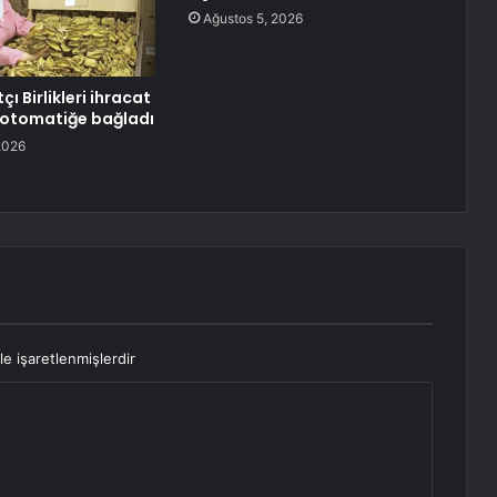
Ağustos 5, 2026
çı Birlikleri ihracat
ı otomatiğe bağladı
2026
le işaretlenmişlerdir