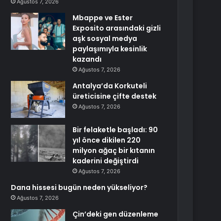
Ağustos 7, 2026
Mbappe ve Ester
Exposito arasındaki gizli
aşk sosyal medya
paylaşımıyla kesinlik
kazandı
Ağustos 7, 2026
Antalya’da Korkuteli
üreticisine çifte destek
Ağustos 7, 2026
Bir felaketle başladı: 90
yıl önce dikilen 220
milyon ağaç bir kıtanın
kaderini değiştirdi
Ağustos 7, 2026
Dana hissesi bugün neden yükseliyor?
Ağustos 7, 2026
Çin’deki gen düzenleme