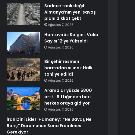
Sadece tank değil:
Almanya’nın yeni savaş
planı dikkat çekti
Ağustos 7, 2026
Hantavirüs Salgını: Vaka
Sayısı 12’ye Yükseldi
Ağustos 7, 2026
Bir şehir resmen
haritadan silindi: Halk
tahliye edildi
Ağustos 7, 2026
Aramalar yüzde 5800
arttı: Bittiğinden beri
herkes oraya gidiyor
Ağustos 7, 2026
İran Dini Lideri Hamaney: “Ne Savaş Ne
Barış” Durumunun Sona Erdirilmesi
Gerekiyor