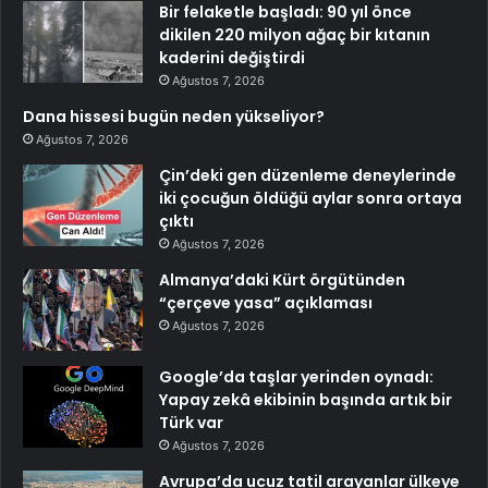
Bir felaketle başladı: 90 yıl önce
dikilen 220 milyon ağaç bir kıtanın
kaderini değiştirdi
Ağustos 7, 2026
Dana hissesi bugün neden yükseliyor?
Ağustos 7, 2026
Çin’deki gen düzenleme deneylerinde
iki çocuğun öldüğü aylar sonra ortaya
çıktı
Ağustos 7, 2026
Almanya’daki Kürt örgütünden
“çerçeve yasa” açıklaması
Ağustos 7, 2026
Google’da taşlar yerinden oynadı:
Yapay zekâ ekibinin başında artık bir
Türk var
Ağustos 7, 2026
Avrupa’da ucuz tatil arayanlar ülkeye