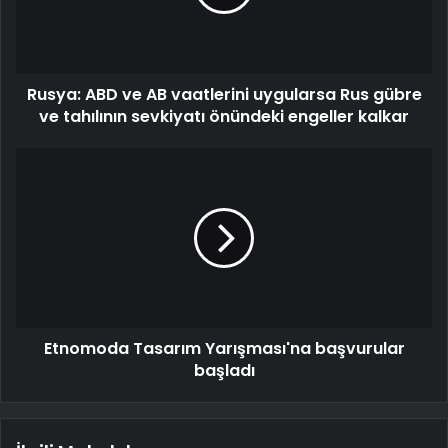
Rusya: ABD ve AB vaatlerini uygularsa Rus gübre
ve tahılının sevkiyatı önündeki engeller kalkar
Etnomoda Tasarım Yarışması'na başvurular
başladı