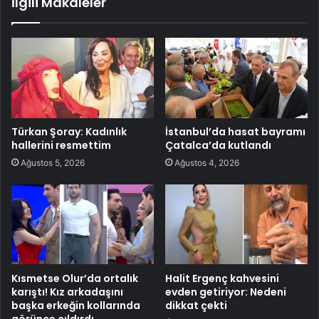
İlgili Makaleler
Türkan Şoray: Kadınlık
İstanbul’da hasat bayramı
hallerini resmettim
Çatalca’da kutlandı
Ağustos 5, 2026
Ağustos 4, 2026
Kısmetse Olur’da ortalık
Halit Ergenç kahvesini
karıştı! Kız arkadaşını
evden getiriyor: Nedeni
başka erkeğin kollarında
dikkat çekti