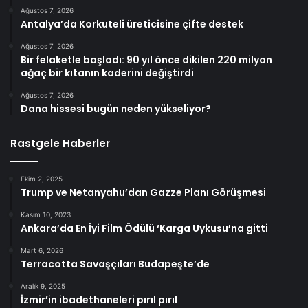
Ağustos 7, 2026
Antalya’da Korkuteli üreticisine çifte destek
Ağustos 7, 2026
Bir felaketle başladı: 90 yıl önce dikilen 220 milyon
ağaç bir kıtanın kaderini değiştirdi
Ağustos 7, 2026
Dana hissesi bugün neden yükseliyor?
Rastgele Haberler
Ekim 2, 2025
Trump ve Netanyahu’dan Gazze Planı Görüşmesi
Kasım 10, 2023
Ankara’da En İyi Film Ödülü ‘Karga Uykusu’na gitti
Mart 6, 2026
Terracotta Savaşçıları Budapeşte’de
Aralık 9, 2025
İzmir’in ibadethaneleri pırıl pırıl