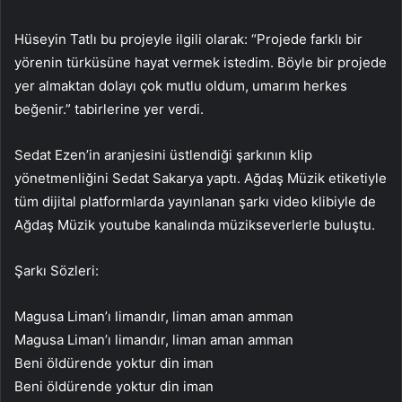
Hüseyin Tatlı bu projeyle ilgili olarak: “Projede farklı bir
yörenin türküsüne hayat vermek istedim. Böyle bir projede
yer almaktan dolayı çok mutlu oldum, umarım herkes
beğenir.” tabirlerine yer verdi.
Sedat Ezen’in aranjesini üstlendiği şarkının klip
yönetmenliğini Sedat Sakarya yaptı. Ağdaş Müzik etiketiyle
tüm dijital platformlarda yayınlanan şarkı video klibiyle de
Ağdaş Müzik youtube kanalında müzikseverlerle buluştu.
Şarkı Sözleri:
Magusa Liman’ı limandır, liman aman amman
Magusa Liman’ı limandır, liman aman amman
Beni öldürende yoktur din iman
Beni öldürende yoktur din iman