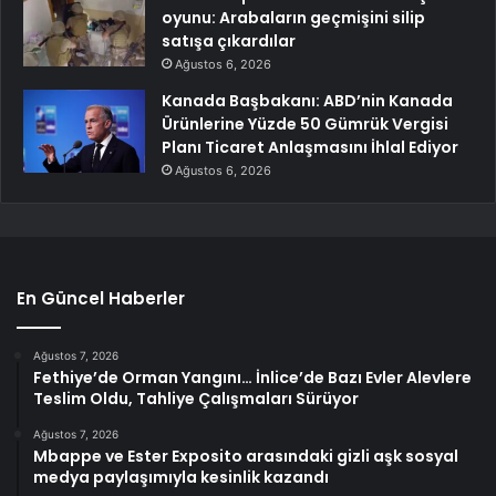
oyunu: Arabaların geçmişini silip
satışa çıkardılar
Ağustos 6, 2026
Kanada Başbakanı: ABD’nin Kanada
Ürünlerine Yüzde 50 Gümrük Vergisi
Planı Ticaret Anlaşmasını İhlal Ediyor
Ağustos 6, 2026
En Güncel Haberler
Ağustos 7, 2026
Fethiye’de Orman Yangını… İnlice’de Bazı Evler Alevlere
Teslim Oldu, Tahliye Çalışmaları Sürüyor
Ağustos 7, 2026
Mbappe ve Ester Exposito arasındaki gizli aşk sosyal
medya paylaşımıyla kesinlik kazandı