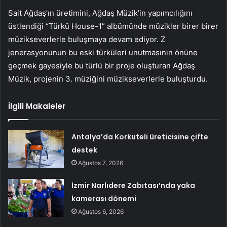
Sait Ağdaş’ın üretimini, Ağdaş Müzik’in yapımcılığını
üstlendiği “Türkü House-1” albümünde müzikler birer birer
müzikseverlerle buluşmaya devam ediyor. Z
jenerasyonunun bu eski türküleri unutmasının önüne
geçmek gayesiyle bu türlü bir proje oluşturan Ağdaş
Müzik, projenin 3. müziğini müzikseverlerle buluşturdu.
İlgili Makaleler
Antalya’da Korkuteli üreticisine çifte
destek
Ağustos 7, 2026
İzmir Narlıdere Zabıtası’nda yaka
kamerası dönemi
Ağustos 6, 2026