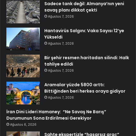
Sadece tank değil: Almanya’nın yeni
savaş planı dikkat çekti
Ağustos 7, 2026
Hantavirüs Salgını: Vaka Sayısı 12’ye
Yükseldi
Ağustos 7, 2026
Bir şehir resmen haritadan silindi: Halk
tahliye edildi
Ağustos 7, 2026
Aramalar yüzde 5800 arttı:
Bittiğinden beri herkes oraya gidiyor
Ağustos 7, 2026
İran Dini Lideri Hamaney: “Ne Savaş Ne Barış”
Durumunun Sona Erdirilmesi Gerekiyor
Ağustos 6, 2026
Sahte ekspertizle “hasarsız araç”