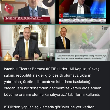
İstanbul Ticaret Borsası (İSTİB) Lideri Ali Kopuz, “Savaş,
salgın, jeopolitik riskler gibi çeşitli olumsuzlukların
yatırımları, üretimi, ihracatı ve istihdamı baskıladığı
olağanüstü bir dönemden geçmemize karşın elde edilen
büyüme oranını olumlu karşılıyoruz.” tabirlerini kullandı.
İSTİB’den yapılan açıklamada görüşlerine yer verilen