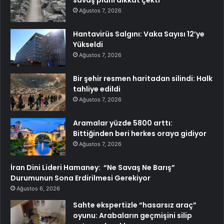
savaş planı dikkat çekti
Ağustos 7, 2026
Hantavirüs Salgını: Vaka Sayısı 12’ye
Yükseldi
Ağustos 7, 2026
Bir şehir resmen haritadan silindi: Halk
tahliye edildi
Ağustos 7, 2026
Aramalar yüzde 5800 arttı:
Bittiğinden beri herkes oraya gidiyor
Ağustos 7, 2026
İran Dini Lideri Hamaney: “Ne Savaş Ne Barış”
Durumunun Sona Erdirilmesi Gerekiyor
Ağustos 6, 2026
Sahte ekspertizle “hasarsız araç”
oyunu: Arabaların geçmişini silip