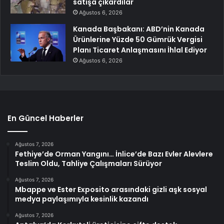
satışa çıkardılar
Ağustos 6, 2026
Kanada Başbakanı: ABD’nin Kanada
Ürünlerine Yüzde 50 Gümrük Vergisi
Planı Ticaret Anlaşmasını İhlal Ediyor
Ağustos 6, 2026
En Güncel Haberler
Ağustos 7, 2026
Fethiye’de Orman Yangını… İnlice’de Bazı Evler Alevlere
Teslim Oldu, Tahliye Çalışmaları Sürüyor
Ağustos 7, 2026
Mbappe ve Ester Exposito arasındaki gizli aşk sosyal
medya paylaşımıyla kesinlik kazandı
Ağustos 7, 2026