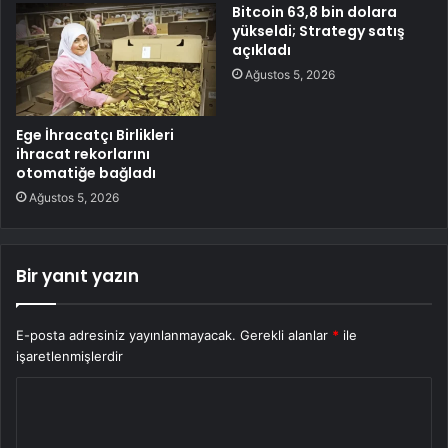
Bitcoin 63,8 bin dolara
yükseldi; Strategy satış
açıkladı
Ağustos 5, 2026
Ege İhracatçı Birlikleri
ihracat rekorlarını
otomatiğe bağladı
Ağustos 5, 2026
Bir yanıt yazın
E-posta adresiniz yayınlanmayacak.
Gerekli alanlar
*
ile
işaretlenmişlerdir
Y
o