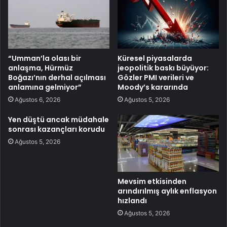
“Umman’la olası bir
Küresel piyasalarda
anlaşma, Hürmüz
jeopolitik baskı büyüyor:
Boğazı’nın derhal açılması
Gözler PMI verileri ve
anlamına gelmiyor”
Moody’s kararında
Ağustos 6, 2026
Ağustos 5, 2026
Yen düştü ancak müdahale
sonrası kazançları korudu
Ağustos 5, 2026
Mevsim etkisinden
arındırılmış aylık enflasyon
hızlandı
Ağustos 5, 2026