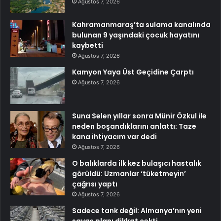
Ağustos 7, 2026
Kahramanmaraş’ta sulama kanalında
bulunan 9 yaşındaki çocuk hayatını
kaybetti
Ağustos 7, 2026
Kamyon Yaya Üst Geçidine Çarptı
Ağustos 7, 2026
Suna Selen yıllar sonra Münir Özkul ile
neden boşandıklarını anlattı: Taze
kana ihtiyacım var dedi
Ağustos 7, 2026
O balıklarda ilk kez bulaşıcı hastalık
görüldü: Uzmanlar ‘tüketmeyin’
çağrısı yaptı
Ağustos 7, 2026
Sadece tank değil: Almanya’nın yeni