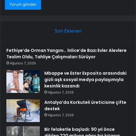
Son Eklenen
Fethiye’de Orman Yangını… İnlice’de Bazı Evler Alevlere
Teslim Oldu, Tahliye Çalışmaları Sürüyor
Ağustos 7, 2026
Mbappe ve Ester Exposito arasındaki
gizli aşk sosyal medya paylaşımıyla
kesinlik kazandı
Ağustos 7, 2026
Antalya’da Korkuteli üreticisine çifte
destek
Ağustos 7, 2026
Bir felaketle başladı: 90 yıl önce
dikilen 220 milyon ağaç bir kıtanın