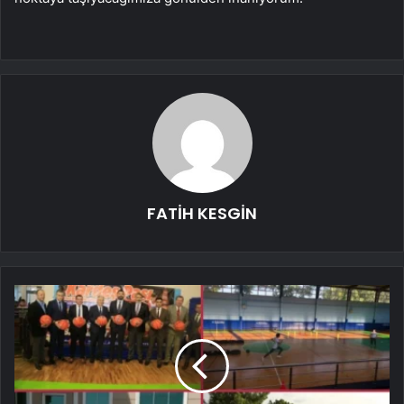
FATİH KESGİN