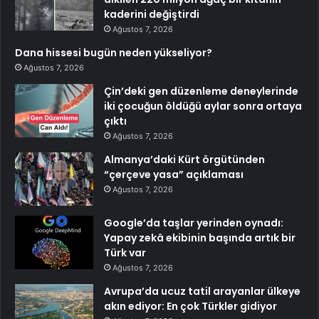
kaderini değiştirdi
Ağustos 7, 2026
Dana hissesi bugün neden yükseliyor?
Ağustos 7, 2026
Çin’deki gen düzenleme deneylerinde
iki çocuğun öldüğü aylar sonra ortaya
çıktı
Ağustos 7, 2026
Almanya’daki Kürt örgütünden
“çerçeve yasa” açıklaması
Ağustos 7, 2026
Google’da taşlar yerinden oynadı:
Yapay zekâ ekibinin başında artık bir
Türk var
Ağustos 7, 2026
Avrupa’da ucuz tatil arayanlar ülkeye
akın ediyor: En çok Türkler gidiyor