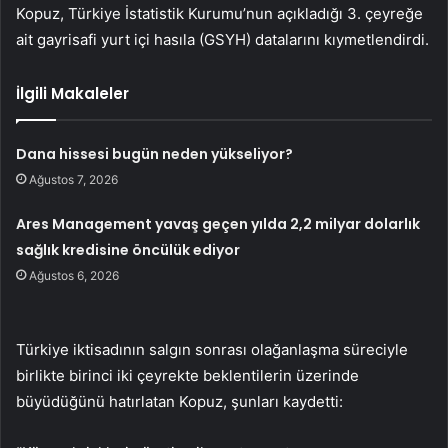
Kopuz, Türkiye İstatistik Kurumu’nun açıkladığı 3. çeyreğe
ait gayrisafi yurt içi hasıla (GSYH) datalarını kıymetlendirdi.
İlgili Makaleler
Dana hissesi bugün neden yükseliyor?
Ağustos 7, 2026
Ares Management yavaş geçen yılda 2,2 milyar dolarlık
sağlık kredisine öncülük ediyor
Ağustos 6, 2026
Türkiye iktisadının salgın sonrası olağanlaşma süreciyle
birlikte birinci iki çeyrekte beklentilerin üzerinde
büyüdüğünü hatırlatan Kopuz, şunları kaydetti: