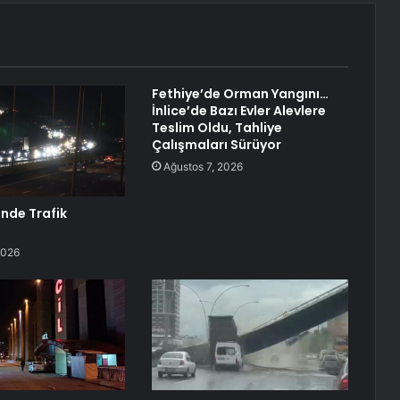
Fethiye’de Orman Yangını…
İnlice’de Bazı Evler Alevlere
Teslim Oldu, Tahliye
Çalışmaları Sürüyor
Ağustos 7, 2026
inde Trafik
2026