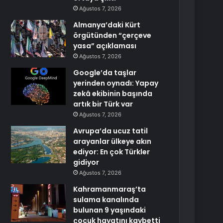
Ağustos 7, 2026
Almanya’daki Kürt
örgütünden “çerçeve
yasa” açıklaması
Ağustos 7, 2026
Google’da taşlar
yerinden oynadı: Yapay
zekâ ekibinin başında
artık bir Türk var
Ağustos 7, 2026
Avrupa’da ucuz tatil
arayanlar ülkeye akın
ediyor: En çok Türkler
gidiyor
Ağustos 7, 2026
Kahramanmaraş’ta
sulama kanalında
bulunan 9 yaşındaki
çocuk hayatını kaybetti