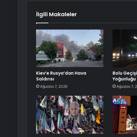
İlgili Makaleler
Kiev’e Rusya’dan Hava
Bolu Geçiş
Saldırısı
Yoğunluğu
Ağustos 7, 2026
Ağustos 7, 