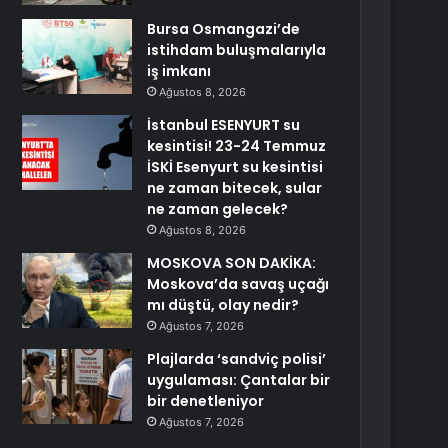
Bursa Osmangazi’de
istihdam buluşmalarıyla
iş imkanı
Ağustos 8, 2026
İstanbul ESENYURT su
kesintisi! 23-24 Temmuz
İSKİ Esenyurt su kesintisi
ne zaman bitecek, sular
ne zaman gelecek?
Ağustos 8, 2026
MOSKOVA SON DAKİKA:
Moskova’da savaş uçağı
mı düştü, olay nedir?
Ağustos 7, 2026
Plajlarda ‘sandviç polisi’
uygulaması: Çantalar bir
bir denetleniyor
Ağustos 7, 2026