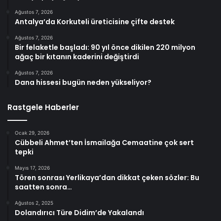
Ağustos 7, 2026
Antalya’da Korkuteli üreticisine çifte destek
Ağustos 7, 2026
Bir felaketle başladı: 90 yıl önce dikilen 220 milyon
ağaç bir kıtanın kaderini değiştirdi
Ağustos 7, 2026
Dana hissesi bugün neden yükseliyor?
Rastgele Haberler
Ocak 29, 2026
Cübbeli Ahmet’ten İsmailağa Cemaatine çok sert
tepki
Mayıs 17, 2026
Tören sonrası Yerlikaya’dan dikkat çeken sözler: Bu
saatten sonra…
Ağustos 2, 2025
Dolandırıcı Türe Didim’de Yakalandı