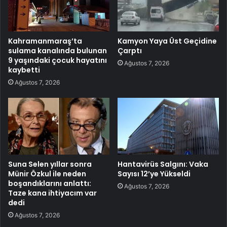
Kahramanmaraş’ta
Kamyon Yaya Üst Geçidine
sulama kanalında bulunan
Çarptı
9 yaşındaki çocuk hayatını
Ağustos 7, 2026
kaybetti
Ağustos 7, 2026
Suna Selen yıllar sonra
Hantavirüs Salgını: Vaka
Münir Özkul ile neden
Sayısı 12’ye Yükseldi
boşandıklarını anlattı:
Ağustos 7, 2026
Taze kana ihtiyacım var
dedi
Ağustos 7, 2026