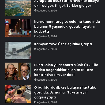
Avrupa’da ucuz tatil arayanlar ülkeye
akın ediyor: En çok Türkler gidiyor
Ağustos 7, 2026
Kahramanmaraş’ta sulama kanalında
bulunan 9 yaşındaki çocuk hayatını
kaybetti
Ağustos 7, 2026
Kamyon Yaya Üst Geçidine Çarptı
Ağustos 7, 2026
Suna Selen yıllar sonra Münir Özkul ile
neden boşandıklarını anlattı: Taze
kana ihtiyacım var dedi
Ağustos 7, 2026
O balıklarda ilk kez bulaşıcı hastalık
görüldü: Uzmanlar ‘tüketmeyin’
çağrısı yaptı
Ağustos 7, 2026