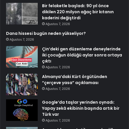
Bir felaketle başladı: 90 yıl önce
dikilen 220 milyon ağaç bir kıtanın
kaderini değiştirdi
Ağustos 7, 2026
Dana hissesi bugün neden yükseliyor?
Ağustos 7, 2026
Çin’deki gen düzenleme deneylerinde
iki çocuğun öldüğü aylar sonra ortaya
çıktı
Ağustos 7, 2026
Almanya’daki Kürt örgütünden
“çerçeve yasa” açıklaması
Ağustos 7, 2026
Google’da taşlar yerinden oynadı:
Yapay zekâ ekibinin başında artık bir
Türk var
Ağustos 7, 2026