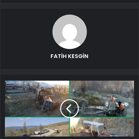
FATİH KESGİN