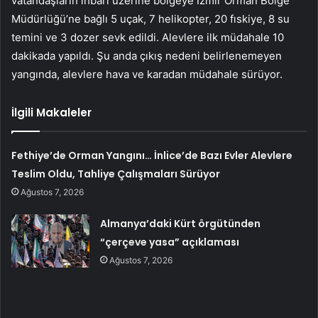
vatandaşların ihbarı üzerine bölgeye İzmir Orman Bölge
Müdürlüğü’ne bağlı 5 uçak, 7 helikopter, 20 fıskiye, 8 su
temini ve 3 dozer sevk edildi. Alevlere ilk müdahale 10
dakikada yapıldı. Şu anda çıkış nedeni belirlenemeyen
yangında, alevlere hava ve karadan müdahale sürüyor.
İlgili Makaleler
Fethiye’de Orman Yangını… İnlice’de Bazı Evler Alevlere
Teslim Oldu, Tahliye Çalışmaları Sürüyor
Ağustos 7, 2026
Almanya’daki Kürt örgütünden
“çerçeve yasa” açıklaması
Ağustos 7, 2026