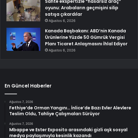
Sahte ekspertizle “hasarsız araç”
oyunu: Arabaların geçmişini silip
satışa çıkardılar
Ağustos 6, 2026
Kanada Başbakanı: ABD’nin Kanada
Ürünlerine Yüzde 50 Gümrük Vergisi
Planı Ticaret Anlaşmasını İhlal Ediyor
Ağustos 6, 2026
En Güncel Haberler
Ağustos 7, 2026
Fethiye’de Orman Yangını… İnlice’de Bazı Evler Alevlere
Teslim Oldu, Tahliye Çalışmaları Sürüyor
Ağustos 7, 2026
Mbappe ve Ester Exposito arasındaki gizli aşk sosyal
medya paylaşımıyla kesinlik kazandı