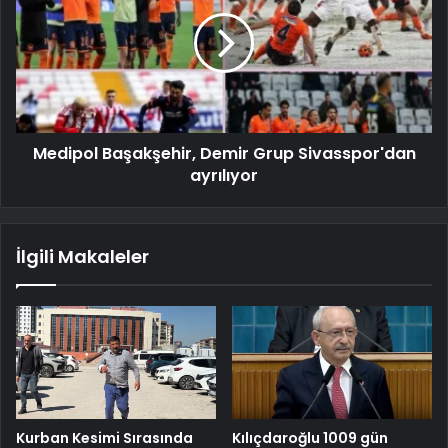
Medipol Başakşehir, Demir Grup Sivasspor'dan
ayrılıyor
İlgili Makaleler
Kurban Kesimi Sırasında
Kılıçdaroğlu 1009 gün