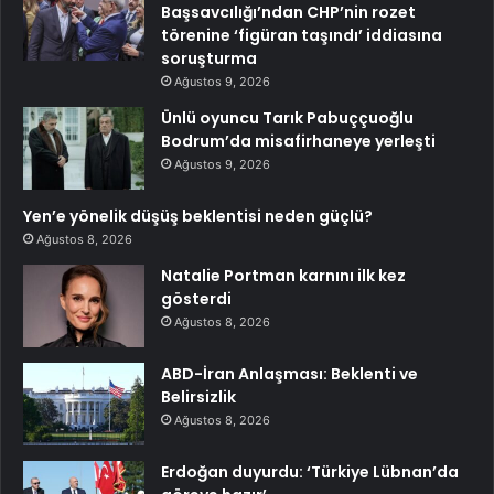
Başsavcılığı’ndan CHP’nin rozet
törenine ‘figüran taşındı’ iddiasına
soruşturma
Ağustos 9, 2026
Ünlü oyuncu Tarık Pabuççuoğlu
Bodrum’da misafirhaneye yerleşti
Ağustos 9, 2026
Yen’e yönelik düşüş beklentisi neden güçlü?
Ağustos 8, 2026
Natalie Portman karnını ilk kez
gösterdi
Ağustos 8, 2026
ABD-İran Anlaşması: Beklenti ve
Belirsizlik
Ağustos 8, 2026
Erdoğan duyurdu: ‘Türkiye Lübnan’da