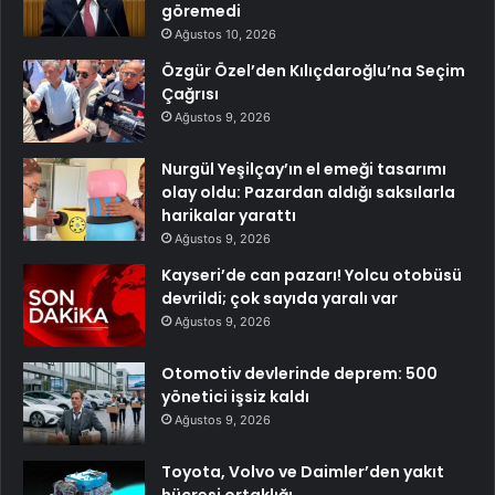
göremedi
Ağustos 10, 2026
Özgür Özel’den Kılıçdaroğlu’na Seçim
Çağrısı
Ağustos 9, 2026
Nurgül Yeşilçay’ın el emeği tasarımı
olay oldu: Pazardan aldığı saksılarla
harikalar yarattı
Ağustos 9, 2026
Kayseri’de can pazarı! Yolcu otobüsü
devrildi; çok sayıda yaralı var
Ağustos 9, 2026
Otomotiv devlerinde deprem: 500
yönetici işsiz kaldı
Ağustos 9, 2026
Toyota, Volvo ve Daimler’den yakıt