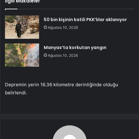
İlgili Makaleler
50 bin kişinin katili PKK’lılar aklanıyor
Ağustos 10, 2026
Manyas’ta korkutan yangın
Ağustos 10, 2026
Depremin yerin 16.36 kilometre derinliğinde olduğu
belirlendi.