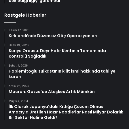
beklediği ilgiyi göremedi
Rastgele Haberler
Kasım 17, 2025
Kırklareli’nde Düzensiz Göç Operasyonları
Ocak 19, 2026
Suriye Ordusu: Deyr Hafir Kentinin Tamamında
Kontrolü Sağladık
Şubat 1, 2026
Hablemitoğlu suikastının kilit ismi hakkında tahliye
kararı
Aralık 25, 2025
Macron: Gazze’de Ateşkes Artık Mümkün
Mayıs 4, 2024
İlk Olarak Japonya’daki Kıtlığa Çözüm Olması
Amacıyla Üretilen Hazır Noodle’lar Nasıl Milyar Dolarlık
Bir Sektör Haline Geldi?