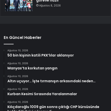
göreve hazır’
Ağustos 8, 2026
En Güncel Haberler
Ağustos 10, 2026
50 bin kişinin katili PKK’lılar aklanıyor
Ağustos 10, 2026
Manyas’ta korkutan yangın
Ağustos 10, 2026
Altın uçuyor… İşte tırmanışın arkasındaki neden…
Ağustos 10, 2026
Kurban Kesimi Sırasında Yaralanmalar
Ağustos 10, 2026
Kılıçdaroğlu 1009 gün sonra çıktığı CHP kürsüsünde