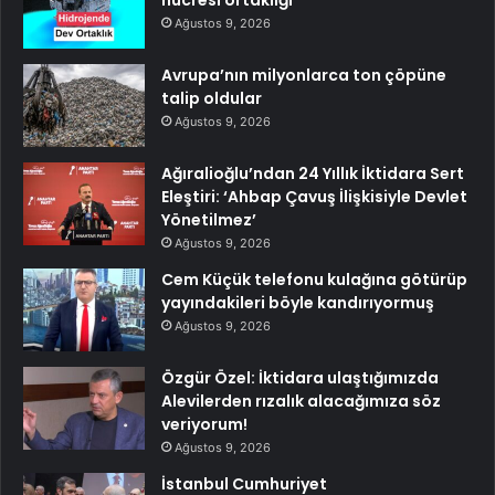
hücresi ortaklığı
Ağustos 9, 2026
Avrupa’nın milyonlarca ton çöpüne
talip oldular
Ağustos 9, 2026
Ağıralioğlu’ndan 24 Yıllık İktidara Sert
Eleştiri: ‘Ahbap Çavuş İlişkisiyle Devlet
Yönetilmez’
Ağustos 9, 2026
Cem Küçük telefonu kulağına götürüp
yayındakileri böyle kandırıyormuş
Ağustos 9, 2026
Özgür Özel: İktidara ulaştığımızda
Alevilerden rızalık alacağımıza söz
veriyorum!
Ağustos 9, 2026
İstanbul Cumhuriyet