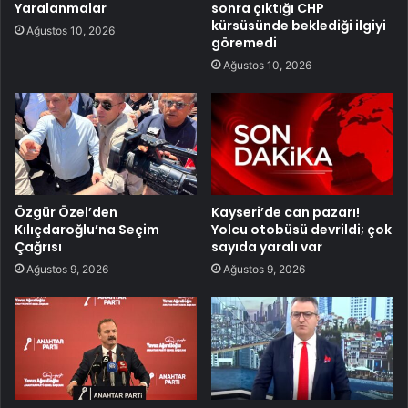
Yaralanmalar
sonra çıktığı CHP
kürsüsünde beklediği ilgiyi
Ağustos 10, 2026
göremedi
Ağustos 10, 2026
Özgür Özel’den
Kayseri’de can pazarı!
Kılıçdaroğlu’na Seçim
Yolcu otobüsü devrildi; çok
Çağrısı
sayıda yaralı var
Ağustos 9, 2026
Ağustos 9, 2026