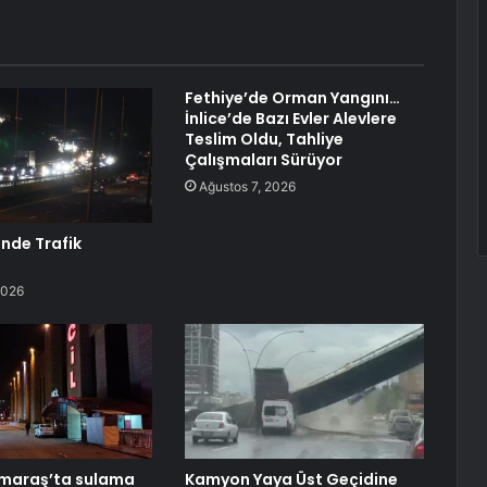
Fethiye’de Orman Yangını…
İnlice’de Bazı Evler Alevlere
Teslim Oldu, Tahliye
Çalışmaları Sürüyor
Ağustos 7, 2026
inde Trafik
2026
araş’ta sulama
Kamyon Yaya Üst Geçidine