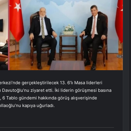
kezi’nde gerçekleştirilecek 13. 6’lı Masa liderleri
 Davutoğlu’nu ziyaret etti. İki liderin görüşmesi basına
u, 6 Tablo gündemi hakkında görüş alışverişinde
aoğlu’nu kapıya uğurladı.