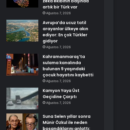
zekâ ekibinin başında
artık bir Türk var
Ağustos 7, 2026
Avrupa’da ucuz tatil
arayanlar ülkeye akın
ediyor: En çok Türkler
gidiyor
Ağustos 7, 2026
Kahramanmaraş’ta
sulama kanalında
bulunan 9 yaşındaki
çocuk hayatını kaybetti
Ağustos 7, 2026
Kamyon Yaya Üst
Geçidine Çarptı
Ağustos 7, 2026
Suna Selen yıllar sonra
Münir Özkul ile neden
boşandıklarını anlattı: