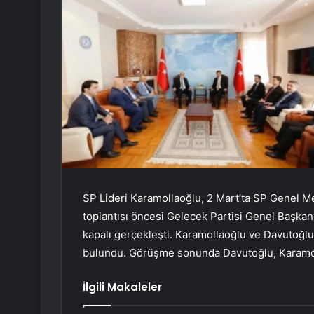
SP Lideri Karamollaoğlu, 2 Mart’ta SP Genel Mer
toplantısı öncesi Gelecek Partisi Genel Başkanı
kapalı gerçekleşti. Karamollaoğlu ve Davutoğl
bulundu. Görüşme sonunda Davutoğlu, Karamoll
İlgili Makaleler