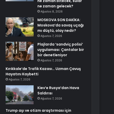
ne zaman bitecek, sular
ne zaman gelecek?
Ağustos 8, 2026
MOSKOVA SON DAKİKA:
Moskova’da savaş uçağı
mı düştü, olay nedir?
Ağustos 7, 2026
Plajlarda ‘sandviç polisi’
uygulaması: Çantalar bir
bir denetleniyor
Ağustos 7, 2026
Kırıkkale’de Trafik Kazası… Uzman Çavuş
Hayatını Kaybetti
Ağustos 7, 2026
Kiev’e Rusya’dan Hava
Saldırısı
Ağustos 7, 2026
Trump aşı ve otizm araştırması için