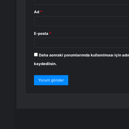
Ad
*
E-posta
*
Daha sonraki yorumlarımda kullanılması için adı
kaydedilsin.