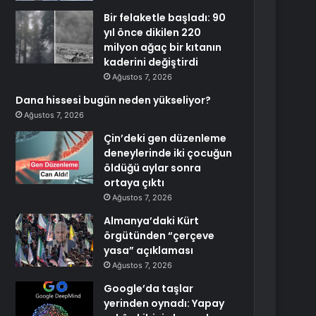
Bir felaketle başladı: 90
yıl önce dikilen 220
milyon ağaç bir kıtanın
kaderini değiştirdi
Ağustos 7, 2026
Dana hissesi bugün neden yükseliyor?
Ağustos 7, 2026
Çin’deki gen düzenleme
deneylerinde iki çocuğun
öldüğü aylar sonra
ortaya çıktı
Ağustos 7, 2026
Almanya’daki Kürt
örgütünden “çerçeve
yasa” açıklaması
Ağustos 7, 2026
Google’da taşlar
yerinden oynadı: Yapay