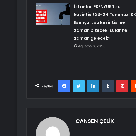
İstanbul ESENYURT su
kesintisi! 23-24 Temmuz İSK
Esenyurt su kesintisi ne
zaman bitecek, sular ne
zaman gelecek?
Ağustos 8, 2026
Facebook
Twitter
LinkedIn
Tumblr
Pint
Paylaş
CANSEN ÇELİK