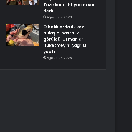
Taze kana ihtiyacım var
dedi
Ağustos 7, 2026
O balıklarda ilk kez
bulaşıcı hastalık
görüldü: Uzmanlar
‘tüketmeyin’ çağrısı
yaptı
Ağustos 7, 2026