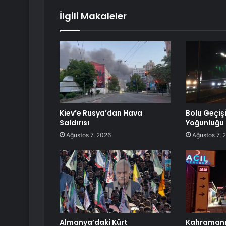
İlgili Makaleler
Kiev’e Rusya’dan Hava
Bolu Geçiş
Saldırısı
Yoğunluğu
Ağustos 7, 2026
Ağustos 7, 
Almanya’daki Kürt
Kahramanm