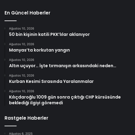
En Güncel Haberler
Ağustos 10, 2026
50 bin kişinin katili PKK’lılar aklanıyor
Ağustos 10, 2026
Manyas’ta korkutan yangın
Ağustos 10, 2026
Altın uçuyor… İşte tırmanışın arkasındaki neden…
Ağustos 10, 2026
Kurban Kesimi Sırasında Yaralanmalar
Ağustos 10, 2026
Kılıçdaroğlu 1009 gün sonra çıktığı CHP kürsüsünde
beklediği ilgiyi göremedi
Rastgele Haberler
Ağustos 6, 2025