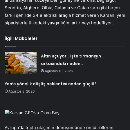
anda İtalya’nın kuzeyinden güneyine Verona, Legnago,
Sendrio, Alghero, Olbia, Catania ve Catanzaro gibi birçok
farklı şehirde 34 elektrikli araçla hizmet veren Karsan, yeni
siparişlerle ülkedeki yaygınlığını artırmayı hedefliyor.
İlgili Makaleler
Altın uçuyor… İşte tırmanışın
arkasındaki neden…
Ağustos 10, 2026
Yen’e yönelik düşüş beklentisi neden güçlü?
Ağustos 8, 2026
Karsan CEO’su Okan Baş
Avrupa’da toplu ulaşımın dönüşümünde öncü rollerini