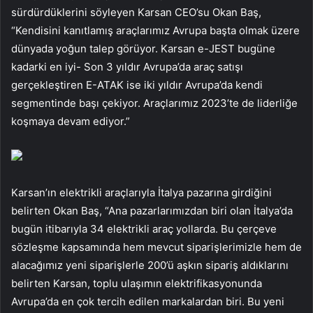
sürdürdüklerini söyleyen Karsan CEO’su Okan Baş,
“Kendisini kanıtlamış araçlarımız Avrupa başta olmak üzere
dünyada yoğun talep görüyor. Karsan e-JEST bugüne
kadarki en iyi- Son 3 yıldır Avrupa’da araç satışı
gerçekleştiren E-ATAK ise iki yıldır Avrupa’da kendi
segmentinde başı çekiyor. Araçlarımız 2023’te de liderliğe
koşmaya devam ediyor.”
Karsan’ın elektrikli araçlarıyla İtalya pazarına girdiğini
belirten Okan Baş, “Ana pazarlarımızdan biri olan İtalya’da
bugün itibarıyla 34 elektrikli araç yollarda. Bu çerçeve
sözleşme kapsamında hem mevcut siparişlerimizle hem de
alacağımız yeni siparişlerle 200’ü aşkın sipariş aldıklarını
belirten Karsan, toplu ulaşımın elektrifikasyonunda
Avrupa’da en çok tercih edilen markalardan biri. Bu yeni