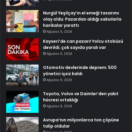
Nurgül Yeşilçay’ın el emeği tasarımı
olay oldu: Pazardan aldığı saksılarla
harikalar yarattı
Ağustos 9, 2026
Kayseri’de can pazarı! Yolcu otobüsü
devrildi; çok sayıda yaralı var
Ağustos 9, 2026
Otomotiv devlerinde deprem: 500
yönetici işsiz kaldı
Ağustos 9, 2026
Toyota, Volvo ve Daimler’den yakıt
hücresi ortaklığı
Ağustos 9, 2026
Avrupa’nın milyonlarca ton çöpüne
talip oldular