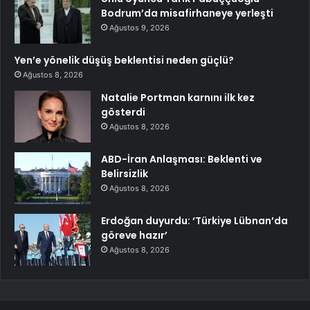
Bodrum’da misafirhaneye yerleşti
Ağustos 9, 2026
Yen’e yönelik düşüş beklentisi neden güçlü?
Ağustos 8, 2026
Natalie Portman karnını ilk kez
gösterdi
Ağustos 8, 2026
ABD-İran Anlaşması: Beklenti ve
Belirsizlik
Ağustos 8, 2026
Erdoğan duyurdu: ‘Türkiye Lübnan’da
göreve hazır’
Ağustos 8, 2026