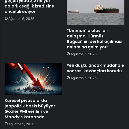
geçen yılda 2,2 milyar
dolarlık sağlık kredisine
öncülük ediyor
Ağustos 6, 2026
“Umman’la olası bir
anlaşma, Hürmüz
Boğazı’nın derhal açılması
anlamına gelmiyor”
Ağustos 6, 2026
Yen düştü ancak müdahale
sonrası kazançları korudu
Ağustos 5, 2026
Küresel piyasalarda
jeopolitik baskı büyüyor:
Gözler PMI verileri ve
Moody’s kararında
Ağustos 5, 2026