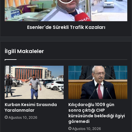
Esenler'de Sürekli Trafik Kazaları
İlgili Makaleler
Kurban Kesimi Sırasında
Kılıçdaroğlu 1009 gün
Yaralanmalar
sonra çıktığı CHP
kürsüsünde beklediği ilgiyi
Ağustos 10, 2026
göremedi
Ağustos 10, 2026