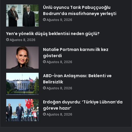
Ünlü oyuncu Tarık Pabuççuoğlu
Bodrum’da misafirhaneye yerleşti
Ağustos 9, 2026
Yen’e yönelik düşüş beklentisi neden güçlü?
Ağustos 8, 2026
Natalie Portman karnını ilk kez
gösterdi
Ağustos 8, 2026
ABD-İran Anlaşması: Beklenti ve
Belirsizlik
Ağustos 8, 2026
Erdoğan duyurdu: ‘Türkiye Lübnan’da
göreve hazır’
Ağustos 8, 2026