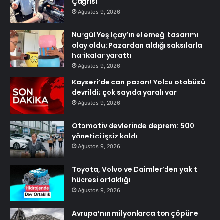
Çağrısı
Ağustos 9, 2026
Nurgül Yeşilçay’ın el emeği tasarımı
olay oldu: Pazardan aldığı saksılarla
harikalar yarattı
Ağustos 9, 2026
Kayseri’de can pazarı! Yolcu otobüsü
devrildi; çok sayıda yaralı var
Ağustos 9, 2026
Otomotiv devlerinde deprem: 500
yönetici işsiz kaldı
Ağustos 9, 2026
Toyota, Volvo ve Daimler’den yakıt
hücresi ortaklığı
Ağustos 9, 2026
Avrupa’nın milyonlarca ton çöpüne