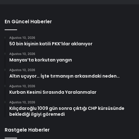
En Güncel Haberler
Ağustos 10, 2026
50 bin kişinin katili PKK’lılar aklanıyor
Ağustos 10, 2026
Manyas’ta korkutan yangın
Ağustos 10, 2026
Altın uçuyor… İşte tırmanışın arkasındaki neden…
Ağustos 10, 2026
Kurban Kesimi Sırasında Yaralanmalar
Ağustos 10, 2026
Kılıçdaroğlu 1009 gün sonra çıktığı CHP kürsüsünde
beklediği ilgiyi göremedi
Rastgele Haberler