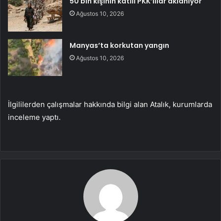
50 bin kişinin katili PKK’lılar aklanıyor
Ağustos 10, 2026
Manyas’ta korkutan yangın
Ağustos 10, 2026
İlgililerden çalışmalar hakkında bilgi alan Atalık, kurumlarda
inceleme yaptı.