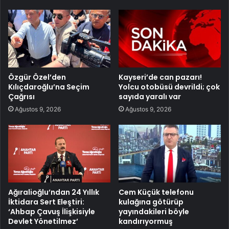
Özgür Özel’den
Kayseri’de can pazarı!
Kılıçdaroğlu’na Seçim
Yolcu otobüsü devrildi; çok
Çağrısı
sayıda yaralı var
Ağustos 9, 2026
Ağustos 9, 2026
Ağıralioğlu’ndan 24 Yıllık
Cem Küçük telefonu
İktidara Sert Eleştiri:
kulağına götürüp
‘Ahbap Çavuş İlişkisiyle
yayındakileri böyle
Devlet Yönetilmez’
kandırıyormuş