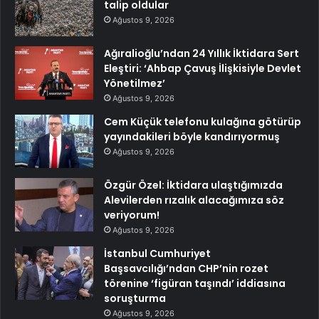
talip oldular
Ağustos 9, 2026
Ağıralioğlu’ndan 24 Yıllık İktidara Sert
Eleştiri: ‘Ahbap Çavuş İlişkisiyle Devlet
Yönetilmez’
Ağustos 9, 2026
Cem Küçük telefonu kulağına götürüp
yayındakileri böyle kandırıyormuş
Ağustos 9, 2026
Özgür Özel: İktidara ulaştığımızda
Alevilerden rızalık alacağımıza söz
veriyorum!
Ağustos 9, 2026
İstanbul Cumhuriyet
Başsavcılığı’ndan CHP’nin rozet
törenine ‘figüran taşındı’ iddiasına
soruşturma
Ağustos 9, 2026