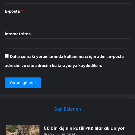
E-posta
*
İnternet sitesi
Daha sonraki yorumlarımda kullanılması için adım, e-posta
adresim ve site adresim bu tarayıcıya kaydedilsin.
Son Eklenen
50 bin kişinin katili PKK’lılar aklanıyor
Ağustos 10, 2026