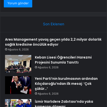
Son Eklenen
Ares Management yavaş geçen yılda 2,2 milyar dolarlık
sağlık kredisine öncülük ediyor
Ağustos 6, 2026
Keban Lisesi Öğrencileri Harezmi
Projesini Sunumla Tanıttı
Ağustos 6, 2026
Yeni Parti’nin kurulmasının ardından
Kılıçdaroğlu’ndan ilk mesaj: ‘Çok
şükür…’
Ağustos 6, 2026
İzmir Narlıdere Zabıtası’nda yaka
kamerası dönemi