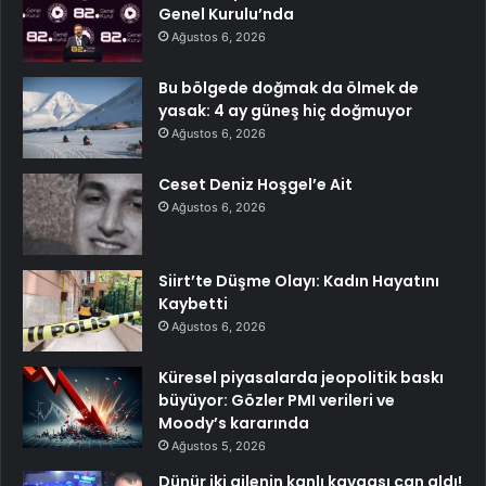
Genel Kurulu’nda
Ağustos 6, 2026
Bu bölgede doğmak da ölmek de
yasak: 4 ay güneş hiç doğmuyor
Ağustos 6, 2026
Ceset Deniz Hoşgel’e Ait
Ağustos 6, 2026
Siirt’te Düşme Olayı: Kadın Hayatını
Kaybetti
Ağustos 6, 2026
Küresel piyasalarda jeopolitik baskı
büyüyor: Gözler PMI verileri ve
Moody’s kararında
Ağustos 5, 2026
Dünür iki ailenin kanlı kavgası can aldı!