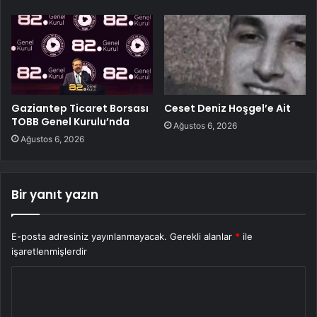
Gaziantep Ticaret Borsası
Ceset Deniz Hoşgel’e Ait
TOBB Genel Kurulu’nda
Ağustos 6, 2026
Ağustos 6, 2026
Bir yanıt yazın
E-posta adresiniz yayınlanmayacak.
Gerekli alanlar
*
ile
işaretlenmişlerdir
Y
o