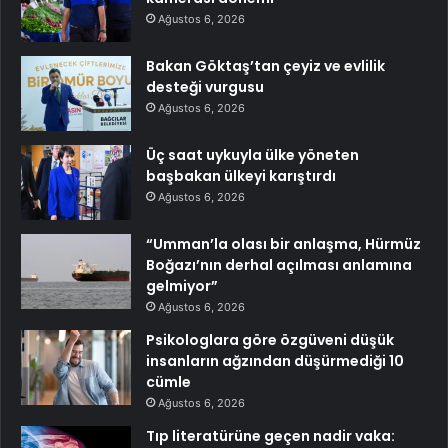
Ağustos 6, 2026
Bakan Göktaş’tan çeyiz ve evlilik
desteği vurgusu
Ağustos 6, 2026
Üç saat uykuyla ülke yöneten
başbakan ülkeyi karıştırdı
Ağustos 6, 2026
“Umman’la olası bir anlaşma, Hürmüz
Boğazı’nın derhal açılması anlamına
gelmiyor”
Ağustos 6, 2026
Psikologlara göre özgüveni düşük
insanların ağzından düşürmediği 10
cümle
Ağustos 6, 2026
Tıp literatürüne geçen nadir vaka: