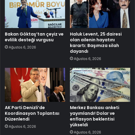
Bakan Göktaş’tan çeyiz ve
Haluk Levent, 25 dairesi
evlilik desteği vurgusu
olan ailenin hayatını
karartı: Başımıza silah
Ağustos 6, 2026
dayandı
Ağustos 6, 2026
AK Parti Denizli’de
Merkez Bankası anketi
Koordinasyon Toplantısı
yayımlandı! Dolar ve
Düzenlendi
enflasyon beklentisi
yükseldi
Ağustos 6, 2026
Ağustos 6, 2026