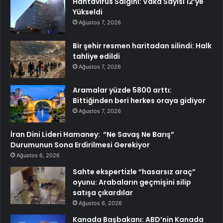
Hantavirüs Salgını: Vaka Sayısı 12’ye
Yükseldi
Ağustos 7, 2026
Bir şehir resmen haritadan silindi: Halk
tahliye edildi
Ağustos 7, 2026
Aramalar yüzde 5800 arttı:
Bittiğinden beri herkes oraya gidiyor
Ağustos 7, 2026
İran Dini Lideri Hamaney: “Ne Savaş Ne Barış”
Durumunun Sona Erdirilmesi Gerekiyor
Ağustos 6, 2026
Sahte ekspertizle “hasarsız araç”
oyunu: Arabaların geçmişini silip
satışa çıkardılar
Ağustos 6, 2026
Kanada Başbakanı: ABD’nin Kanada