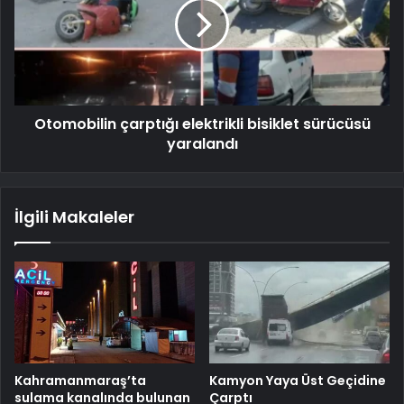
Otomobilin çarptığı elektrikli bisiklet sürücüsü
yaralandı
İlgili Makaleler
Kahramanmaraş’ta
Kamyon Yaya Üst Geçidine
sulama kanalında bulunan
Çarptı