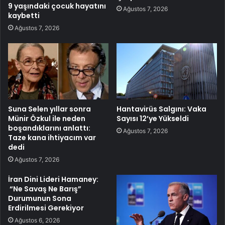
9 yaşındaki çocuk hayatını
Ağustos 7, 2026
kaybetti
Ağustos 7, 2026
Suna Selen yıllar sonra
Hantavirüs Salgını: Vaka
Münir Özkul ile neden
Sayısı 12’ye Yükseldi
boşandıklarını anlattı:
Ağustos 7, 2026
Taze kana ihtiyacım var
dedi
Ağustos 7, 2026
İran Dini Lideri Hamaney:
“Ne Savaş Ne Barış”
Durumunun Sona
Erdirilmesi Gerekiyor
Ağustos 6, 2026