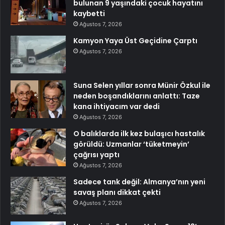
bulunan 9 yaşındaki çocuk hayatını
kaybetti
Ağustos 7, 2026
Kamyon Yaya Üst Geçidine Çarptı
Ağustos 7, 2026
Suna Selen yıllar sonra Münir Özkul ile
neden boşandıklarını anlattı: Taze
kana ihtiyacım var dedi
Ağustos 7, 2026
O balıklarda ilk kez bulaşıcı hastalık
görüldü: Uzmanlar ‘tüketmeyin’
çağrısı yaptı
Ağustos 7, 2026
Sadece tank değil: Almanya’nın yeni
savaş planı dikkat çekti
Ağustos 7, 2026