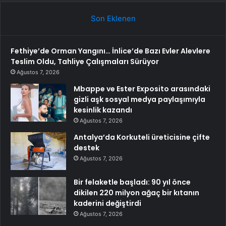
Son Eklenen
Fethiye’de Orman Yangını… İnlice’de Bazı Evler Alevlere
Teslim Oldu, Tahliye Çalışmaları Sürüyor
Ağustos 7, 2026
Mbappe ve Ester Exposito arasındaki
gizli aşk sosyal medya paylaşımıyla
kesinlik kazandı
Ağustos 7, 2026
Antalya’da Korkuteli üreticisine çifte
destek
Ağustos 7, 2026
Bir felaketle başladı: 90 yıl önce
dikilen 220 milyon ağaç bir kıtanın
kaderini değiştirdi
Ağustos 7, 2026