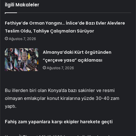
İlgili Makaleler
Fethiye’de Orman Yangını… İnlice’de Bazı Evler Alevlere
Teslim Oldu, Tahliye Çalışmaları Sürüyor
Ağustos 7, 2026
Almanya’daki Kürt örgütünden
“çerçeve yasa” açıklaması
Ağustos 7, 2026
Bu illerden biri olan Konya’da bazı sakinler ve resmi
olmayan emlakçılar konut kiralarına yüzde 30-40 zam
yaptı.
Fahiş zam yapanlara karşı ekipler harekete geçti