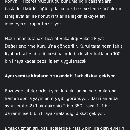
Konya İl Ticaret Müdürlüğü bununla ilgili çalışmalara
başladı. İl Müdürlüğü, gıda, çocuk bezi ve temiz ürünlerin
fahiş fiyatları ile konut kiralarına ilişkin şikayetleri
inceleyerek rapor hazırlıyor.
Hazırlanan tutanak Ticaret Bakanlığı Haksız Fiyat
Değerlendirme Kurulu’na gönderilir. Kurul tarafından fahiş
fiyat artışı tespit edilmesi halinde bu kişiler hakkında 100
bin liraya kadar cezai işlem uygulanacak.
Aynı semtte kiraların ortasındaki fark dikkat çekiyor
Bazı web sitelerindeki yeni kiralık ilanlar, sarsıntılardan
hemen sonra yayınlanmış gibi görünüyor. Bazı ilanlarda
aynı semtte 2+1 bir dairenin 2 bin 850 liraya, 1+1 bir
dairenin ise 6 bin liraya kiralandığı dikkat çekiyor.
Emlak uzmanları, bazı ilçelerde kirası 5 bin lira olan evlerin