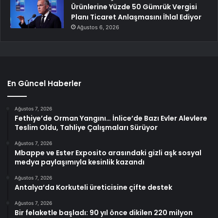
Ürünlerine Yüzde 50 Gümrük Vergisi
Planı Ticaret Anlaşmasını İhlal Ediyor
Ağustos 6, 2026
En Güncel Haberler
Ağustos 7, 2026
Fethiye’de Orman Yangını… İnlice’de Bazı Evler Alevlere
Teslim Oldu, Tahliye Çalışmaları Sürüyor
Ağustos 7, 2026
Mbappe ve Ester Exposito arasındaki gizli aşk sosyal
medya paylaşımıyla kesinlik kazandı
Ağustos 7, 2026
Antalya’da Korkuteli üreticisine çifte destek
Ağustos 7, 2026
Bir felaketle başladı: 90 yıl önce dikilen 220 milyon