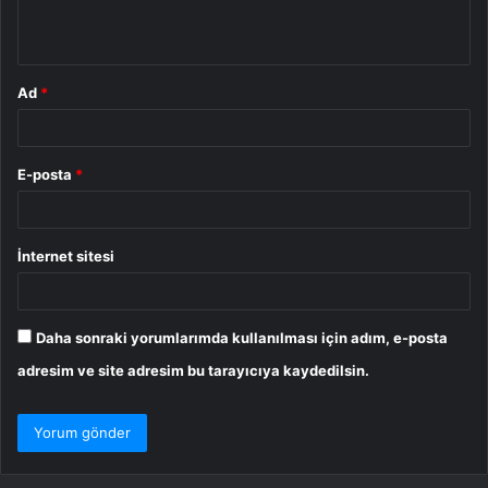
*
Ad
*
E-posta
*
İnternet sitesi
Daha sonraki yorumlarımda kullanılması için adım, e-posta
adresim ve site adresim bu tarayıcıya kaydedilsin.