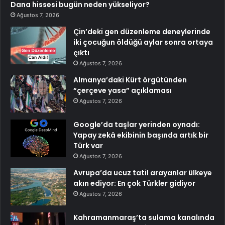
Dana hissesi bugün neden yükseliyor?
Ağustos 7, 2026
Çin’deki gen düzenleme deneylerinde
iki çocuğun öldüğü aylar sonra ortaya
çıktı
Ağustos 7, 2026
Almanya’daki Kürt örgütünden
“çerçeve yasa” açıklaması
Ağustos 7, 2026
Google’da taşlar yerinden oynadı:
Yapay zekâ ekibinin başında artık bir
Türk var
Ağustos 7, 2026
Avrupa’da ucuz tatil arayanlar ülkeye
akın ediyor: En çok Türkler gidiyor
Ağustos 7, 2026
Kahramanmaraş’ta sulama kanalında