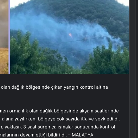
 olan dağlık bölgesinde çıkan yangın kontrol altına
ısmen ormanlık olan dağlık bölgesinde akşam saatlerinde
r alana yayılırken, bölgeye çok sayıda itfaiye sevk edildi.
, yaklaşık 3 saat süren çalışmalar sonucunda kontrol
şmalarının devam ettiği bildirildi. – MALATYA