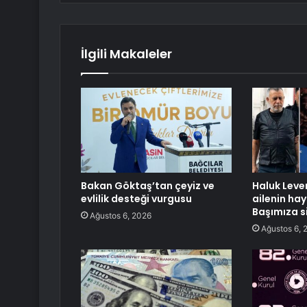
İlgili Makaleler
Bakan Göktaş’tan çeyiz ve
Haluk Leven
evlilik desteği vurgusu
ailenin hay
Başımıza s
Ağustos 6, 2026
Ağustos 6, 