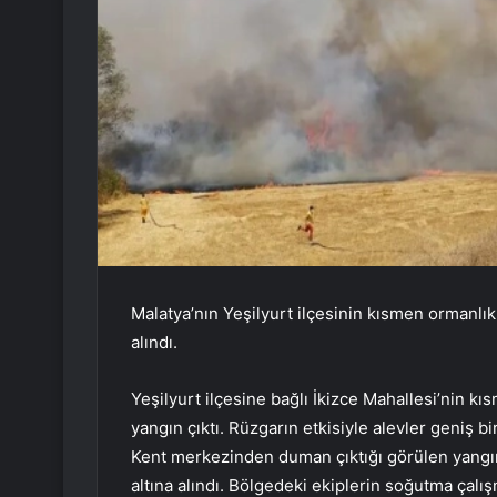
Malatya’nın Yeşilyurt ilçesinin kısmen ormanlık
alındı.
Yeşilyurt ilçesine bağlı İkizce Mahallesi’nin k
yangın çıktı. Rüzgarın etkisiyle alevler geniş bi
Kent merkezinden duman çıktığı görülen yangın
altına alındı. Bölgedeki ekiplerin soğutma çalı