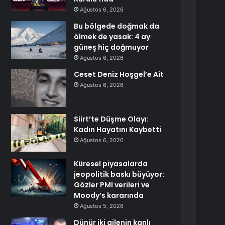
Ağustos 6, 2026
Bu bölgede doğmak da
ölmek de yasak: 4 ay
güneş hiç doğmuyor
Ağustos 6, 2026
Ceset Deniz Hoşgel’e Ait
Ağustos 6, 2026
Siirt’te Düşme Olayı:
Kadın Hayatını Kaybetti
Ağustos 6, 2026
Küresel piyasalarda
jeopolitik baskı büyüyor:
Gözler PMI verileri ve
Moody’s kararında
Ağustos 5, 2026
Dünür iki ailenin kanlı