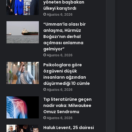
yöneten başbakan
ülkeyi karıştırdı
Ağustos 6, 2026
“Umman’la olası bir
anlaşma, Hürmüz
Boğazı’nın derhal
açılması anlamına
gelmiyor”
Ağustos 6, 2026
Psikologlara göre
özgüveni düşük
insanların ağzından
düşürmediği 10 cümle
Ağustos 6, 2026
Tıp literatürüne geçen
nadir vaka: Milwaukee
Omuz Sendromu
Ağustos 6, 2026
Haluk Levent, 25 dairesi