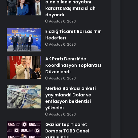
olan ailenin hayatını
karartı: Başımıza silah
dayandı
Ağustos 6, 2026
Elazığ Ticaret Borsası’nın
Hedefleri
Ağustos 6, 2026
AK Parti Denizli’de
Koordinasyon Toplantısı
Düzenlendi
Ağustos 6, 2026
Merkez Bankası anketi
yayımlandı! Dolar ve
enflasyon beklentisi
yükseldi
Ağustos 6, 2026
Gaziantep Ticaret
Borsası TOBB Genel
Kurulu’nda