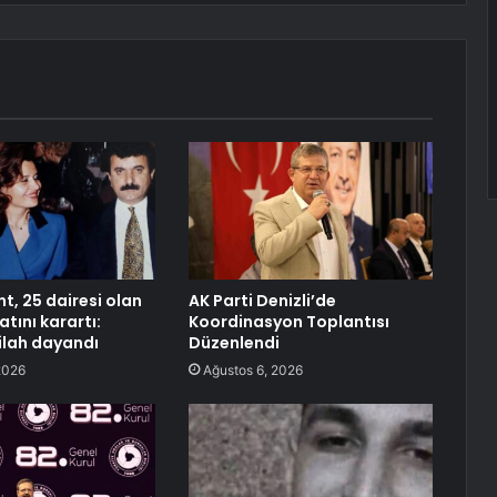
t, 25 dairesi olan
AK Parti Denizli’de
atını karartı:
Koordinasyon Toplantısı
ilah dayandı
Düzenlendi
2026
Ağustos 6, 2026