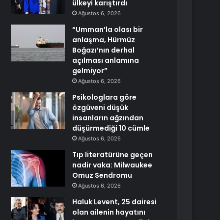
ülkeyi karıştırdı
Ağustos 6, 2026
“Umman’la olası bir
anlaşma, Hürmüz
Boğazı’nın derhal
açılması anlamına
gelmiyor”
Ağustos 6, 2026
Psikologlara göre
özgüveni düşük
insanların ağzından
düşürmediği 10 cümle
Ağustos 6, 2026
Tıp literatürüne geçen
nadir vaka: Milwaukee
Omuz Sendromu
Ağustos 6, 2026
Haluk Levent, 25 dairesi
olan ailenin hayatını