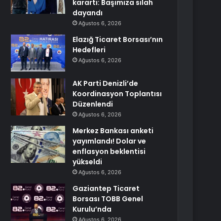
karartı: Başımıza silah
dayandı
Ağustos 6, 2026
Elazığ Ticaret Borsası’nın
Hedefleri
Ağustos 6, 2026
AK Parti Denizli’de
Koordinasyon Toplantısı
Düzenlendi
Ağustos 6, 2026
Merkez Bankası anketi
yayımlandı! Dolar ve
enflasyon beklentisi
yükseldi
Ağustos 6, 2026
Gaziantep Ticaret
Borsası TOBB Genel
Kurulu’nda
Ağustos 6, 2026