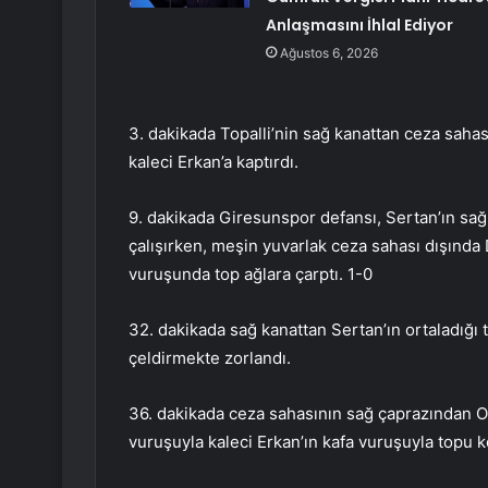
Anlaşmasını İhlal Ediyor
Ağustos 6, 2026
3. dakikada Topalli’nin sağ kanattan ceza sahas
kaleci Erkan’a kaptırdı.
9. dakikada Giresunspor defansı, Sertan’ın sağ
çalışırken, meşin yuvarlak ceza sahası dışında
vuruşunda top ağlara çarptı. 1-0
32. dakikada sağ kanattan Sertan’ın ortaladığı 
çeldirmekte zorlandı.
36. dakikada ceza sahasının sağ çaprazından Oğ
vuruşuyla kaleci Erkan’ın kafa vuruşuyla topu 