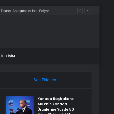
İLETIŞIM
Son Eklenen
Kanada Başbakanı:
ABD’nin Kanada
Ürünlerine Yüzde 50