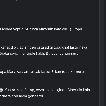
ı içinde yaptığı vuruşta Mary’nin kafa vuruşu topu
 kanat dip çizgisinden ortaladığı topu uzaklaştırmaya
 Djokanovic’in önünde kaldı. Bu oyuncunun sert
topa Mary kafa attı ancak kaleci Erkan topu kornere
uz’un ortaladığı top, ceza sahası içinde Alberk’in kafa
kornere son anda gönderdi.