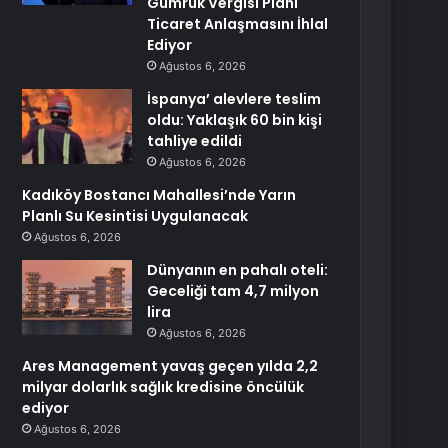
Gümrük Vergisi Planı
Ticaret Anlaşmasını İhlal
Ediyor
Ağustos 6, 2026
İspanya’ alevlere teslim
oldu: Yaklaşık 60 bin kişi
tahliye edildi
Ağustos 6, 2026
Kadıköy Bostancı Mahallesi’nde Yarın
Planlı Su Kesintisi Uygulanacak
Ağustos 6, 2026
Dünyanın en pahalı oteli:
Geceliği tam 4,7 milyon
lira
Ağustos 6, 2026
Ares Management yavaş geçen yılda 2,2
milyar dolarlık sağlık kredisine öncülük
ediyor
Ağustos 6, 2026