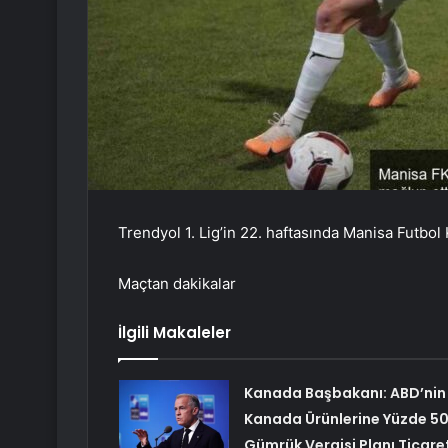
Trendyol 1. Lig’in 22. haftasında Manisa Futbol
Maçtan dakikalar
İlgili Makaleler
Kanada Başbakanı: ABD’nin
Kanada Ürünlerine Yüzde 5
Gümrük Vergisi Planı Ticare