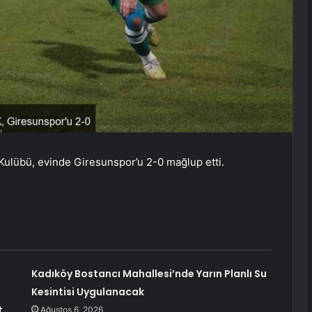
 Kulübü, evinde Giresunspor’u 2-0 mağlup etti.
Kadıköy Bostancı Mahallesi’nde Yarın Planlı Su
0
Kesintisi Uygulanacak
t
Ağustos 6, 2026