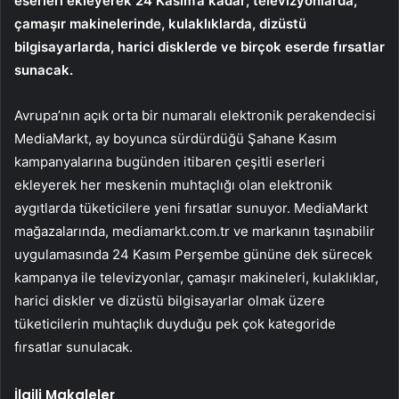
eserleri ekleyerek 24 Kasım’a kadar; televizyonlarda,
çamaşır makinelerinde, kulaklıklarda, dizüstü
bilgisayarlarda, harici disklerde ve birçok eserde fırsatlar
sunacak.
Avrupa’nın açık orta bir numaralı elektronik perakendecisi
MediaMarkt, ay boyunca sürdürdüğü Şahane Kasım
kampanyalarına bugünden itibaren çeşitli eserleri
ekleyerek her meskenin muhtaçlığı olan elektronik
aygıtlarda tüketicilere yeni fırsatlar sunuyor. MediaMarkt
mağazalarında, mediamarkt.com.tr ve markanın taşınabilir
uygulamasında 24 Kasım Perşembe gününe dek sürecek
kampanya ile televizyonlar, çamaşır makineleri, kulaklıklar,
harici diskler ve dizüstü bilgisayarlar olmak üzere
tüketicilerin muhtaçlık duyduğu pek çok kategoride
fırsatlar sunulacak.
İlgili Makaleler