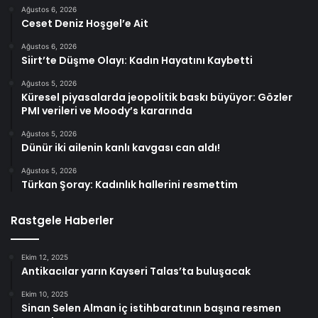
Ağustos 6, 2026
Ceset Deniz Hoşgel’e Ait
Ağustos 6, 2026
Siirt’te Düşme Olayı: Kadın Hayatını Kaybetti
Ağustos 5, 2026
Küresel piyasalarda jeopolitik baskı büyüyor: Gözler
PMI verileri ve Moody’s kararında
Ağustos 5, 2026
Dünür iki ailenin kanlı kavgası can aldı!
Ağustos 5, 2026
Türkan Şoray: Kadınlık hallerini resmettim
Rastgele Haberler
Ekim 12, 2025
Antikacılar yarın Kayseri Talas’ta buluşacak
Ekim 10, 2025
Sinan Selen Alman iç istihbaratının başına resmen