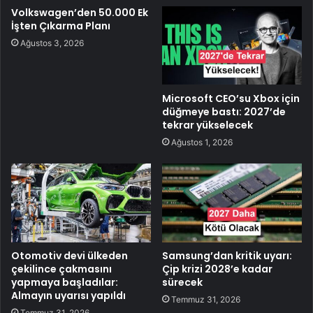
Volkswagen’den 50.000 Ek
İşten Çıkarma Planı
Ağustos 3, 2026
Microsoft CEO’su Xbox için
düğmeye bastı: 2027’de
tekrar yükselecek
Ağustos 1, 2026
Otomotiv devi ülkeden
Samsung’dan kritik uyarı:
çekilince çakmasını
Çip krizi 2028’e kadar
yapmaya başladılar:
sürecek
Almayın uyarısı yapıldı
Temmuz 31, 2026
Temmuz 31, 2026