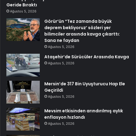
Geride Bıraktı
Ağustos 5, 2026
Görür’ün “Tez zamanda büyük
deprem bekliyoruz’ sözleri yer
bilimciler arasında kavga çıkarttı:
Sana ne faydan
Ağustos 5, 2026
Ataşehir’de Sürücüler Arasında Kavga
Ağustos 5, 2026
Mersin’de 317 Bin Uyuşturucu Hap Ele
Geçirildi
Ağustos 5, 2026
Mevsim etkisinden arındırılmış aylık
enflasyon hızlandı
Ağustos 5, 2026