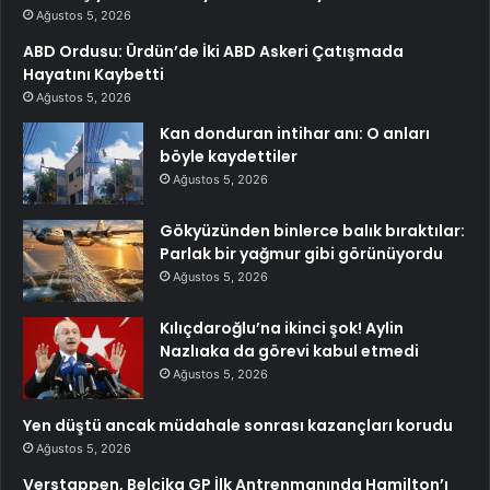
Ağustos 5, 2026
ABD Ordusu: Ürdün’de İki ABD Askeri Çatışmada
Hayatını Kaybetti
Ağustos 5, 2026
Kan donduran intihar anı: O anları
böyle kaydettiler
Ağustos 5, 2026
Gökyüzünden binlerce balık bıraktılar:
Parlak bir yağmur gibi görünüyordu
Ağustos 5, 2026
Kılıçdaroğlu’na ikinci şok! Aylin
Nazlıaka da görevi kabul etmedi
Ağustos 5, 2026
Yen düştü ancak müdahale sonrası kazançları korudu
Ağustos 5, 2026
Verstappen, Belçika GP İlk Antrenmanında Hamilton’ı