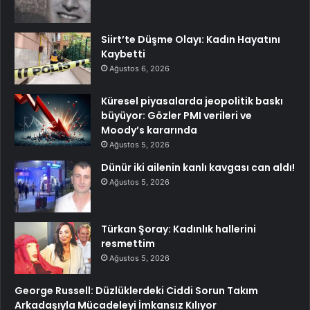
Siirt’te Düşme Olayı: Kadın Hayatını
Kaybetti
Ağustos 6, 2026
Küresel piyasalarda jeopolitik baskı
büyüyor: Gözler PMI verileri ve
Moody’s kararında
Ağustos 5, 2026
Dünür iki ailenin kanlı kavgası can aldı!
Ağustos 5, 2026
Türkan Şoray: Kadınlık hallerini
resmettim
Ağustos 5, 2026
George Russell: Düzlüklerdeki Ciddi Sorun Takım
Arkadaşıyla Mücadeleyi İmkansız Kılıyor