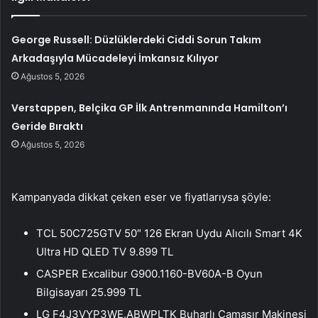
George Russell: Düzlüklerdeki Ciddi Sorun Takım
Arkadaşıyla Mücadeleyi İmkansız Kılıyor
Ağustos 5, 2026
Verstappen, Belçika GP İlk Antrenmanında Hamilton’ı
Geride Bıraktı
Ağustos 5, 2026
Kampanyada dikkat çeken eser ve fiyatlarıysa şöyle:
TCL 50C725GTV 50″ 126 Ekran Uydu Alıcılı Smart 4K
Ultra HD QLED TV 9.899 TL
CASPER Excalibur G900.1160-BV60A-B Oyun
Bilgisayarı 25.999 TL
LG F4J3VYP3WE.ABWPLTK Buharlı Çamaşır Makinesi