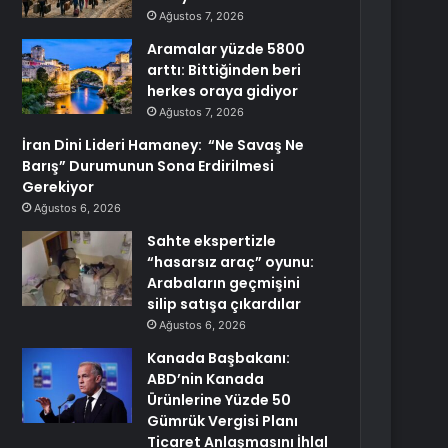
Ağustos 7, 2026
Aramalar yüzde 5800
arttı: Bittiğinden beri
herkes oraya gidiyor
Ağustos 7, 2026
İran Dini Lideri Hamaney: “Ne Savaş Ne
Barış” Durumunun Sona Erdirilmesi
Gerekiyor
Ağustos 6, 2026
Sahte ekspertizle
“hasarsız araç” oyunu:
Arabaların geçmişini
silip satışa çıkardılar
Ağustos 6, 2026
Kanada Başbakanı:
ABD’nin Kanada
Ürünlerine Yüzde 50
Gümrük Vergisi Planı
Ticaret Anlaşmasını İhlal