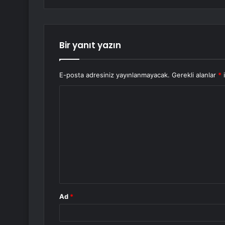
Bir yanıt yazın
E-posta adresiniz yayınlanmayacak.
Gerekli alanlar
*
i
Y
o
r
u
m
*
Ad
*