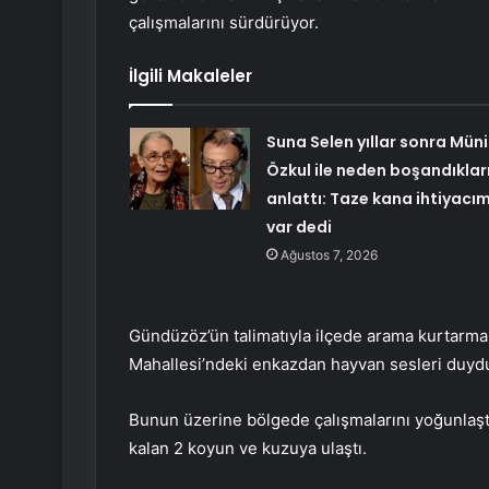
çalışmalarını sürdürüyor.
İlgili Makaleler
Suna Selen yıllar sonra Müni
Özkul ile neden boşandıkları
anlattı: Taze kana ihtiyacı
var dedi
Ağustos 7, 2026
Gündüzöz’ün talimatıyla ilçede arama kurtarma 
Mahallesi’ndeki enkazdan hayvan sesleri duyd
Bunun üzerine bölgede çalışmalarını yoğunlaşt
kalan 2 koyun ve kuzuya ulaştı.