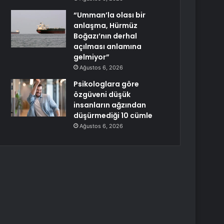
“Umman’la olası bir
anlaşma, Hürmüz
Boğazı’nın derhal
açılması anlamına
gelmiyor”
Ağustos 6, 2026
Psikologlara göre
özgüveni düşük
insanların ağzından
düşürmediği 10 cümle
Ağustos 6, 2026