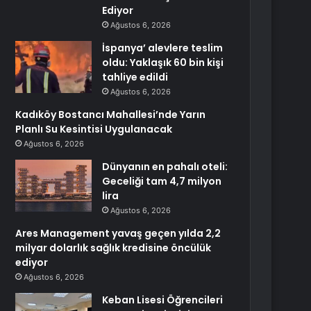
Ediyor
Ağustos 6, 2026
İspanya’ alevlere teslim
oldu: Yaklaşık 60 bin kişi
tahliye edildi
Ağustos 6, 2026
Kadıköy Bostancı Mahallesi’nde Yarın
Planlı Su Kesintisi Uygulanacak
Ağustos 6, 2026
Dünyanın en pahalı oteli:
Geceliği tam 4,7 milyon
lira
Ağustos 6, 2026
Ares Management yavaş geçen yılda 2,2
milyar dolarlık sağlık kredisine öncülük
ediyor
Ağustos 6, 2026
Keban Lisesi Öğrencileri