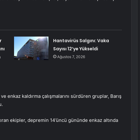
r
Hantavirüs Salgını: Vaka
nı
Sayısı 12’ye Yükseldi
m
Ağustos 7, 2026
ve enkaz kaldırma çalışmalarını sürdüren gruplar, Barış
u.
ıran ekipler, depremin 14’üncü gününde enkaz altında