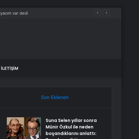
İLETIŞIM
Son Eklenen
Suna Selen yıllar sonra
Münir Özkul ile neden
boşandıklarını anlattı: