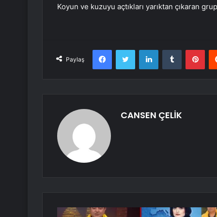
Koyun ve kuzuyu açtıkları yarıktan çıkaran grup
Facebook
Twitter
LinkedIn
Tumblr
Pint
Paylaş
CANSEN ÇELİK