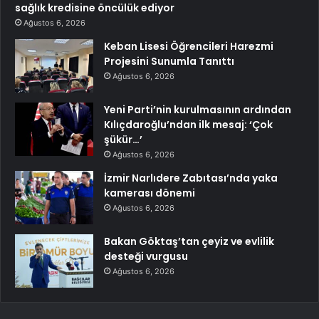
sağlık kredisine öncülük ediyor
Ağustos 6, 2026
Keban Lisesi Öğrencileri Harezmi
Projesini Sunumla Tanıttı
Ağustos 6, 2026
Yeni Parti’nin kurulmasının ardından
Kılıçdaroğlu’ndan ilk mesaj: ‘Çok
şükür…’
Ağustos 6, 2026
İzmir Narlıdere Zabıtası’nda yaka
kamerası dönemi
Ağustos 6, 2026
Bakan Göktaş’tan çeyiz ve evlilik
desteği vurgusu
Ağustos 6, 2026