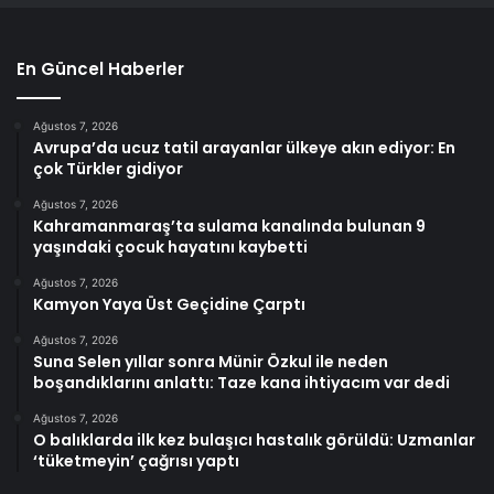
En Güncel Haberler
Ağustos 7, 2026
Avrupa’da ucuz tatil arayanlar ülkeye akın ediyor: En
çok Türkler gidiyor
Ağustos 7, 2026
Kahramanmaraş’ta sulama kanalında bulunan 9
yaşındaki çocuk hayatını kaybetti
Ağustos 7, 2026
Kamyon Yaya Üst Geçidine Çarptı
Ağustos 7, 2026
Suna Selen yıllar sonra Münir Özkul ile neden
boşandıklarını anlattı: Taze kana ihtiyacım var dedi
Ağustos 7, 2026
O balıklarda ilk kez bulaşıcı hastalık görüldü: Uzmanlar
‘tüketmeyin’ çağrısı yaptı