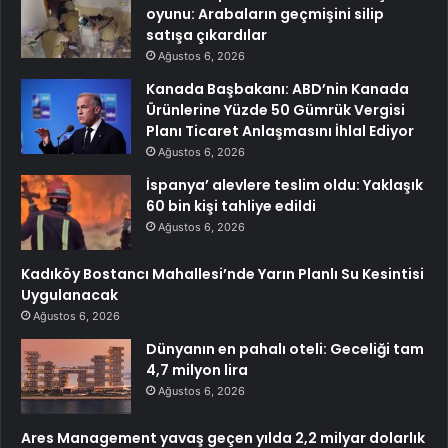
oyunu: Arabaların geçmişini silip
satışa çıkardılar
Ağustos 6, 2026
Kanada Başbakanı: ABD’nin Kanada
Ürünlerine Yüzde 50 Gümrük Vergisi
Planı Ticaret Anlaşmasını İhlal Ediyor
Ağustos 6, 2026
İspanya’ alevlere teslim oldu: Yaklaşık
60 bin kişi tahliye edildi
Ağustos 6, 2026
Kadıköy Bostancı Mahallesi’nde Yarın Planlı Su Kesintisi
Uygulanacak
Ağustos 6, 2026
Dünyanın en pahalı oteli: Geceliği tam
4,7 milyon lira
Ağustos 6, 2026
Ares Management yavaş geçen yılda 2,2 milyar dolarlık