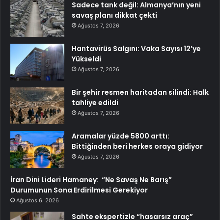
Sadece tank değil: Almanya’nın yeni
savaş planı dikkat çekti
Ağustos 7, 2026
Hantavirüs Salgını: Vaka Sayısı 12’ye
Yükseldi
Ağustos 7, 2026
Bir şehir resmen haritadan silindi: Halk
tahliye edildi
Ağustos 7, 2026
Aramalar yüzde 5800 arttı:
Bittiğinden beri herkes oraya gidiyor
Ağustos 7, 2026
İran Dini Lideri Hamaney: “Ne Savaş Ne Barış”
Durumunun Sona Erdirilmesi Gerekiyor
Ağustos 6, 2026
Sahte ekspertizle “hasarsız araç”