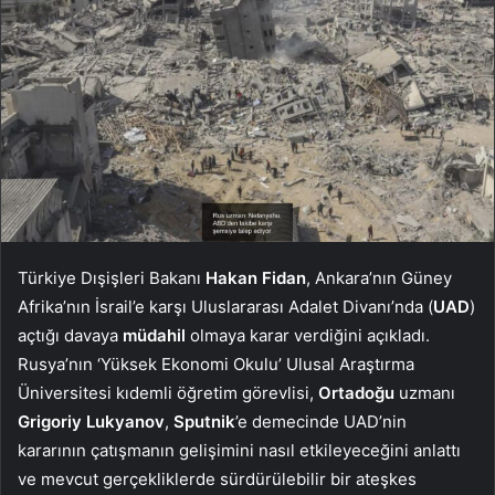
Türkiye Dışişleri Bakanı
Hakan Fidan
, Ankara’nın Güney
Afrika’nın İsrail’e karşı Uluslararası Adalet Divanı’nda (
UAD
)
açtığı davaya
müdahil
olmaya karar verdiğini açıkladı.
Rusya’nın ‘Yüksek Ekonomi Okulu’ Ulusal Araştırma
Üniversitesi kıdemli öğretim görevlisi,
Ortadoğu
uzmanı
Grigoriy Lukyanov
,
Sputnik
’e demecinde UAD’nin
kararının çatışmanın gelişimini nasıl etkileyeceğini anlattı
ve mevcut gerçekliklerde sürdürülebilir bir ateşkes