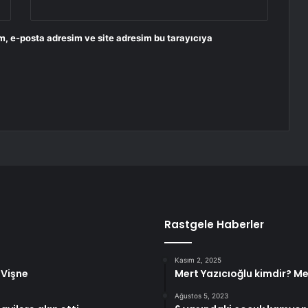
m, e-posta adresim ve site adresim bu tarayıcıya
Rastgele Haberler
Kasım 2, 2025
: Vişne
Mert Yazıcıoğlu kimdir? Me
Ağustos 5, 2023