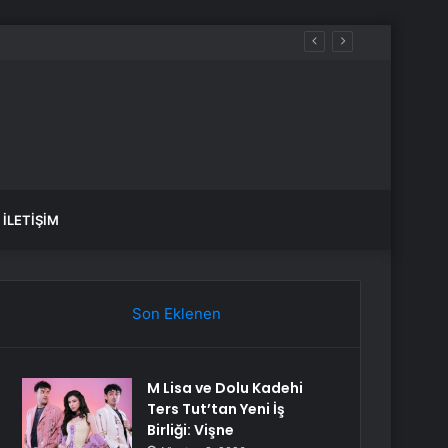
İLETIŞIM
Son Eklenen
M Lisa ve Dolu Kadehi
Ters Tut’tan Yeni İş
Birliği: Vişne