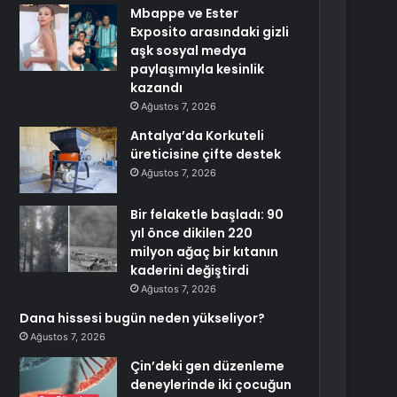
Mbappe ve Ester
Exposito arasındaki gizli
aşk sosyal medya
paylaşımıyla kesinlik
kazandı
Ağustos 7, 2026
Antalya’da Korkuteli
üreticisine çifte destek
Ağustos 7, 2026
Bir felaketle başladı: 90
yıl önce dikilen 220
milyon ağaç bir kıtanın
kaderini değiştirdi
Ağustos 7, 2026
Dana hissesi bugün neden yükseliyor?
Ağustos 7, 2026
Çin’deki gen düzenleme
deneylerinde iki çocuğun