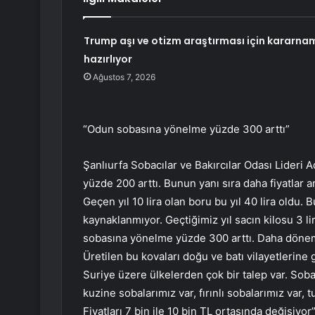
Trump aşı ve otizm araştırması için kararna
hazırlıyor
Ağustos 7, 2026
“Odun sobasına yönelme yüzde 300 arttı”
Şanlıurfa Sobacılar ve Bakırcılar Odası Lideri A
yüzde 200 arttı. Bunun yanı sıra daha fiyatlar art
Geçen yıl 10 lira olan boru bu yıl 40 lira oldu
kaynaklanmıyor. Geçtiğimiz yıl sacın kilosu 3 lir
sobasına yönelme yüzde 300 arttı. Daha dönem 
Üretilen bu kovaları doğu ve batı vilayetlerine g
Suriye üzere ülkelerden çok bir talep var. Soba 
kuzine sobalarımız var, fırınlı sobalarımız var, 
Fiyatları 7 bin ile 10 bin TL ortasında değişiyo