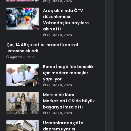
Ağustos 8, 2026
Araç alımında ÖTV
düzenlemesi:
Vatandaşlar bayilere
akın etti
Ağustos 8, 2026
Çin, 14 AB şirketini ihracat kontrol
listesine ekledi
Ağustos 8, 2026
Bursa İnegöl’de binicilik
için modern manejler
yapılıyor
Ağustos 8, 2026
Mersin’de Kurs
Merkezleri LGS’de büyük
başarıya imza attı
Ağustos 8, 2026
Uzmanlardan çifte
deprem uyarısı