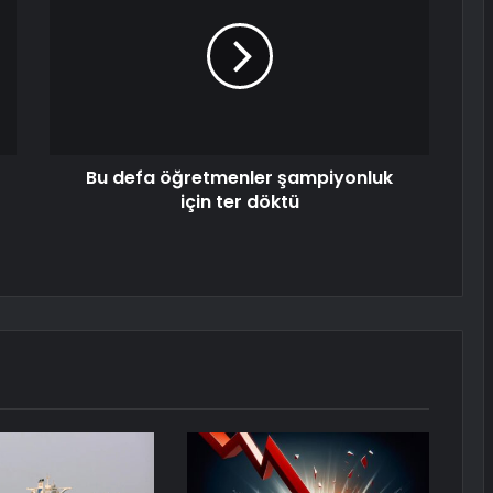
Bu defa öğretmenler şampiyonluk
için ter döktü