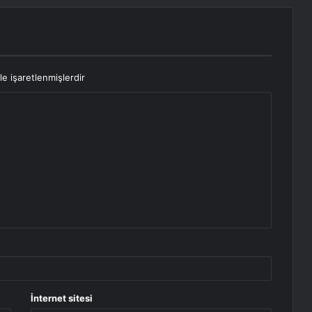
le işaretlenmişlerdir
İnternet sitesi