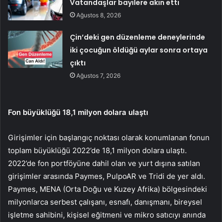
Vatandaşlar bayilere akın etti
Ağustos 8, 2026
Çin’deki gen düzenleme deneylerinde
iki çocuğun öldüğü aylar sonra ortaya
çıktı
Ağustos 7, 2026
Fon büyüklüğü 18,1 milyon dolara ulaştı
Girişimler için başlangıç ​​noktası olarak konumlanan fonun
toplam büyüklüğü 2022’de 18,1 milyon dolara ulaştı.
2022’de fon portföyüne dahil olan ve yurt dışına satılan
girişimler arasında Paymes, PulpoAR ve Tridi de yer aldı.
Paymes, MENA (Orta Doğu ve Kuzey Afrika) bölgesindeki
milyonlarca serbest çalışanı, esnafı, danışmanı, bireysel
işletme sahibini, kişisel eğitmeni ve mikro satıcıyı anında