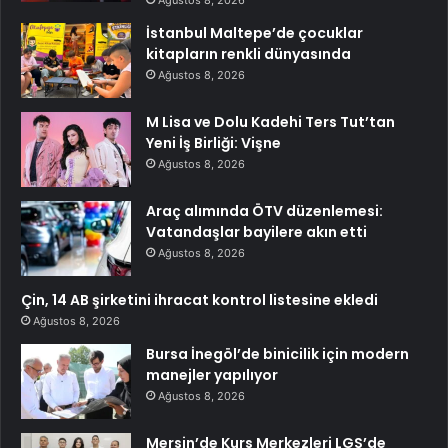
Ağustos 8, 2026
İstanbul Maltepe’de çocuklar
kitapların renkli dünyasında
Ağustos 8, 2026
M Lisa ve Dolu Kadehi Ters Tut’tan
Yeni İş Birliği: Vişne
Ağustos 8, 2026
Araç alımında ÖTV düzenlemesi:
Vatandaşlar bayilere akın etti
Ağustos 8, 2026
Çin, 14 AB şirketini ihracat kontrol listesine ekledi
Ağustos 8, 2026
Bursa İnegöl’de binicilik için modern
manejler yapılıyor
Ağustos 8, 2026
Mersin’de Kurs Merkezleri LGS’de