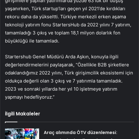
girişimlere yapılan yatırımlarda yüzde 63’lük bir düşüş
yaşanırken, Türk startup’ları geçen yıl 2021’de kırdıkları
rekoru daha da yükseltti. Türkiye merkezli erken aşama
teknoloji yatırım fonu StartersHub da 2022 yılını 7 yatırım,
tamamladığı 3 çıkış ve toplam 18,1 milyon dolarlık fon
büyüklüğü ile tamamladı.
Startershub Genel Müdürü Arda Aşkın, konuyla ilgili
değerlendirmelerini paylaşarak, “Özellikle B2B şirketlere
odaklandığımız 2022 yılını, Türk girişimcilik ekosistemi için
oldukça değerli olan 3 çıkış ve 7 yatırımla tamamladık.
2023 ve sonraki yıllarda her yıl 10 işletmeye yatırım
yapmayı hedefliyoruz.”
İlgili Makaleler
Araç alımında ÖTV düzenlemesi: