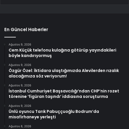
En Güncel Haberler
Ağustos 9, 2026
Cem Küçük telefonu kulağına götürüp yayındakileri
böyle kandırıyormuş
Ağustos 9, 2026
Özgür Özel: İktidara ulaştığımızda Alevilerden rızalık
alacağımıza söz veriyorum!
Ağustos 9, 2026
İstanbul Cumhuriyet Başsavcılığı’ndan CHP’nin rozet
törenine ‘figüran taşındı’ iddiasına soruşturma
Ağustos 9, 2026
Ünlü oyuncu Tarık Pabuççuoğlu Bodrum’da
misafirhaneye yerleşti
Ağustos 8, 2026