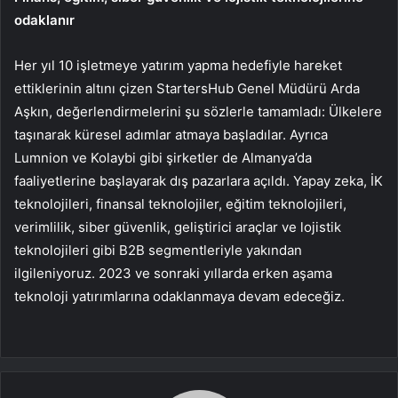
odaklanır
Her yıl 10 işletmeye yatırım yapma hedefiyle hareket
ettiklerinin altını çizen StartersHub Genel Müdürü Arda
Aşkın, değerlendirmelerini şu sözlerle tamamladı: Ülkelere
taşınarak küresel adımlar atmaya başladılar. Ayrıca
Lumnion ve Kolaybi gibi şirketler de Almanya’da
faaliyetlerine başlayarak dış pazarlara açıldı. Yapay zeka, İK
teknolojileri, finansal teknolojiler, eğitim teknolojileri,
verimlilik, siber güvenlik, geliştirici araçlar ve lojistik
teknolojileri gibi B2B segmentleriyle yakından
ilgileniyoruz. 2023 ve sonraki yıllarda erken aşama
teknoloji yatırımlarına odaklanmaya devam edeceğiz.