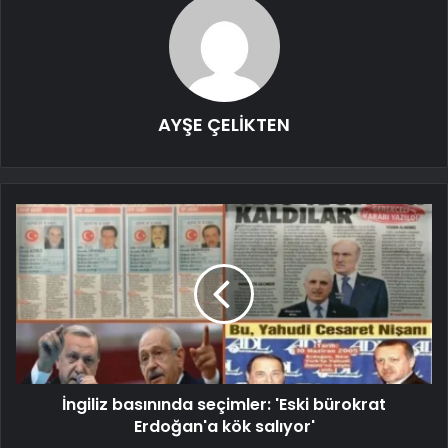
AYŞE ÇELİKTEN
İngiliz basınında seçimler: 'Eski bürokrat
Erdoğan'a kök salıyor'