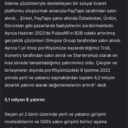
ödeme çözümleriyle destekleyen bir sosyal ticaret
platformu oluşturmak amacıyla PayTaps tarafından satın
alındı. . Şirket, PayTaps çatısı altında Özbekistan, Ürdün,
Gürcistan gibi pazarlarda faaliyetlerini sürdürmektedir.
Ayrıca Haziran 2022’de PulpoAR’ın B2B odaklı artırılmış
gerçeklik çözümleri Glimpse Group tarafından satın alındı.
Ayrıca 1 yıl önce portföyümüze kazandırdığımız Tridi,
Xometry tarafından satın alındı ​​ve StartersHub olarak en
kısa sürede tamamladığımız yatırımımız oldu. Çıkışlar ve
birleşmeler dışında portföyümüzdeki 8 işletme 2022
yılında yerli ve yabancı kaynaklardan toplam 4,2 milyon
dolarlık yatırım alarak değerlemelerini artırdı” dedi.
5,1 milyon $ yatırım
Geçen yıl 2 binin üzerinde yerli ve yabancı girişimi
incelediklerini ve 500’e yakın girişimi birinci aşama