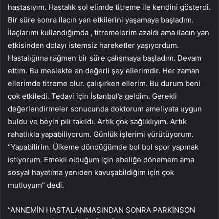
hastasıyım. Hastalık sol elimde titreme ile kendini gösterdi.
Bir süre sonra ilacın yan etkilerini yaşamaya başladım.
İlaçlarımı kullandığımda , titremelerim azaldı ama ilacın yan
etkisinden dolayı istemsiz hareketler yaşıyordum.
Hastalığıma rağmen bir süre çalışmaya başladım. Devam
ettim. Bu meslekte en değerli şey ellerimdir. Her zaman
ellerimde titreme olur. çalışırken ellerim. Bu durum beni
çok etkiledi. Tedavi için İstanbul’a geldim. Gerekli
değerlendirmeler sonucunda doktorum ameliyata uygun
buldu ve beyin pili takıldı. Artık çok sağlıklıyım. Artık
rahatlıkla yapabiliyorum. Günlük işlerimi yürütüyorum.
“Yapabilirim. Ülkeme döndüğümde bol bol spor yapmak
istiyorum. Emekli olduğum için ebeliğe dönemem ama
sosyal hayatıma yeniden kavuşabildiğim için çok
mutluyum” dedi.
“ANNEMİN HASTALANMASINDAN SONRA PARKİNSON