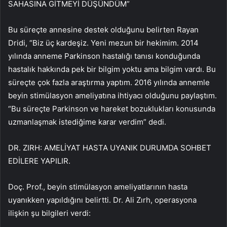
SAHASINA GİTMEYİ DÜŞÜNDÜM”
Bu süreçte annesine destek olduğunu belirten Rayan
Dridi, “Biz üç kardeşiz. Yeni mezun bir hekimim. 2014
yılında anneme Parkinson hastalığı tanısı konduğunda
hastalık hakkında pek bir bilgim yoktu ama bilgim vardı. Bu
süreçte çok fazla araştırma yaptım. 2016 yılında annemle
beyin stimülasyon ameliyatına ihtiyacı olduğunu paylaştım.
“Bu süreçte Parkinson ve hareket bozuklukları konusunda
uzmanlaşmak istediğime karar verdim” dedi.
DR. ZIRH: AMELİYAT HASTA UYANIK DURUMDA SOHBET
EDİLERE YAPILIR.
Doç. Prof., beyin stimülasyon ameliyatlarının hasta
uyanıkken yapıldığını belirtti. Dr. Ali Zırh, operasyona
ilişkin şu bilgileri verdi: