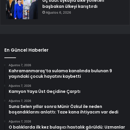
Üç saat uykuyla ülke yöneten
başbakan ülkeyi karıştırdı
Ağustos 6, 2026
En Güncel Haberler
Ağustos 7, 2026
Kahramanmaraş’ta sulama kanalında bulunan 9
yaşındaki çocuk hayatını kaybetti
Ağustos 7, 2026
Kamyon Yaya Üst Geçidine Çarptı
Ağustos 7, 2026
Suna Selen yıllar sonra Münir Özkul ile neden
boşandıklarını anlattı: Taze kana ihtiyacım var dedi
Ağustos 7, 2026
O balıklarda ilk kez bulaşıcı hastalık görüldü: Uzmanlar