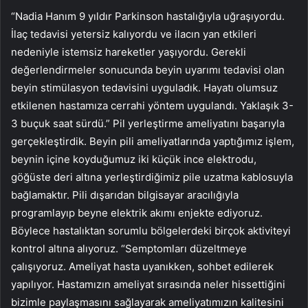
“Nadia Hanım 9 yıldır Parkinson hastalığıyla uğraşıyordu.
İlaç tedavisi yetersiz kalıyordu ve ilacın yan etkileri
nedeniyle istemsiz hareketler yaşıyordu. Gerekli
değerlendirmeler sonucunda beyin uyarımı tedavisi olan
beyin stimülasyon tedavisini uyguladık. Hayatı olumsuz
etkilenen hastamıza cerrahi yöntem uygulandı. Yaklaşık 3-
3 buçuk saat sürdü.” Pil yerleştirme ameliyatını başarıyla
gerçekleştirdik. Beyin pili ameliyatlarında yaptığımız işlem,
beynin içine koyduğumuz iki küçük ince elektrodu,
göğüste deri altına yerleştirdiğimiz pile uzatma kablosuyla
bağlamaktır. Pili dışarıdan bilgisayar aracılığıyla
programlayıp beyne elektrik akımı enjekte ediyoruz.
Böylece hastalıktan sorumlu bölgelerdeki birçok aktiviteyi
kontrol altına alıyoruz. “Semptomları düzeltmeye
çalışıyoruz. Ameliyat hasta uyanıkken, sohbet edilerek
yapılıyor. Hastamızın ameliyat sırasında neler hissettiğini
bizimle paylaşmasını sağlayarak ameliyatımızın kalitesini