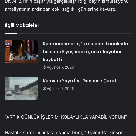
Dr. Ali Zırh’ın başarıyla gerçekleştirdiği beyin simülasyonu
ameliyatının ardından eski sağlıklı günlerine kavuştu.
İlgili Makaleler
Kahramanmaraş’ta sulama kanalında
bulunan 9 yaşındaki çocuk hayatını
kaybetti
Ağustos 7, 2026
Kamyon Yaya Üst Geçidine Çarptı
Ağustos 7, 2026
“ARTIK GÜNLÜK İŞLERİMİ KOLAYLIKLA YAPABİLİYORUM”
Hastalık sürecini anlatan Nadia Dridi, “9 yıldır Parkinson