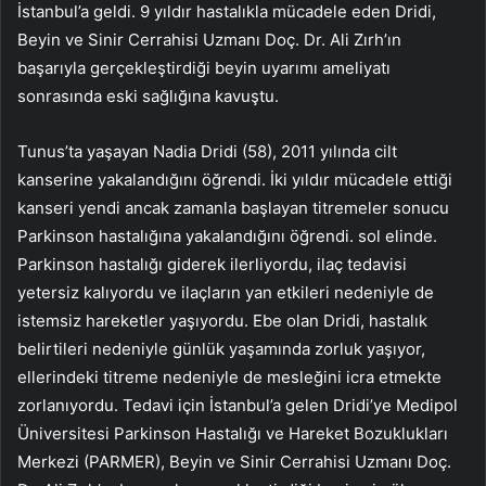
İstanbul’a geldi. 9 yıldır hastalıkla mücadele eden Dridi,
Beyin ve Sinir Cerrahisi Uzmanı Doç. Dr. Ali Zırh’ın
başarıyla gerçekleştirdiği beyin uyarımı ameliyatı
sonrasında eski sağlığına kavuştu.
Tunus’ta yaşayan Nadia Dridi (58), 2011 yılında cilt
kanserine yakalandığını öğrendi. İki yıldır mücadele ettiği
kanseri yendi ancak zamanla başlayan titremeler sonucu
Parkinson hastalığına yakalandığını öğrendi. sol elinde.
Parkinson hastalığı giderek ilerliyordu, ilaç tedavisi
yetersiz kalıyordu ve ilaçların yan etkileri nedeniyle de
istemsiz hareketler yaşıyordu. Ebe olan Dridi, hastalık
belirtileri nedeniyle günlük yaşamında zorluk yaşıyor,
ellerindeki titreme nedeniyle de mesleğini icra etmekte
zorlanıyordu. Tedavi için İstanbul’a gelen Dridi’ye Medipol
Üniversitesi Parkinson Hastalığı ve Hareket Bozuklukları
Merkezi (PARMER), Beyin ve Sinir Cerrahisi Uzmanı Doç.