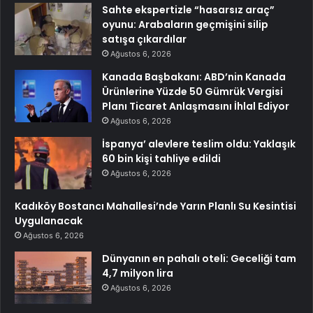
Sahte ekspertizle “hasarsız araç”
oyunu: Arabaların geçmişini silip
satışa çıkardılar
Ağustos 6, 2026
Kanada Başbakanı: ABD’nin Kanada
Ürünlerine Yüzde 50 Gümrük Vergisi
Planı Ticaret Anlaşmasını İhlal Ediyor
Ağustos 6, 2026
İspanya’ alevlere teslim oldu: Yaklaşık
60 bin kişi tahliye edildi
Ağustos 6, 2026
Kadıköy Bostancı Mahallesi’nde Yarın Planlı Su Kesintisi
Uygulanacak
Ağustos 6, 2026
Dünyanın en pahalı oteli: Geceliği tam
4,7 milyon lira
Ağustos 6, 2026