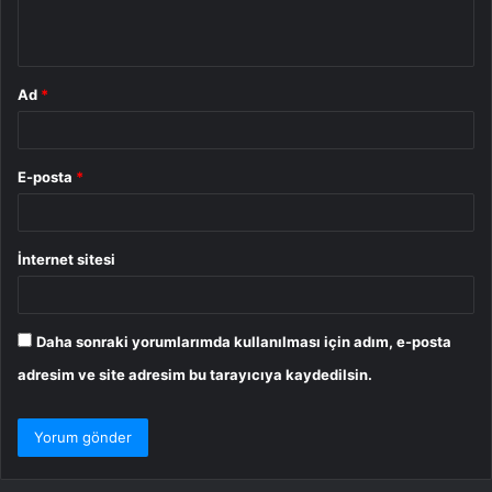
*
Ad
*
E-posta
*
İnternet sitesi
Daha sonraki yorumlarımda kullanılması için adım, e-posta
adresim ve site adresim bu tarayıcıya kaydedilsin.