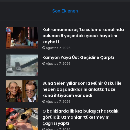
Son Eklenen
Kahramanmaraş’ta sulama kanalında
bulunan 9 yaşındaki çocuk hayatını
kaybetti
Ağustos 7, 2026
Kamyon Yaya Üst Geçidine Çarptı
Ağustos 7, 2026
Suna Selen yıllar sonra Münir Özkul ile
neden boşandıklarını anlattı: Taze
kana ihtiyacım var dedi
Ağustos 7, 2026
O balıklarda ilk kez bulaşıcı hastalık
görüldü: Uzmanlar ‘tüketmeyin’
çağrısı yaptı
Ağustos 7, 2026