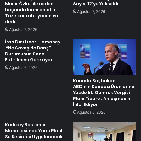
Münir Özkul ile neden
Sayısı 12’ye Yükseldi
boşandıklarını anlattı:
Ağustos 7, 2026
Taze kana ihtiyacım var
dedi
Ağustos 7, 2026
İran Dini Lideri Hamaney:
“Ne Savaş Ne Barış”
Durumunun Sona
Erdirilmesi Gerekiyor
Ağustos 6, 2026
Kanada Başbakanı:
ABD’nin Kanada Ürünlerine
Yüzde 50 Gümrük Vergisi
Planı Ticaret Anlaşmasını
İhlal Ediyor
Ağustos 6, 2026
Kadıköy Bostancı
Mahallesi’nde Yarın Planlı
Su Kesintisi Uygulanacak