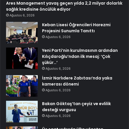
Ares Management yavaş geçen yılda 2,2 milyar dolarlık
sağlık kredisine öncülük ediyor
Ağustos 6, 2026
Keban Lisesi Öğrencileri Harezmi
Projesini Sunumla Tanıttı
Ağustos 6, 2026
Yeni Parti’nin kurulmasının ardından
Kılıçdaroğlu’ndan ilk mesaj: ‘Çok
şükür…’
Ağustos 6, 2026
İzmir Narlıdere Zabıtası’nda yaka
kamerası dönemi
Ağustos 6, 2026
Bakan Göktaş’tan çeyiz ve evlilik
desteği vurgusu
Ağustos 6, 2026