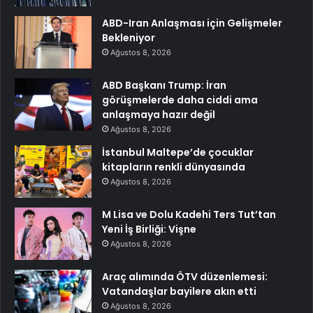
ABD-Iran Anlaşması için Gelişmeler
Bekleniyor
Ağustos 8, 2026
ABD Başkanı Trump: İran
görüşmelerde daha ciddi ama
anlaşmaya hazır değil
Ağustos 8, 2026
İstanbul Maltepe’de çocuklar
kitapların renkli dünyasında
Ağustos 8, 2026
M Lisa ve Dolu Kadehi Ters Tut’tan
Yeni İş Birliği: Vişne
Ağustos 8, 2026
Araç alımında ÖTV düzenlemesi:
Vatandaşlar bayilere akın etti
Ağustos 8, 2026