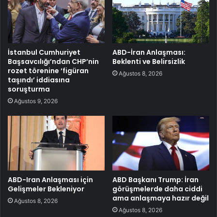
İstanbul Cumhuriyet
ABD-İran Anlaşması:
Başsavcılığı’ndan CHP’nin
Beklenti ve Belirsizlik
rozet törenine ‘figüran
Ağustos 8, 2026
taşındı’ iddiasına
soruşturma
Ağustos 9, 2026
ABD-Iran Anlaşması için
ABD Başkanı Trump: İran
Gelişmeler Bekleniyor
görüşmelerde daha ciddi
ama anlaşmaya hazır değil
Ağustos 8, 2026
Ağustos 8, 2026