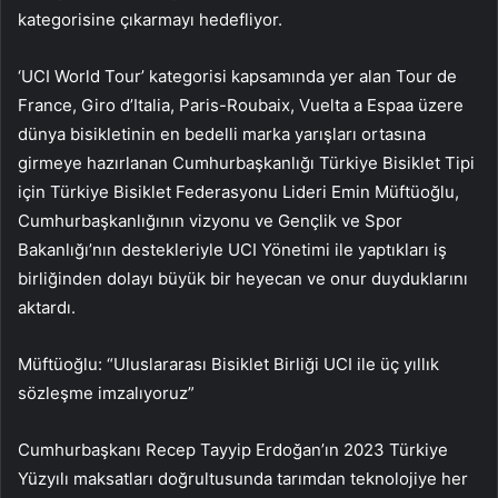
kategorisine çıkarmayı hedefliyor.
‘UCI World Tour’ kategorisi kapsamında yer alan Tour de
France, Giro d’Italia, Paris-Roubaix, Vuelta a Espaa üzere
dünya bisikletinin en bedelli marka yarışları ortasına
girmeye hazırlanan Cumhurbaşkanlığı Türkiye Bisiklet Tipi
için Türkiye Bisiklet Federasyonu Lideri Emin Müftüoğlu,
Cumhurbaşkanlığının vizyonu ve Gençlik ve Spor
Bakanlığı’nın destekleriyle UCI Yönetimi ile yaptıkları iş
birliğinden dolayı büyük bir heyecan ve onur duyduklarını
aktardı.
Müftüoğlu: “Uluslararası Bisiklet Birliği UCI ile üç yıllık
sözleşme imzalıyoruz”
Cumhurbaşkanı Recep Tayyip Erdoğan’ın 2023 Türkiye
Yüzyılı maksatları doğrultusunda tarımdan teknolojiye her