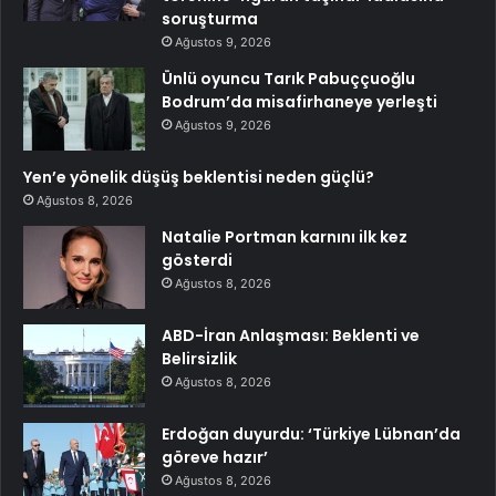
soruşturma
Ağustos 9, 2026
Ünlü oyuncu Tarık Pabuççuoğlu
Bodrum’da misafirhaneye yerleşti
Ağustos 9, 2026
Yen’e yönelik düşüş beklentisi neden güçlü?
Ağustos 8, 2026
Natalie Portman karnını ilk kez
gösterdi
Ağustos 8, 2026
ABD-İran Anlaşması: Beklenti ve
Belirsizlik
Ağustos 8, 2026
Erdoğan duyurdu: ‘Türkiye Lübnan’da
göreve hazır’
Ağustos 8, 2026