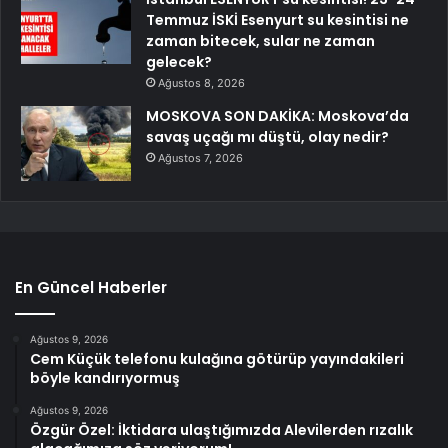
Temmuz İSKİ Esenyurt su kesintisi ne
zaman bitecek, sular ne zaman
gelecek?
Ağustos 8, 2026
MOSKOVA SON DAKİKA: Moskova’da
savaş uçağı mı düştü, olay nedir?
Ağustos 7, 2026
En Güncel Haberler
Ağustos 9, 2026
Cem Küçük telefonu kulağına götürüp yayındakileri
böyle kandırıyormuş
Ağustos 9, 2026
Özgür Özel: İktidara ulaştığımızda Alevilerden rızalık