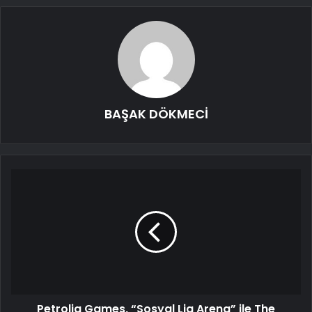
BAŞAK DÖKMECİ
Petrolig Games, “Sosyal Lig Arena” ile The