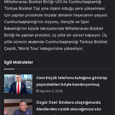
Milletlerarası Bisiklet Birliği-UCI ile Cumhurbaşkanlığı
Türkiye Bisiklet Tipi yine ilişkin olduğu yere yükselmesi
için yapılan protokole imzalar atmanın heyecanını yaşıyor.
Cumhurbaşkanlığı’nın vizyonu, Gençlik ve Spor
Bakanlığı’nın büyük takviyeleriyle Milletlerarası Bisiklet
Birliği ile yapılan protokol, üç yıllık bir süreci kapsıyor. Üç
yıllık sürecin akabinde Cumhurbaşkanlığı Türkiye Bisiklet
Çeşidi, ‘World Tour’ kategorisine yükseliyor.
İlgili Makaleler
Cem Küçük telefonu kulağına götürüp
yayındakileri böyle kandırıyormuş
Ağustos 9, 2026
Özgür Özel: İktidara ulaştığımızda
Alevilerden rızalık alacağımıza söz