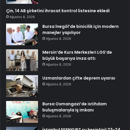
Çin, 14 AB şirketini ihracat kontrol listesine ekledi
Ağustos 8, 2026
Bursa İnegöl’de binicilik için modern
manejler yapılıyor
Ağustos 8, 2026
Mersin’de Kurs Merkezleri LGS’de
büyük başarıya imza attı
Ağustos 8, 2026
Uzmanlardan çifte deprem uyarısı
Ağustos 8, 2026
Bursa Osmangazi’de istihdam
buluşmalarıyla iş imkanı
Ağustos 8, 2026
İstanbul ESENYURT su kesintisi! 23-24