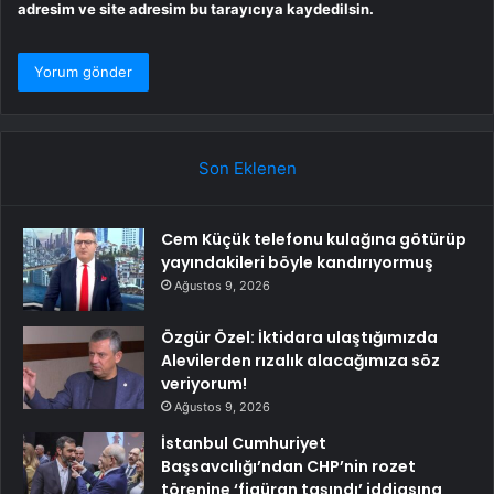
adresim ve site adresim bu tarayıcıya kaydedilsin.
Son Eklenen
Cem Küçük telefonu kulağına götürüp
yayındakileri böyle kandırıyormuş
Ağustos 9, 2026
Özgür Özel: İktidara ulaştığımızda
Alevilerden rızalık alacağımıza söz
veriyorum!
Ağustos 9, 2026
İstanbul Cumhuriyet
Başsavcılığı’ndan CHP’nin rozet
törenine ‘figüran taşındı’ iddiasına