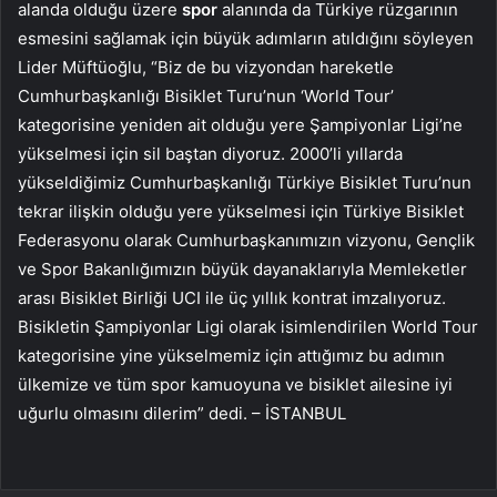
alanda olduğu üzere
spor
alanında da Türkiye rüzgarının
esmesini sağlamak için büyük adımların atıldığını söyleyen
Lider Müftüoğlu, “Biz de bu vizyondan hareketle
Cumhurbaşkanlığı Bisiklet Turu’nun ‘World Tour’
kategorisine yeniden ait olduğu yere Şampiyonlar Ligi’ne
yükselmesi için sil baştan diyoruz. 2000’li yıllarda
yükseldiğimiz Cumhurbaşkanlığı Türkiye Bisiklet Turu’nun
tekrar ilişkin olduğu yere yükselmesi için Türkiye Bisiklet
Federasyonu olarak Cumhurbaşkanımızın vizyonu, Gençlik
ve Spor Bakanlığımızın büyük dayanaklarıyla Memleketler
arası Bisiklet Birliği UCI ile üç yıllık kontrat imzalıyoruz.
Bisikletin Şampiyonlar Ligi olarak isimlendirilen World Tour
kategorisine yine yükselmemiz için attığımız bu adımın
ülkemize ve tüm spor kamuoyuna ve bisiklet ailesine iyi
uğurlu olmasını dilerim” dedi. – İSTANBUL