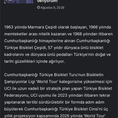
veriyorum!
Ağustos 9, 2026
1963 yılında Marmara Çeşidi olarak başlayan, 1966 yılında
memleketler arası nitelik kazanan ve 1968 yılından itibaren
Cumhurbaşkanlığı himayelerine alınan Cumhurbaşkanlığı
Türkiye Bisiklet Çeşidi, 57 yıldır dünyaca ünlü bisiklet
kadrolarını ve dünyaca ünlü pedalları Türkiye’nin doğal ve
tarihi güzellikleri içinde ağırlıyor.
Cumhurbaşkanlığı Türkiye Bisiklet Turu’nun Bisikletin
Şampiyonlar Ligi ‘World Tour’ kategorisine yükselmesi için
UCI ile uzun vadeli bir stratejik plan yapan Türkiye Bisiklet
Federasyonu, UCI uyumu ile 2023 yılından itibaren tekrar
yapılanarak tertibi sürdürülebilir bir formda adım adım
büyüterek Cumhurbaşkanlığı Türkiye Bisiklet Cinsi’ni üç
yıllık projeksiyon kapsamında 2026 yılında ‘World Tour’