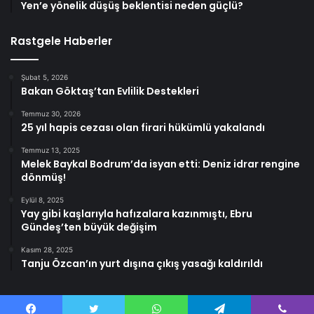
Yen’e yönelik düşüş beklentisi neden güçlü?
Rastgele Haberler
Şubat 5, 2026
Bakan Göktaş’tan Evlilik Destekleri
Temmuz 30, 2026
25 yıl hapis cezası olan firari hükümlü yakalandı
Temmuz 13, 2025
Melek Baykal Bodrum’da isyan etti: Deniz idrar rengine
dönmüş!
Eylül 8, 2025
Yay gibi kaşlarıyla hafızalara kazınmıştı, Ebru
Gündeş’ten büyük değişim
Kasım 28, 2025
Tanju Özcan’ın yurt dışına çıkış yasağı kaldırıldı