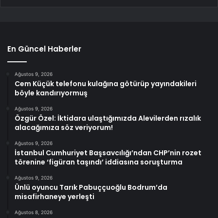
En Güncel Haberler
Ağustos 9, 2026
Cem Küçük telefonu kulağına götürüp yayındakileri
böyle kandırıyormuş
Ağustos 9, 2026
Özgür Özel: İktidara ulaştığımızda Alevilerden rızalık
alacağımıza söz veriyorum!
Ağustos 9, 2026
İstanbul Cumhuriyet Başsavcılığı’ndan CHP’nin rozet
törenine ‘figüran taşındı’ iddiasına soruşturma
Ağustos 9, 2026
Ünlü oyuncu Tarık Pabuççuoğlu Bodrum’da
misafirhaneye yerleşti
Ağustos 8, 2026