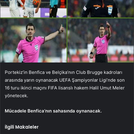
Portekiz’in Benfica ve Belçika’nın Club Brugge kadroları
arasında yarın oynanacak UEFA Şampiyonlar Ligi’nde son
16 turu ikinci maçını FIFA lisanslı hakem Halil Umut Meler
yönetecek.
Mücadele Benfica’nın sahasında oynanacak.
İlgili Makaleler