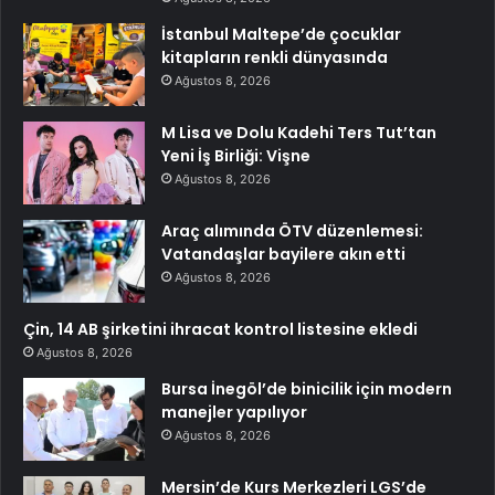
İstanbul Maltepe’de çocuklar
kitapların renkli dünyasında
Ağustos 8, 2026
M Lisa ve Dolu Kadehi Ters Tut’tan
Yeni İş Birliği: Vişne
Ağustos 8, 2026
Araç alımında ÖTV düzenlemesi:
Vatandaşlar bayilere akın etti
Ağustos 8, 2026
Çin, 14 AB şirketini ihracat kontrol listesine ekledi
Ağustos 8, 2026
Bursa İnegöl’de binicilik için modern
manejler yapılıyor
Ağustos 8, 2026
Mersin’de Kurs Merkezleri LGS’de