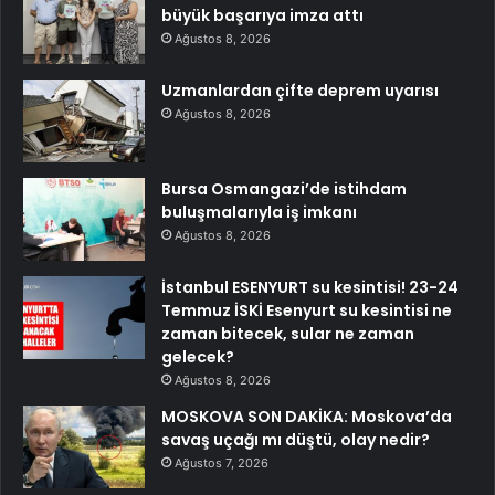
büyük başarıya imza attı
Ağustos 8, 2026
Uzmanlardan çifte deprem uyarısı
Ağustos 8, 2026
Bursa Osmangazi’de istihdam
buluşmalarıyla iş imkanı
Ağustos 8, 2026
İstanbul ESENYURT su kesintisi! 23-24
Temmuz İSKİ Esenyurt su kesintisi ne
zaman bitecek, sular ne zaman
gelecek?
Ağustos 8, 2026
MOSKOVA SON DAKİKA: Moskova’da
savaş uçağı mı düştü, olay nedir?
Ağustos 7, 2026