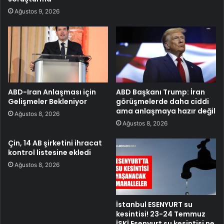
Ağustos 9, 2026
ABD-Iran Anlaşması için
ABD Başkanı Trump: İran
Gelişmeler Bekleniyor
görüşmelerde daha ciddi
ama anlaşmaya hazır değil
Ağustos 8, 2026
Ağustos 8, 2026
Çin, 14 AB şirketini ihracat
kontrol listesine ekledi
Ağustos 8, 2026
İstanbul ESENYURT su
kesintisi! 23-24 Temmuz
İSKİ Esenyurt su kesintisi ne