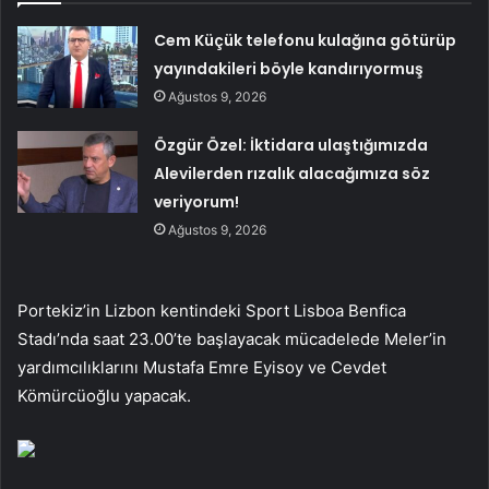
Cem Küçük telefonu kulağına götürüp
yayındakileri böyle kandırıyormuş
Ağustos 9, 2026
Özgür Özel: İktidara ulaştığımızda
Alevilerden rızalık alacağımıza söz
veriyorum!
Ağustos 9, 2026
Portekiz’in Lizbon kentindeki Sport Lisboa Benfica
Stadı’nda saat 23.00’te başlayacak mücadelede Meler’in
yardımcılıklarını Mustafa Emre Eyisoy ve Cevdet
Kömürcüoğlu yapacak.