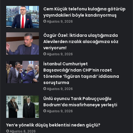
Cem Küçük telefonu kulağına götürüp
yayındakileri böyle kandırıyormuş
Ağustos 9, 2026
Özgür Özel: İktidara ulaştığımızda
Alevilerden rızalık alacağımıza söz
veriyorum!
Ağustos 9, 2026
İstanbul Cumhuriyet
Başsavcılığı’ndan CHP’nin rozet
törenine ‘figüran taşındı’ iddiasına
soruşturma
Ağustos 9, 2026
Ünlü oyuncu Tarık Pabuççuoğlu
Bodrum’da misafirhaneye yerleşti
Ağustos 9, 2026
Yen’e yönelik düşüş beklentisi neden güçlü?
Ağustos 8, 2026