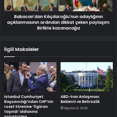
Babacan'dan Kılıçdaroğlu'nun adaylığının
açıklanmasının ardından dikkat çeken paylaşım:
Birlikte kazanacağız
İlgili Makaleler
İstanbul Cumhuriyet
ABD-İran Anlaşması:
Başsavcılığı’ndan CHP’nin
Beklenti ve Belirsizlik
rozet törenine ‘figüran
Ağustos 8, 2026
taşındı’ iddiasına
soruşturma