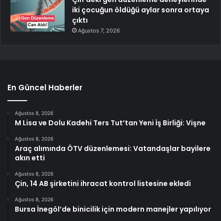
iki çocuğun öldüğü aylar sonra ortaya
çıktı
Ağustos 7, 2026
En Güncel Haberler
Ağustos 8, 2026
M Lisa ve Dolu Kadehi Ters Tut’tan Yeni İş Birliği: Vişne
Ağustos 8, 2026
Araç alımında ÖTV düzenlemesi: Vatandaşlar bayilere
akın etti
Ağustos 8, 2026
Çin, 14 AB şirketini ihracat kontrol listesine ekledi
Ağustos 8, 2026
Bursa İnegöl’de binicilik için modern manejler yapılıyor