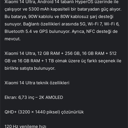
Xiaomi 14 Ultra, Android 14 tabanlı HyperOS üzerinde ile
çalışıyor ve 5300 mAh kapasiteli bir bataryadan güç alıyor.
Bu batarya, 90W kablolu ve 80W kablosuz şarj desteği
sunuyor. Bağlantı özellikleri arasında 5G, Wi-Fi 7, Wi-Fi 6,
Bluetooth 5.4 ve GPS bulunuyor. Ayrıca, NFC desteği de
mevcut.
Xiaomi 14 Ultra, 12 GB RAM + 256 GB, 16 GB RAM + 512
GB ve 16 GB RAM + 1 TB olmak üzere üç farklı seçenek ile
birlikte satışta bulunuyor.
Xiaomi 14 Ultra teknik özellikleri
Ekran: 6,73 inç – 2K AMOLED
QHD+ (3200 x 1440 piksel) çözünürlük
120 Hz yenileme hızı