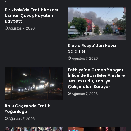
Kırıkkale’de Trafik Kazası…
Uzman Çavuş Hayatını
Kaybetti
Ağustos 7, 2026
Kiev’e Rusya’dan Hava
Saldırısı
Ağustos 7, 2026
Fethiye’de Orman Yangını…
İnlice’de Bazı Evler Alevlere
Teslim Oldu, Tahliye
Çalışmaları Sürüyor
Ağustos 7, 2026
Bolu Geçişinde Trafik
Yoğunluğu
Ağustos 7, 2026