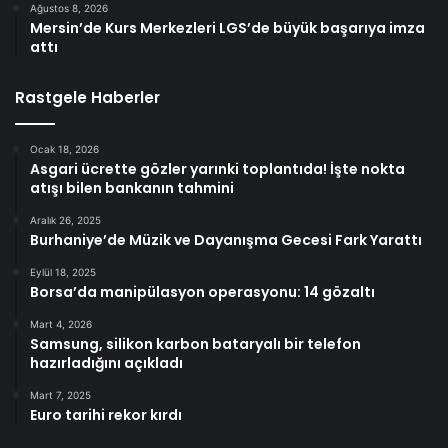
Ağustos 8, 2026
Mersin’de Kurs Merkezleri LGS’de büyük başarıya imza
attı
Rastgele Haberler
Ocak 18, 2026
Asgari ücrette gözler yarınki toplantıda! İşte nokta
atışı bilen bankanın tahmini
Aralık 26, 2025
Burhaniye’de Müzik ve Dayanışma Gecesi Fark Yarattı
Eylül 18, 2025
Borsa’da manipülasyon operasyonu: 14 gözaltı
Mart 4, 2026
Samsung, silikon karbon bataryalı bir telefon
hazırladığını açıkladı
Mart 7, 2025
Euro tarihi rekor kırdı