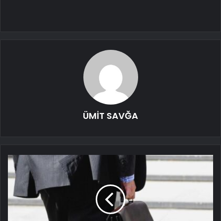
ÜMİT SAVĞA