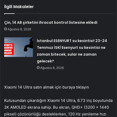
İlgili Makaleler
Çin, 14 AB şirketini ihracat kontrol listesine ekledi
Ağustos 8, 2026
İstanbul ESENYURT su kesintisi! 23-24
Temmuz İSKİ Esenyurt su kesintisi ne
zaman bitecek, sular ne zaman
gelecek?
Ağustos 8, 2026
Xiaomi 14 Ultra satın almak için buraya tıklayın
Kutusundan çıkardığım Xiaomi 14 Ultra, 6.73 inç boyutunda
2K AMOLED ekrana sahip. Bu ekran, QHD+ (3200 x 1440
piksel) çözünürlüğü desteklerken, 120 Hz yenileme hızı