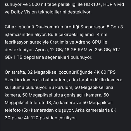
sunuyor ve 3000 nit tepe parlaklığı ile HDR10+, HDR Vivid
ve Dolby Vision teknolojilerini destekliyor.
Cihaz, gücünü Qualcomm’un ürettiği Snapdragon 8 Gen 3
işlemcisinden alıyor. Bu 8 çekirdekli işlemci, 4 nm
fabrikasyon süreciyle üretilmiş ve Adreno GPU ile
destekleniyor. Ayrıca, 12 GB/ 16 GB RAM ve 256 GB/ 512
GB/ 1 TB depolama seçenekleri bulunuyor.
Ön tarafta, 32 Megapiksel çözünürlüğünde 4K 60 FPS
özçekim kamerası bulunurken, arka tarafta dörtlü kamera
kurulumu bulunuyor. Bu kurulum, 50 Megapiksel ana
kamera, 50 Megapiksel ultra geniş açılı kamera, 50
Megapiksel telefoto (3,2x) kamera ve 50 Megapiksel
telefoto (5x) kameradan oluşuyor. Arka kameralarla 8K
30fps ve 4K 120fps video çekiliyor.