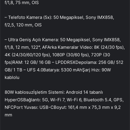
f/1,8, 75 mm, OIS
– Telefoto Kamera (5x): 50 Megapiksel, Sony IMX858,
f/2,5, 120 mm, OIS
– Ultra Geniş Açılı Kamera: 50 Megapiksel, Sony IMX858,
f/1,8, 12 mm, 122°, AFArka Kameralar Video: 8K (24/30 fps),
4K (24/30/60/120 fps), 1080P (30/60 fps), 720P (30
fps)RAM: 12 GB/ 16 GB – LPDDR5XDepolama: 256 GB/ 512
GB/ 1 TB – UFS 4.0Batarya: 5300 mAhŞarj Hızı: 90W
kablolu
80W kablosuzİşletim Sistemi: Android 14 tabanlı
HyperOSBağlantı: 5G, Wi-Fi 7, Wi-Fi 6, Bluetooth 5.4, GPS,
NFCPort Yuvası: USB-CBoyut: 161,4 mm x 75,3 mm x 9,2
mm