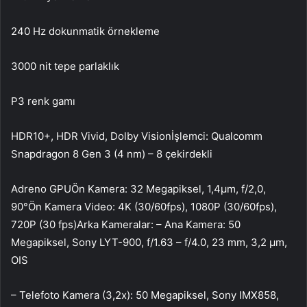
240 Hz dokunmatik örnekleme
3000 nit tepe parlaklık
P3 renk gamı
HDR10+, HDR Vivid, Dolby Visionİşlemci: Qualcomm
Snapdragon 8 Gen 3 (4 nm) – 8 çekirdekli
Adreno GPUÖn Kamera: 32 Megapiksel, 1,4µm, f/2,0,
90°Ön Kamera Video: 4K (30/60fps), 1080P (30/60fps),
720P (30 fps)Arka Kameralar: – Ana Kamera: 50
Megapiksel, Sony LYT-900, f/1.63 – f/4.0, 23 mm, 3,2 µm,
OIS
– Telefoto Kamera (3,2x): 50 Megapiksel, Sony IMX858,