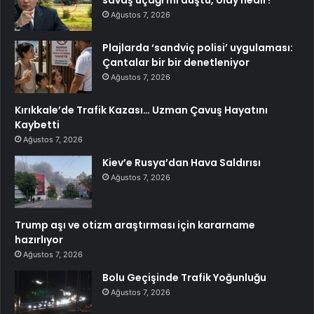
savaş uçağı mı düştü, olay nedir?
Ağustos 7, 2026
Plajlarda ‘sandviç polisi’ uygulaması:
Çantalar bir bir denetleniyor
Ağustos 7, 2026
Kırıkkale’de Trafik Kazası… Uzman Çavuş Hayatını
Kaybetti
Ağustos 7, 2026
Kiev’e Rusya’dan Hava Saldırısı
Ağustos 7, 2026
Trump aşı ve otizm araştırması için kararname
hazırlıyor
Ağustos 7, 2026
Bolu Geçişinde Trafik Yoğunluğu
Ağustos 7, 2026