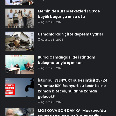
Mersin’de Kurs Merkezleri LGS’de
büyük başarıya imza attı
Ağustos 8, 2026
Uzmanlardan çifte deprem uyarısı
Ağustos 8, 2026
Bursa Osmangazi’de istihdam
buluşmalarıyla iş imkanı
Ağustos 8, 2026
İstanbul ESENYURT su kesintisi! 23-24
Temmuz İSKİ Esenyurt su kesintisi ne
zaman bitecek, sular ne zaman
gelecek?
Ağustos 8, 2026
MOSKOVA SON DAKİKA: Moskova’da