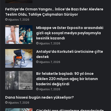
Fethiye’de Orman Yangını… İnlice’de Bazı Evler Alevlere
Teslim Oldu, Tahliye Çalışmaları Sürüyor
Ağustos 7, 2026
Mbappe ve Ester Exposito arasındaki
gizli aşk sosyal medya paylaşımıyla
kesinlik kazandı
Ağustos 7, 2026
Antalya’da Korkuteli üreticisine çifte
destek
Ağustos 7, 2026
Bir felaketle başladı: 90 yıl önce
dikilen 220 milyon ağaç bir kıtanın
kaderini değiştirdi
Ağustos 7, 2026
Dana hissesi bugün neden yükseliyor?
Ağustos 7, 2026
Çin’deki gen düzenleme deneylerinde